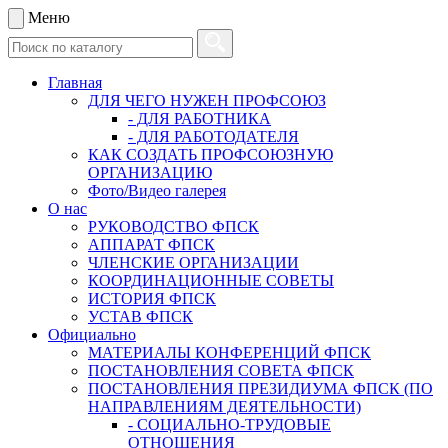
Меню
Главная
ДЛЯ ЧЕГО НУЖЕН ПРОФСОЮЗ
- ДЛЯ РАБОТНИКА
- ДЛЯ РАБОТОДАТЕЛЯ
КАК СОЗДАТЬ ПРОФСОЮЗНУЮ
ОРГАНИЗАЦИЮ
Фото/Видео галерея
О нас
РУКОВОДСТВО ФПСК
АППАРАТ ФПСК
ЧЛЕНСКИЕ ОРГАНИЗАЦИИ
КООРДИНАЦИОННЫЕ СОВЕТЫ
ИСТОРИЯ ФПСК
УСТАВ ФПСК
Официально
МАТЕРИАЛЫ КОНФЕРЕНЦИЙ ФПСК
ПОСТАНОВЛЕНИЯ СОВЕТА ФПСК
ПОСТАНОВЛЕНИЯ ПРЕЗИДИУМА ФПСК (ПО
НАПРАВЛЕНИЯМ ДЕЯТЕЛЬНОСТИ)
- СОЦИАЛЬНО-ТРУДОВЫЕ
ОТНОШЕНИЯ