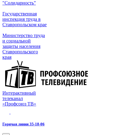
"Солидарность”
Государственная
инспекция труда в
Ставропольском крае
Министерство труда
и социальной
защиты населения
Ставропольского
края
Интерактивный
телеканал
«Профсоюз ТВ»
Горячая линия 35-18-06