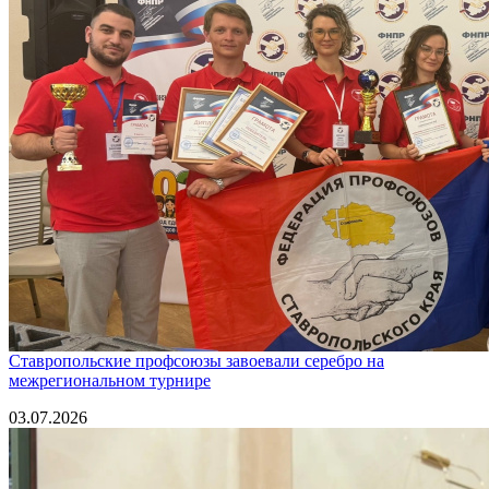
Ставропольские профсоюзы завоевали серебро на
межрегиональном турнире
03.07.2026