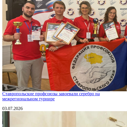
Ставропольские профсоюзы завоевали серебро на
межрегиональном турнире
03.07.2026