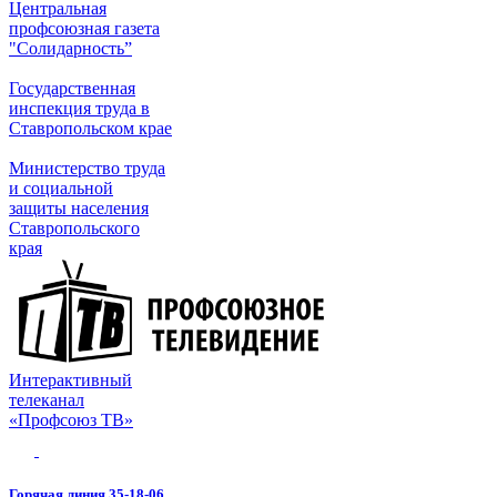
Центральная
профсоюзная газета
"Солидарность”
Государственная
инспекция труда в
Ставропольском крае
Министерство труда
и социальной
защиты населения
Ставропольского
края
Интерактивный
телеканал
«Профсоюз ТВ»
Горячая линия 35-18-06