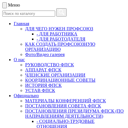
Меню
Главная
ДЛЯ ЧЕГО НУЖЕН ПРОФСОЮЗ
- ДЛЯ РАБОТНИКА
- ДЛЯ РАБОТОДАТЕЛЯ
КАК СОЗДАТЬ ПРОФСОЮЗНУЮ
ОРГАНИЗАЦИЮ
Фото/Видео галерея
О нас
РУКОВОДСТВО ФПСК
АППАРАТ ФПСК
ЧЛЕНСКИЕ ОРГАНИЗАЦИИ
КООРДИНАЦИОННЫЕ СОВЕТЫ
ИСТОРИЯ ФПСК
УСТАВ ФПСК
Официально
МАТЕРИАЛЫ КОНФЕРЕНЦИЙ ФПСК
ПОСТАНОВЛЕНИЯ СОВЕТА ФПСК
ПОСТАНОВЛЕНИЯ ПРЕЗИДИУМА ФПСК (ПО
НАПРАВЛЕНИЯМ ДЕЯТЕЛЬНОСТИ)
- СОЦИАЛЬНО-ТРУДОВЫЕ
ОТНОШЕНИЯ