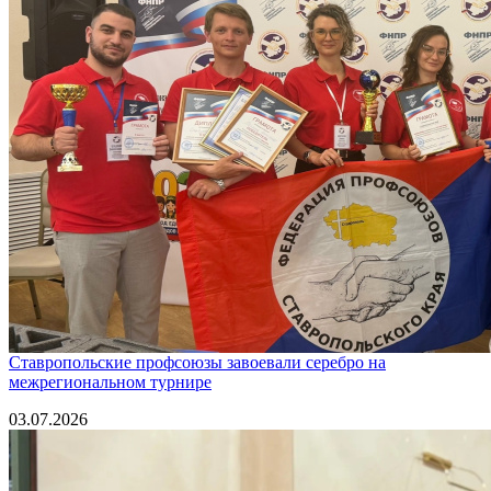
Ставропольские профсоюзы завоевали серебро на
межрегиональном турнире
03.07.2026