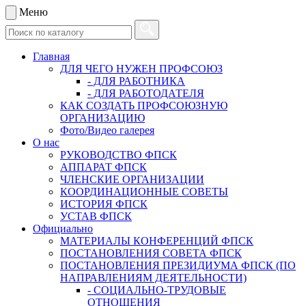
Меню
Главная
ДЛЯ ЧЕГО НУЖЕН ПРОФСОЮЗ
- ДЛЯ РАБОТНИКА
- ДЛЯ РАБОТОДАТЕЛЯ
КАК СОЗДАТЬ ПРОФСОЮЗНУЮ
ОРГАНИЗАЦИЮ
Фото/Видео галерея
О нас
РУКОВОДСТВО ФПСК
АППАРАТ ФПСК
ЧЛЕНСКИЕ ОРГАНИЗАЦИИ
КООРДИНАЦИОННЫЕ СОВЕТЫ
ИСТОРИЯ ФПСК
УСТАВ ФПСК
Официально
МАТЕРИАЛЫ КОНФЕРЕНЦИЙ ФПСК
ПОСТАНОВЛЕНИЯ СОВЕТА ФПСК
ПОСТАНОВЛЕНИЯ ПРЕЗИДИУМА ФПСК (ПО
НАПРАВЛЕНИЯМ ДЕЯТЕЛЬНОСТИ)
- СОЦИАЛЬНО-ТРУДОВЫЕ
ОТНОШЕНИЯ