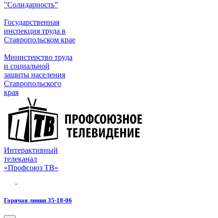
"Солидарность”
Государственная
инспекция труда в
Ставропольском крае
Министерство труда
и социальной
защиты населения
Ставропольского
края
Интерактивный
телеканал
«Профсоюз ТВ»
Горячая линия 35-18-06