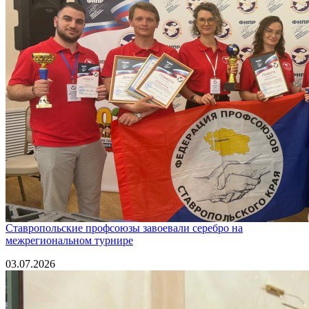
Ставропольские профсоюзы завоевали серебро на
межрегиональном турнире
03.07.2026