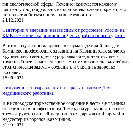
гинекологической сферы. Лечение назначается каждому
пациенту индивидуально, на основе заключений врачей, это
позволяет добиться наилучших результатов.
24.12.2021
Санатории Федерации независимых профсоюзов России на
КМВ отметили традиционный День профсоюзного курорта
В этом году он вновь прошел в формате деловой поездки.
Комплекс профсоюзных здравниц на Кавминводах является
крупнейшим санаторно-курортным объединением: здесь
трудятся более 5 тысяч человек. На них возложена важнейшая
стратегическая задача – сохранить и укрепить здоровье
россиян.
18.06.2021
Заслуженные поздравления и награды накануне Дня
медицинского работника
В Кисловодске торжественное собрание в честь Дня медика
объединило в профсоюзном Доме культуры курорта более
трехсот руководителей медицинских учреждений, врачей и
медсестер из городов Кавминвод.
31.05.2021