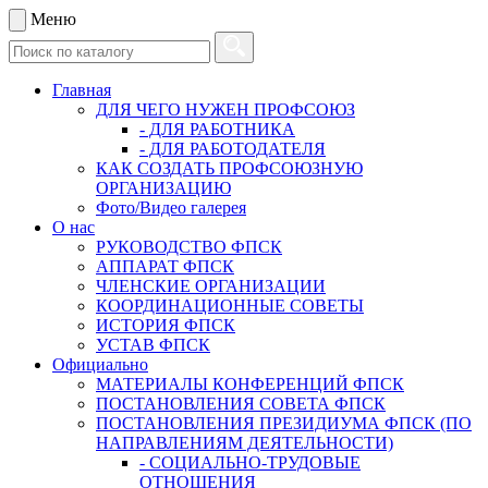
Меню
Главная
ДЛЯ ЧЕГО НУЖЕН ПРОФСОЮЗ
- ДЛЯ РАБОТНИКА
- ДЛЯ РАБОТОДАТЕЛЯ
КАК СОЗДАТЬ ПРОФСОЮЗНУЮ
ОРГАНИЗАЦИЮ
Фото/Видео галерея
О нас
РУКОВОДСТВО ФПСК
АППАРАТ ФПСК
ЧЛЕНСКИЕ ОРГАНИЗАЦИИ
КООРДИНАЦИОННЫЕ СОВЕТЫ
ИСТОРИЯ ФПСК
УСТАВ ФПСК
Официально
МАТЕРИАЛЫ КОНФЕРЕНЦИЙ ФПСК
ПОСТАНОВЛЕНИЯ СОВЕТА ФПСК
ПОСТАНОВЛЕНИЯ ПРЕЗИДИУМА ФПСК (ПО
НАПРАВЛЕНИЯМ ДЕЯТЕЛЬНОСТИ)
- СОЦИАЛЬНО-ТРУДОВЫЕ
ОТНОШЕНИЯ