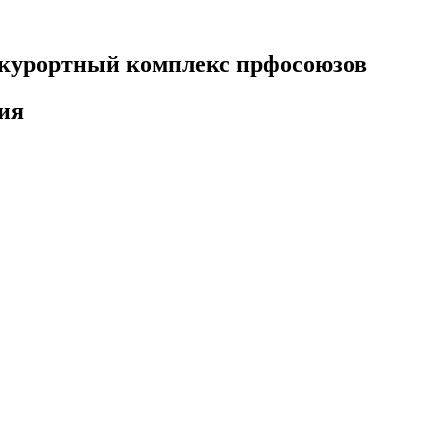
курортный комплекс прфосоюзов
ия