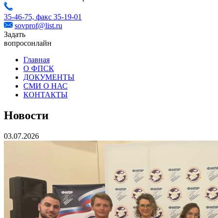
35-46-75,
факс 35-19-01
sovprof@list.ru
Задать
вопрос
онлайн
Главная
О ФПСК
ДОКУМЕНТЫ
СМИ О НАС
КОНТАКТЫ
Новости
03.07.2026