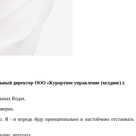
ьный директор ООО «Курортное управление (холдинг) г.
льных Водах.
оверие.
о. Я - и впредь буду принципиально и настойчиво отстаивать
дрес депутата.