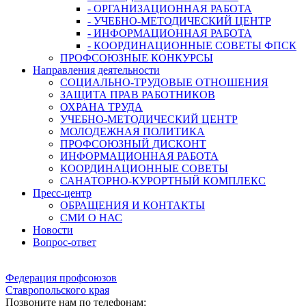
- ОРГАНИЗАЦИОННАЯ РАБОТА
- УЧЕБНО-МЕТОДИЧЕСКИЙ ЦЕНТР
- ИНФОРМАЦИОННАЯ РАБОТА
- КООРДИНАЦИОННЫЕ СОВЕТЫ ФПСК
ПРОФСОЮЗНЫЕ КОНКУРСЫ
Направления деятельности
СОЦИАЛЬНО-ТРУДОВЫЕ ОТНОШЕНИЯ
ЗАЩИТА ПРАВ РАБОТНИКОВ
ОХРАНА ТРУДА
УЧЕБНО-МЕТОДИЧЕСКИЙ ЦЕНТР
МОЛОДЕЖНАЯ ПОЛИТИКА
ПРОФСОЮЗНЫЙ ДИСКОНТ
ИНФОРМАЦИОННАЯ РАБОТА
КООРДИНАЦИОННЫЕ СОВЕТЫ
САНАТОРНО-КУРОРТНЫЙ КОМПЛЕКС
Пресс-центр
ОБРАЩЕНИЯ И КОНТАКТЫ
СМИ О НАС
Новости
Вопрос-ответ
Федерация профсоюзов
Ставропольского края
Позвоните нам по телефонам: