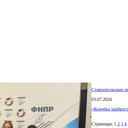
Ставропольские п
03.07.2026
«Коробка храброс
Страницы:
1
2
3
4