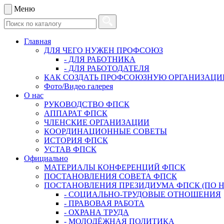
Меню
Главная
ДЛЯ ЧЕГО НУЖЕН ПРОФСОЮЗ
- ДЛЯ РАБОТНИКА
- ДЛЯ РАБОТОДАТЕЛЯ
КАК СОЗДАТЬ ПРОФСОЮЗНУЮ ОРГАНИЗАЦ
Фото/Видео галерея
О нас
РУКОВОДСТВО ФПСК
АППАРАТ ФПСК
ЧЛЕНСКИЕ ОРГАНИЗАЦИИ
КООРДИНАЦИОННЫЕ СОВЕТЫ
ИСТОРИЯ ФПСК
УСТАВ ФПСК
Официально
МАТЕРИАЛЫ КОНФЕРЕНЦИЙ ФПСК
ПОСТАНОВЛЕНИЯ СОВЕТА ФПСК
ПОСТАНОВЛЕНИЯ ПРЕЗИДИУМА ФПСК (ПО 
- СОЦИАЛЬНО-ТРУДОВЫЕ ОТНОШЕНИЯ
- ПРАВОВАЯ РАБОТА
- ОХРАНА ТРУДА
- МОЛОДЁЖНАЯ ПОЛИТИКА