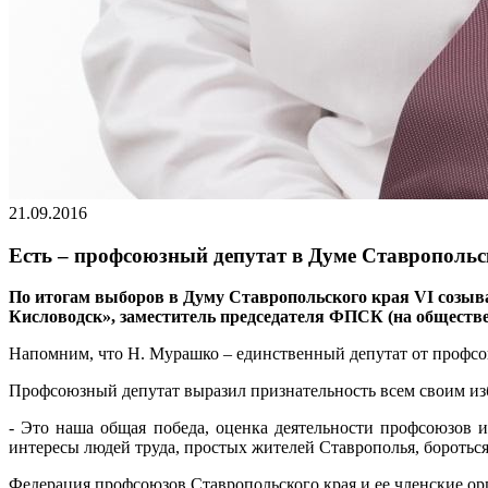
21.09.2016
Есть – профсоюзный депутат в Думе Ставропольс
По итогам выборов в Думу Ставропольского края VI созыва
Кисловодск», заместитель председателя ФПСК (на обществ
Напомним, что Н. Мурашко – единственный депутат от профсо
Профсоюзный депутат выразил признательность всем своим изб
- Это наша общая победа, оценка деятельности профсоюзов и
интересы людей труда, простых жителей Ставрополья, бороться
Федерация профсоюзов Ставропольского края и ее членские ор