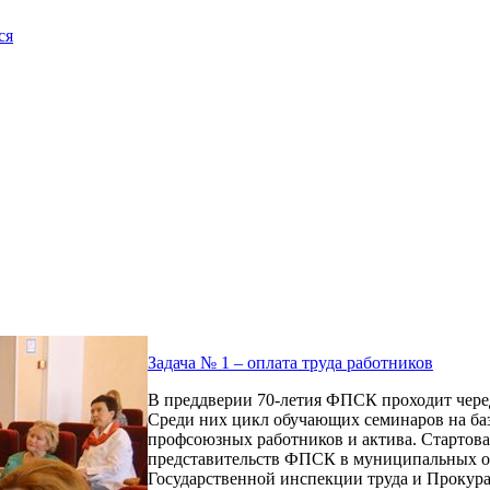
ся
Задача № 1 – оплата труда работников
В преддверии 70-летия ФПСК проходит чере
Среди них цикл обучающих семинаров на ба
профсоюзных работников и актива. Стартовал
представительств ФПСК в муниципальных об
Государственной инспекции труда и Прокура