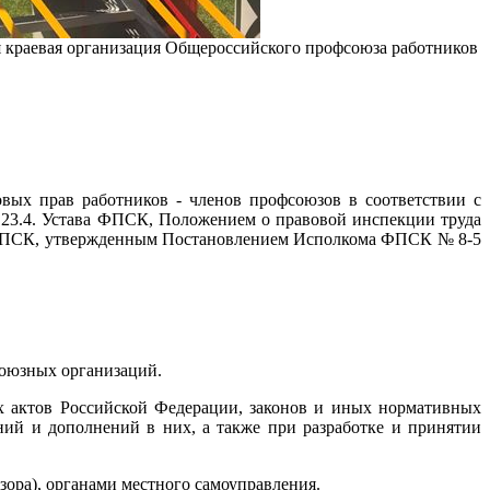
я краевая организация Общероссийского профсоюза работников
вых прав работников - членов профсоюзов в соответствии с
4.23.4. Устава ФПСК, Положением о правовой инспекции труда
 ФПСК, утвержденным Постановлением Исполкома ФПСК № 8-5
союзных организаций.
х актов Российской Федерации, законов и иных нормативных
ний и дополнений в них, а также при разработке и принятии
зора), органами местного самоуправления.