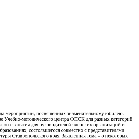
да мероприятий, посвященных знаменательному юбилею.
зе Учебно-методического центра ФПСК для разных категорий
 он с занятия для руководителей членских организаций и
разованиях, состоявшегося совместно с представителями
туры Ставропольского края. Заявленная тема – о некоторых