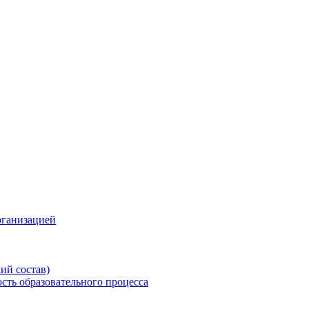
рганизацией
ий состав)
сть образовательного процесса