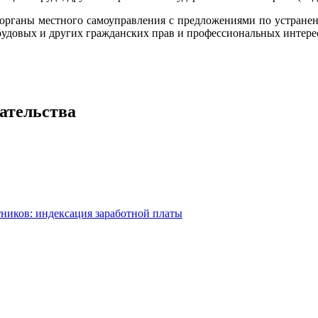
 органы местного самоуправления с предложениями по устранени
довых и других гражданских прав и профессиональных интерес
ательства
тников: индексация заработной платы