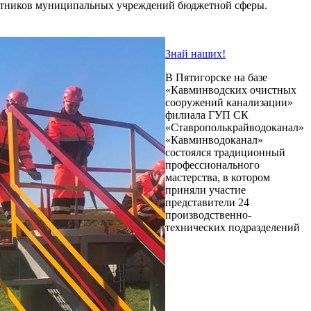
ботников муниципальных учреждений бюджетной сферы.
Знай наших!
В Пятигорске на базе
«Кавминводских очистных
сооружений канализации»
филиала ГУП СК
«Ставрополькрайводоканал»
«Кавминводоканал»
состоялся традиционный
профессионального
мастерства, в котором
приняли участие
представители 24
производственно-
технических подразделений