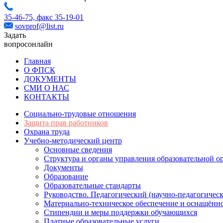
35-46-75,
факс 35-19-01
sovprof@list.ru
Задать
вопрос
онлайн
Главная
О ФПСК
ДОКУМЕНТЫ
СМИ О НАС
КОНТАКТЫ
Социально-трудовые отношения
Защита прав работников
Охрана труда
Учебно-методический центр
Основные сведения
Структура и органы управления образовательной о
Документы
Образование
Образовательные стандарты
Руководство. Педагогический (научно-педагогическ
Материально-техническое обеспечение и оснащённо
Стипендии и меры поддержки обучающихся
Платные образовательные услуги