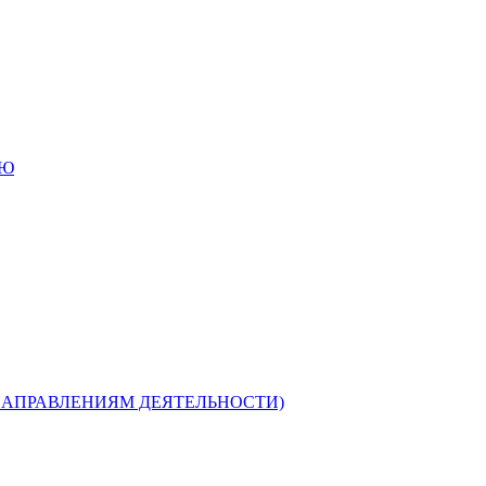
ИЮ
НАПРАВЛЕНИЯМ ДЕЯТЕЛЬНОСТИ)