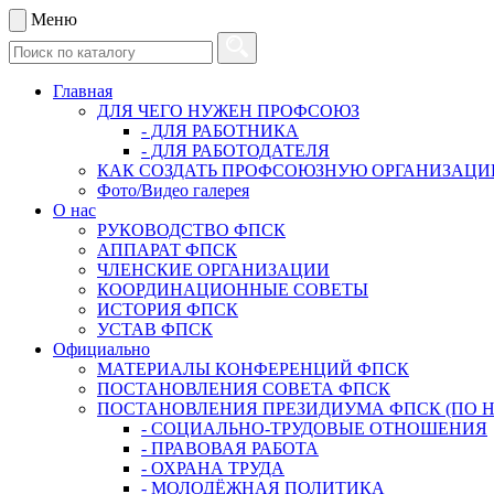
Меню
Главная
ДЛЯ ЧЕГО НУЖЕН ПРОФСОЮЗ
- ДЛЯ РАБОТНИКА
- ДЛЯ РАБОТОДАТЕЛЯ
КАК СОЗДАТЬ ПРОФСОЮЗНУЮ ОРГАНИЗАЦ
Фото/Видео галерея
О нас
РУКОВОДСТВО ФПСК
АППАРАТ ФПСК
ЧЛЕНСКИЕ ОРГАНИЗАЦИИ
КООРДИНАЦИОННЫЕ СОВЕТЫ
ИСТОРИЯ ФПСК
УСТАВ ФПСК
Официально
МАТЕРИАЛЫ КОНФЕРЕНЦИЙ ФПСК
ПОСТАНОВЛЕНИЯ СОВЕТА ФПСК
ПОСТАНОВЛЕНИЯ ПРЕЗИДИУМА ФПСК (ПО 
- СОЦИАЛЬНО-ТРУДОВЫЕ ОТНОШЕНИЯ
- ПРАВОВАЯ РАБОТА
- ОХРАНА ТРУДА
- МОЛОДЁЖНАЯ ПОЛИТИКА