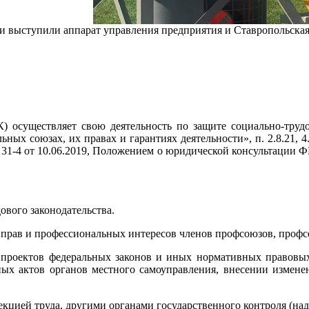
ми выступили аппарат управления предприятия и Ставропольска
) осуществляет свою деятельность по защите социально-трудо
ных союзах, их правах и гарантиях деятельности», п. 2.8.21, 
-4 от 10.06.2019, Положением о юридической консультации
ового законодательства.
х прав и профессиональных интересов членов профсоюзов, проф
ке проектов федеральных законов и иных нормативных правовы
ых актов органов местного самоуправления, внесении измене
кцией труда, другими органами государственного контроля (над