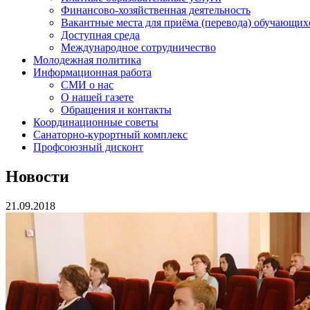
Финансово-хозяйственная деятельность
Вакантные места для приёма (перевода) обучающих
Доступная среда
Международное сотрудничество
Молодежная политика
Информационная работа
СМИ о нас
О нашей газете
Обращения и контакты
Координационные советы
Санаторно-курортный комплекс
Профсоюзный дисконт
Новости
21.09.2018