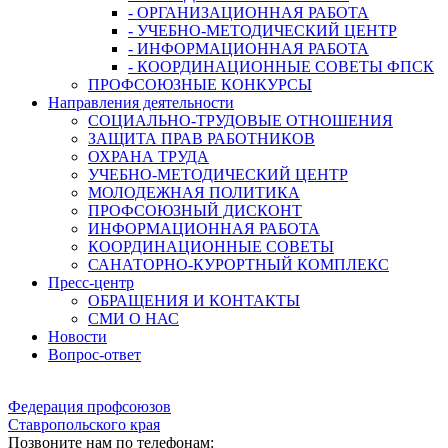
- ОРГАНИЗАЦИОННАЯ РАБОТА
- УЧЕБНО-МЕТОДИЧЕСКИЙ ЦЕНТР
- ИНФОРМАЦИОННАЯ РАБОТА
- КООРДИНАЦИОННЫЕ СОВЕТЫ ФПСК
ПРОФСОЮЗНЫЕ КОНКУРСЫ
Направления деятельности
СОЦИАЛЬНО-ТРУДОВЫЕ ОТНОШЕНИЯ
ЗАЩИТА ПРАВ РАБОТНИКОВ
ОХРАНА ТРУДА
УЧЕБНО-МЕТОДИЧЕСКИЙ ЦЕНТР
МОЛОДЕЖНАЯ ПОЛИТИКА
ПРОФСОЮЗНЫЙ ДИСКОНТ
ИНФОРМАЦИОННАЯ РАБОТА
КООРДИНАЦИОННЫЕ СОВЕТЫ
САНАТОРНО-КУРОРТНЫЙ КОМПЛЕКС
Пресс-центр
ОБРАЩЕНИЯ И КОНТАКТЫ
СМИ О НАС
Новости
Вопрос-ответ
Федерация профсоюзов
Ставропольского края
Позвоните нам по телефонам: