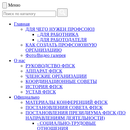
Меню
Главная
ДЛЯ ЧЕГО НУЖЕН ПРОФСОЮЗ
- ДЛЯ РАБОТНИКА
- ДЛЯ РАБОТОДАТЕЛЯ
КАК СОЗДАТЬ ПРОФСОЮЗНУЮ
ОРГАНИЗАЦИЮ
Фото/Видео галерея
О нас
РУКОВОДСТВО ФПСК
АППАРАТ ФПСК
ЧЛЕНСКИЕ ОРГАНИЗАЦИИ
КООРДИНАЦИОННЫЕ СОВЕТЫ
ИСТОРИЯ ФПСК
УСТАВ ФПСК
Официально
МАТЕРИАЛЫ КОНФЕРЕНЦИЙ ФПСК
ПОСТАНОВЛЕНИЯ СОВЕТА ФПСК
ПОСТАНОВЛЕНИЯ ПРЕЗИДИУМА ФПСК (ПО
НАПРАВЛЕНИЯМ ДЕЯТЕЛЬНОСТИ)
- СОЦИАЛЬНО-ТРУДОВЫЕ
ОТНОШЕНИЯ