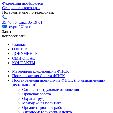
Федерация профсоюзов
Ставропольского края
Позвоните нам по телефонам:
35-46-75,
факс 35-19-01
sovprof@list.ru
Задать
вопрос
онлайн
Главная
О ФПСК
ДОКУМЕНТЫ
СМИ О НАС
КОНТАКТЫ
Материалы конференций ФПСК
Постановления Совета ФПСК
Постановления президиума ФПСК (по направлениям
деятельности)
Социально-трудовые отношения
Правовая работа
Охрана труда
Молодёжная политика
Организационная работа
Учебно-методический центр