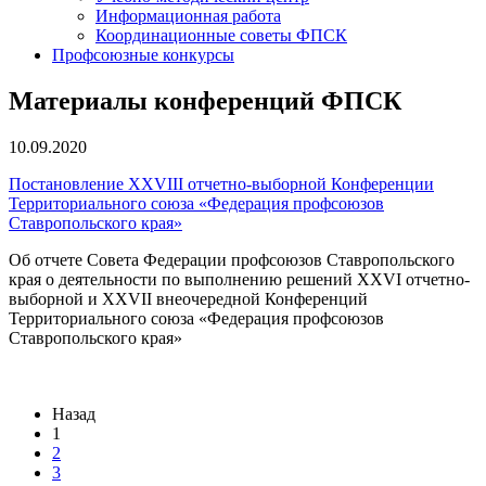
Информационная работа
Координационные советы ФПСК
Профсоюзные конкурсы
Материалы конференций ФПСК
10.09.2020
Постановление XXVIII отчетно-выборной Конференции
Территориального союза «Федерация профсоюзов
Ставропольского края»
Об отчете Совета Федерации профсоюзов Ставропольского
края о деятельности по выполнению решений XXVI отчетно-
выборной и XXVII внеочередной Конференций
Территориального союза «Федерация профсоюзов
Ставропольского края»
Назад
1
2
3