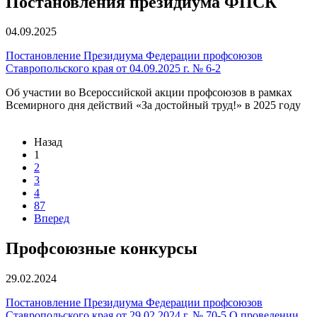
Постановления президиума ФПСК
04.09.2025
Постановление Президиума Федерации профсоюзов
Ставропольского края от 04.09.2025 г. № 6-2
Об участии во Всероссийской акции профсоюзов в рамках
Всемирного дня действий «За достойный труд!» в 2025 году
Назад
1
2
3
4
87
Вперед
Профсоюзные конкурсы
29.02.2024
Постановление Президиума Федерации профсоюзов
Ставропольского края от 29.02.2024 г. № 70-5 О проведении