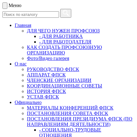
Меню
Главная
ДЛЯ ЧЕГО НУЖЕН ПРОФСОЮЗ
- ДЛЯ РАБОТНИКА
- ДЛЯ РАБОТОДАТЕЛЯ
КАК СОЗДАТЬ ПРОФСОЮЗНУЮ
ОРГАНИЗАЦИЮ
Фото/Видео галерея
О нас
РУКОВОДСТВО ФПСК
АППАРАТ ФПСК
ЧЛЕНСКИЕ ОРГАНИЗАЦИИ
КООРДИНАЦИОННЫЕ СОВЕТЫ
ИСТОРИЯ ФПСК
УСТАВ ФПСК
Официально
МАТЕРИАЛЫ КОНФЕРЕНЦИЙ ФПСК
ПОСТАНОВЛЕНИЯ СОВЕТА ФПСК
ПОСТАНОВЛЕНИЯ ПРЕЗИДИУМА ФПСК (ПО
НАПРАВЛЕНИЯМ ДЕЯТЕЛЬНОСТИ)
- СОЦИАЛЬНО-ТРУДОВЫЕ
ОТНОШЕНИЯ