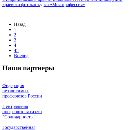
краевого фотоконкурса «Моя профессия»
Назад
1
2
3
4
45
Вперед
Наши партнеры
Федерация
независимых
профсоюзов России
Центральная
профсоюзная газета
"Солидарность”
Государственная