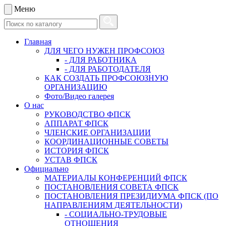
Меню
Главная
ДЛЯ ЧЕГО НУЖЕН ПРОФСОЮЗ
- ДЛЯ РАБОТНИКА
- ДЛЯ РАБОТОДАТЕЛЯ
КАК СОЗДАТЬ ПРОФСОЮЗНУЮ
ОРГАНИЗАЦИЮ
Фото/Видео галерея
О нас
РУКОВОДСТВО ФПСК
АППАРАТ ФПСК
ЧЛЕНСКИЕ ОРГАНИЗАЦИИ
КООРДИНАЦИОННЫЕ СОВЕТЫ
ИСТОРИЯ ФПСК
УСТАВ ФПСК
Официально
МАТЕРИАЛЫ КОНФЕРЕНЦИЙ ФПСК
ПОСТАНОВЛЕНИЯ СОВЕТА ФПСК
ПОСТАНОВЛЕНИЯ ПРЕЗИДИУМА ФПСК (ПО
НАПРАВЛЕНИЯМ ДЕЯТЕЛЬНОСТИ)
- СОЦИАЛЬНО-ТРУДОВЫЕ
ОТНОШЕНИЯ