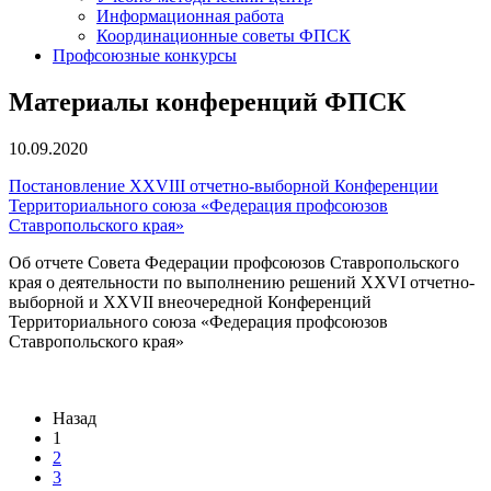
Информационная работа
Координационные советы ФПСК
Профсоюзные конкурсы
Материалы конференций ФПСК
10.09.2020
Постановление XXVIII отчетно-выборной Конференции
Территориального союза «Федерация профсоюзов
Ставропольского края»
Об отчете Совета Федерации профсоюзов Ставропольского
края о деятельности по выполнению решений XXVI отчетно-
выборной и XXVII внеочередной Конференций
Территориального союза «Федерация профсоюзов
Ставропольского края»
Назад
1
2
3