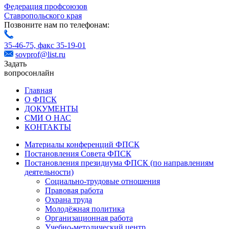
Федерация профсоюзов
Ставропольского края
Позвоните нам по телефонам:
35-46-75,
факс 35-19-01
sovprof@list.ru
Задать
вопрос
онлайн
Главная
О ФПСК
ДОКУМЕНТЫ
СМИ О НАС
КОНТАКТЫ
Материалы конференций ФПСК
Постановления Совета ФПСК
Постановления президиума ФПСК (по направлениям
деятельности)
Социально-трудовые отношения
Правовая работа
Охрана труда
Молодёжная политика
Организационная работа
Учебно-методический центр