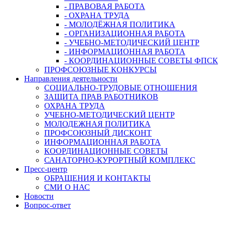
- ПРАВОВАЯ РАБОТА
- ОХРАНА ТРУДА
- МОЛОДЁЖНАЯ ПОЛИТИКА
- ОРГАНИЗАЦИОННАЯ РАБОТА
- УЧЕБНО-МЕТОДИЧЕСКИЙ ЦЕНТР
- ИНФОРМАЦИОННАЯ РАБОТА
- КООРДИНАЦИОННЫЕ СОВЕТЫ ФПСК
ПРОФСОЮЗНЫЕ КОНКУРСЫ
Направления деятельности
СОЦИАЛЬНО-ТРУДОВЫЕ ОТНОШЕНИЯ
ЗАЩИТА ПРАВ РАБОТНИКОВ
ОХРАНА ТРУДА
УЧЕБНО-МЕТОДИЧЕСКИЙ ЦЕНТР
МОЛОДЕЖНАЯ ПОЛИТИКА
ПРОФСОЮЗНЫЙ ДИСКОНТ
ИНФОРМАЦИОННАЯ РАБОТА
КООРДИНАЦИОННЫЕ СОВЕТЫ
САНАТОРНО-КУРОРТНЫЙ КОМПЛЕКС
Пресс-центр
ОБРАЩЕНИЯ И КОНТАКТЫ
СМИ О НАС
Новости
Вопрос-ответ