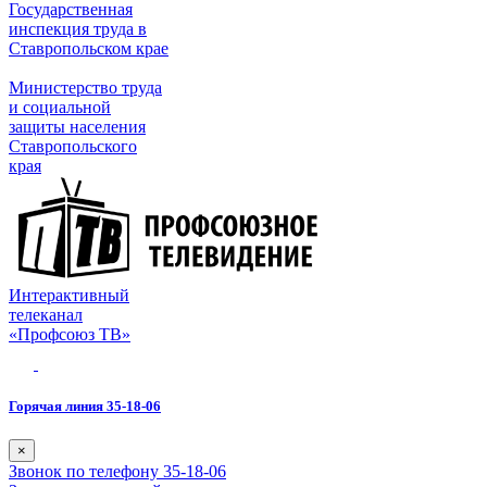
Государственная
инспекция труда в
Ставропольском крае
Министерство труда
и социальной
защиты населения
Ставропольского
края
Интерактивный
телеканал
«Профсоюз ТВ»
Горячая линия 35-18-06
×
Звонок по телефону 35-18-06