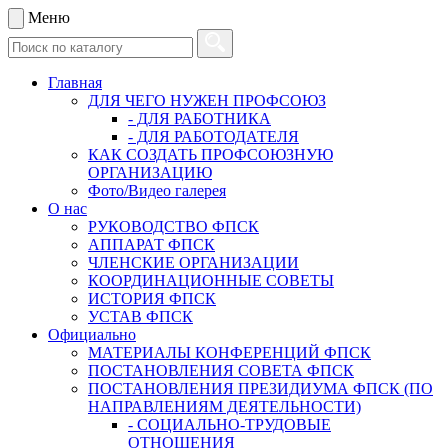
Меню
Главная
ДЛЯ ЧЕГО НУЖЕН ПРОФСОЮЗ
- ДЛЯ РАБОТНИКА
- ДЛЯ РАБОТОДАТЕЛЯ
КАК СОЗДАТЬ ПРОФСОЮЗНУЮ
ОРГАНИЗАЦИЮ
Фото/Видео галерея
О нас
РУКОВОДСТВО ФПСК
АППАРАТ ФПСК
ЧЛЕНСКИЕ ОРГАНИЗАЦИИ
КООРДИНАЦИОННЫЕ СОВЕТЫ
ИСТОРИЯ ФПСК
УСТАВ ФПСК
Официально
МАТЕРИАЛЫ КОНФЕРЕНЦИЙ ФПСК
ПОСТАНОВЛЕНИЯ СОВЕТА ФПСК
ПОСТАНОВЛЕНИЯ ПРЕЗИДИУМА ФПСК (ПО
НАПРАВЛЕНИЯМ ДЕЯТЕЛЬНОСТИ)
- СОЦИАЛЬНО-ТРУДОВЫЕ
ОТНОШЕНИЯ