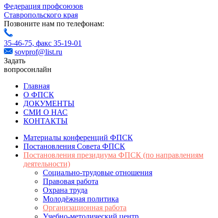
Федерация профсоюзов
Ставропольского края
Позвоните нам по телефонам:
35-46-75,
факс 35-19-01
sovprof@list.ru
Задать
вопрос
онлайн
Главная
О ФПСК
ДОКУМЕНТЫ
СМИ О НАС
КОНТАКТЫ
Материалы конференций ФПСК
Постановления Совета ФПСК
Постановления президиума ФПСК (по направлениям
деятельности)
Социально-трудовые отношения
Правовая работа
Охрана труда
Молодёжная политика
Организационная работа
Учебно-методический центр