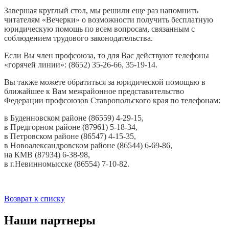
Завершая круглый стол, мы решили еще раз напомнить
читателям «Вечерки» о возможности получить бесплатную
юридическую помощь по всем вопросам, связанным с
соблюдением трудового законодательства.
Если Вы член профсоюза, то для Вас действуют телефоны
«горячей линии»: (8652) 35-26-66, 35-19-14.
Вы также можете обратиться за юридической помощью в
ближайшее к Вам межрайонное представительство
Федерации профсоюзов Ставропольского края по телефонам:
в Буденновском районе (86559) 4-29-15,
в Предгорном районе (87961) 5-18-34,
в Петровском районе (86547) 4-15-35,
в Новоалександровском районе (86544) 6-69-86,
на КМВ (87934) 6-38-98,
в г.Невинномысске (86554) 7-10-82.
Возврат к списку
Наши партнеры