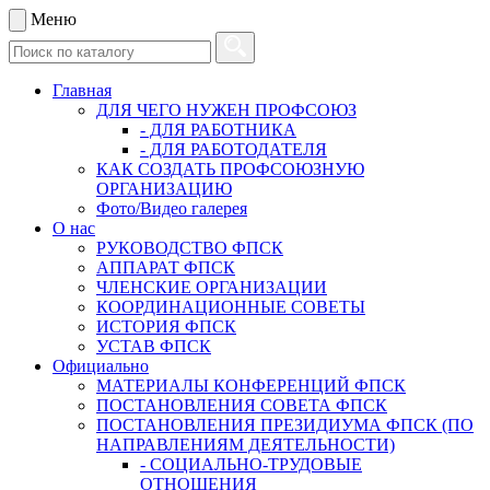
Меню
Главная
ДЛЯ ЧЕГО НУЖЕН ПРОФСОЮЗ
- ДЛЯ РАБОТНИКА
- ДЛЯ РАБОТОДАТЕЛЯ
КАК СОЗДАТЬ ПРОФСОЮЗНУЮ
ОРГАНИЗАЦИЮ
Фото/Видео галерея
О нас
РУКОВОДСТВО ФПСК
АППАРАТ ФПСК
ЧЛЕНСКИЕ ОРГАНИЗАЦИИ
КООРДИНАЦИОННЫЕ СОВЕТЫ
ИСТОРИЯ ФПСК
УСТАВ ФПСК
Официально
МАТЕРИАЛЫ КОНФЕРЕНЦИЙ ФПСК
ПОСТАНОВЛЕНИЯ СОВЕТА ФПСК
ПОСТАНОВЛЕНИЯ ПРЕЗИДИУМА ФПСК (ПО
НАПРАВЛЕНИЯМ ДЕЯТЕЛЬНОСТИ)
- СОЦИАЛЬНО-ТРУДОВЫЕ
ОТНОШЕНИЯ