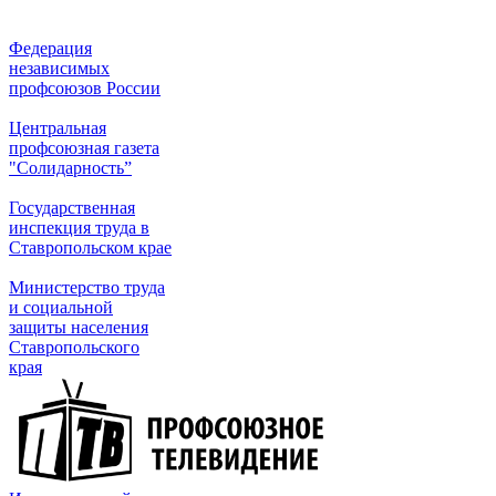
Федерация
независимых
профсоюзов России
Центральная
профсоюзная газета
"Солидарность”
Государственная
инспекция труда в
Ставропольском крае
Министерство труда
и социальной
защиты населения
Ставропольского
края