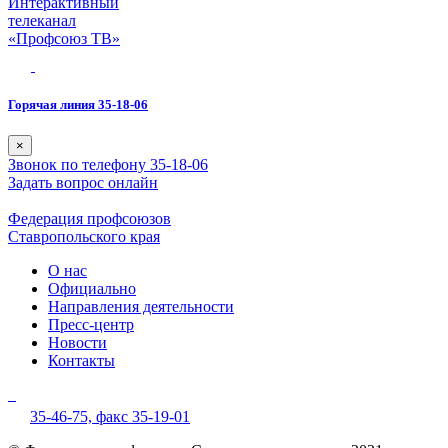
Интерактивный
телеканал
«Профсоюз ТВ»
Горячая линия 35-18-06
×
Звонок по телефону 35-18-06
Задать вопрос онлайн
Федерация профсоюзов
Ставропольского края
О нас
Официально
Направления деятельности
Пресс-центр
Новости
Контакты
35-46-75,
факс 35-19-01