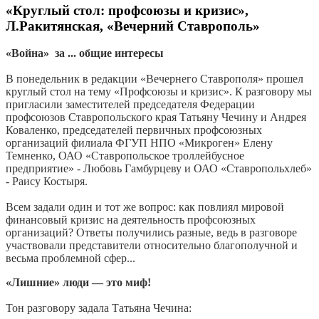
«Круглый стол: профсоюзы и кризис»,
Л.Ракитянская, «Вечерний Ставрополь»
«Война» за ... общие интересы
В понедельник в редакции «Вечернего Ставрополя» прошел
круглый стол на тему «Профсоюзы и кризис». К разговору мы
пригласили заместителей председателя Федерации
профсоюзов Ставропольского края Татьяну Чечину и Андрея
Коваленко, председателей первичных профсоюзных
организаций филиала ФГУП НПО «Микроген» Елену
Темненко, ОАО «Ставропольское троллейбусное
предприятие» - Любовь Гамбурцеву и ОАО «Ставропольхлеб»
- Раису Костыря.
Всем задали один и тот же вопрос: как повлиял мировой
финансовый кризис на деятельность профсоюзных
организаций? Ответы получились разные, ведь в разговоре
участвовали представители относительно благополучной и
весьма проблемной сфер...
«Лишние» люди — это миф!
Тон разговору задала Татьяна Чечина: