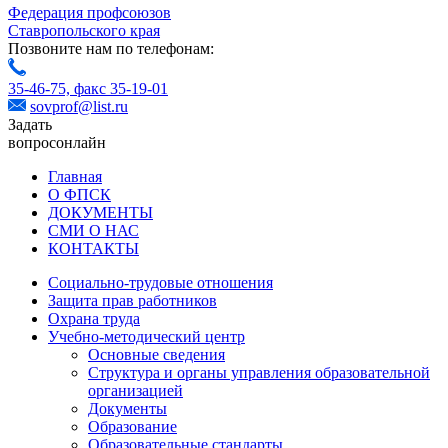
Федерация профсоюзов
Ставропольского края
Позвоните нам по телефонам:
35-46-75,
факс 35-19-01
sovprof@list.ru
Задать
вопрос
онлайн
Главная
О ФПСК
ДОКУМЕНТЫ
СМИ О НАС
КОНТАКТЫ
Социально-трудовые отношения
Защита прав работников
Охрана труда
Учебно-методический центр
Основные сведения
Структура и органы управления образовательной
организацией
Документы
Образование
Образовательные стандарты