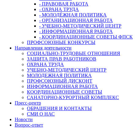
- ПРАВОВАЯ РАБОТА
- ОХРАНА ТРУДА
- МОЛОДЁЖНАЯ ПОЛИТИКА
- ОРГАНИЗАЦИОННАЯ РАБОТА
- УЧЕБНО-МЕТОДИЧЕСКИЙ ЦЕНТР
- ИНФОРМАЦИОННАЯ РАБОТА
- КООРДИНАЦИОННЫЕ СОВЕТЫ ФПСК
ПРОФСОЮЗНЫЕ КОНКУРСЫ
Направления деятельности
СОЦИАЛЬНО-ТРУДОВЫЕ ОТНОШЕНИЯ
ЗАЩИТА ПРАВ РАБОТНИКОВ
ОХРАНА ТРУДА
УЧЕБНО-МЕТОДИЧЕСКИЙ ЦЕНТР
МОЛОДЕЖНАЯ ПОЛИТИКА
ПРОФСОЮЗНЫЙ ДИСКОНТ
ИНФОРМАЦИОННАЯ РАБОТА
КООРДИНАЦИОННЫЕ СОВЕТЫ
САНАТОРНО-КУРОРТНЫЙ КОМПЛЕКС
Пресс-центр
ОБРАЩЕНИЯ И КОНТАКТЫ
СМИ О НАС
Новости
Вопрос-ответ