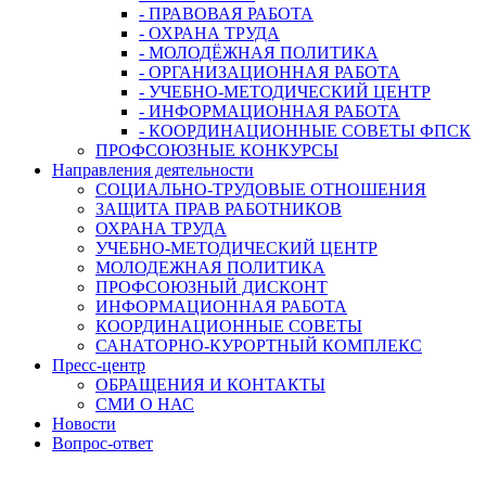
- ПРАВОВАЯ РАБОТА
- ОХРАНА ТРУДА
- МОЛОДЁЖНАЯ ПОЛИТИКА
- ОРГАНИЗАЦИОННАЯ РАБОТА
- УЧЕБНО-МЕТОДИЧЕСКИЙ ЦЕНТР
- ИНФОРМАЦИОННАЯ РАБОТА
- КООРДИНАЦИОННЫЕ СОВЕТЫ ФПСК
ПРОФСОЮЗНЫЕ КОНКУРСЫ
Направления деятельности
СОЦИАЛЬНО-ТРУДОВЫЕ ОТНОШЕНИЯ
ЗАЩИТА ПРАВ РАБОТНИКОВ
ОХРАНА ТРУДА
УЧЕБНО-МЕТОДИЧЕСКИЙ ЦЕНТР
МОЛОДЕЖНАЯ ПОЛИТИКА
ПРОФСОЮЗНЫЙ ДИСКОНТ
ИНФОРМАЦИОННАЯ РАБОТА
КООРДИНАЦИОННЫЕ СОВЕТЫ
САНАТОРНО-КУРОРТНЫЙ КОМПЛЕКС
Пресс-центр
ОБРАЩЕНИЯ И КОНТАКТЫ
СМИ О НАС
Новости
Вопрос-ответ