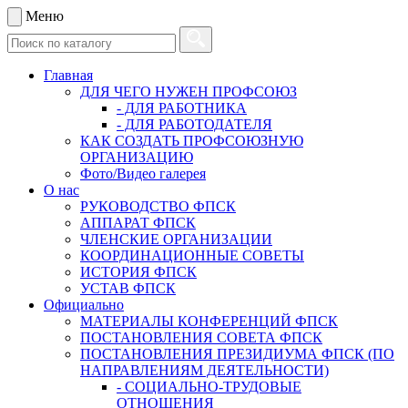
Меню
Главная
ДЛЯ ЧЕГО НУЖЕН ПРОФСОЮЗ
- ДЛЯ РАБОТНИКА
- ДЛЯ РАБОТОДАТЕЛЯ
КАК СОЗДАТЬ ПРОФСОЮЗНУЮ
ОРГАНИЗАЦИЮ
Фото/Видео галерея
О нас
РУКОВОДСТВО ФПСК
АППАРАТ ФПСК
ЧЛЕНСКИЕ ОРГАНИЗАЦИИ
КООРДИНАЦИОННЫЕ СОВЕТЫ
ИСТОРИЯ ФПСК
УСТАВ ФПСК
Официально
МАТЕРИАЛЫ КОНФЕРЕНЦИЙ ФПСК
ПОСТАНОВЛЕНИЯ СОВЕТА ФПСК
ПОСТАНОВЛЕНИЯ ПРЕЗИДИУМА ФПСК (ПО
НАПРАВЛЕНИЯМ ДЕЯТЕЛЬНОСТИ)
- СОЦИАЛЬНО-ТРУДОВЫЕ
ОТНОШЕНИЯ