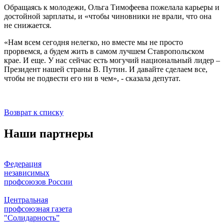
Обращаясь к молодежи, Ольга Тимофеева пожелала карьеры и
достойной зарплаты, и «чтобы чиновники не врали, что она
не снижается.
«Нам всем сегодня нелегко, но вместе мы не просто
прорвемся, а будем жить в самом лучшем Ставропольском
крае. И еще. У нас сейчас есть могучий национальный лидер –
Президент нашей страны В. Путин. И давайте сделаем все,
чтобы не подвести его ни в чем», - сказала депутат.
Возврат к списку
Наши партнеры
Федерация
независимых
профсоюзов России
Центральная
профсоюзная газета
"Солидарность”