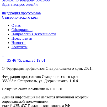
Звонок по телефону 35-18-06
Задать вопрос онлайн
Федерация профсоюзов
Ставропольского края
О нас
Официально
Направления деятельности
Пресс-центр
Новости
Контакты
35-46-75,
факс 35-19-01
© Федерация профсоюзов Ставропольского края, 2021г
Федерация профсоюзов Ставропольского края
355035 г. Ставрополь, ул. Дзержинского, 116 б
Создание сайта Компания INDIGO®
Данная информация не является публичной офертой,
определяемой положениями
статей 435, 437 Гражданского кодекса РФ