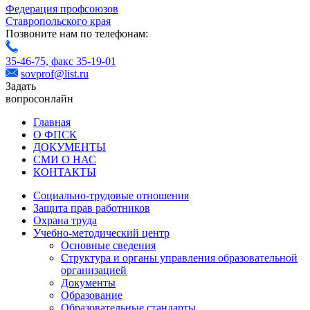
Федерация профсоюзов
Ставропольского края
Позвоните нам по телефонам:
35-46-75,
факс 35-19-01
sovprof@list.ru
Задать
вопрос
онлайн
Главная
О ФПСК
ДОКУМЕНТЫ
СМИ О НАС
КОНТАКТЫ
Социально-трудовые отношения
Защита прав работников
Охрана труда
Учебно-методический центр
Основные сведения
Структура и органы управления образовательной
организацией
Документы
Образование
Образовательные стандарты