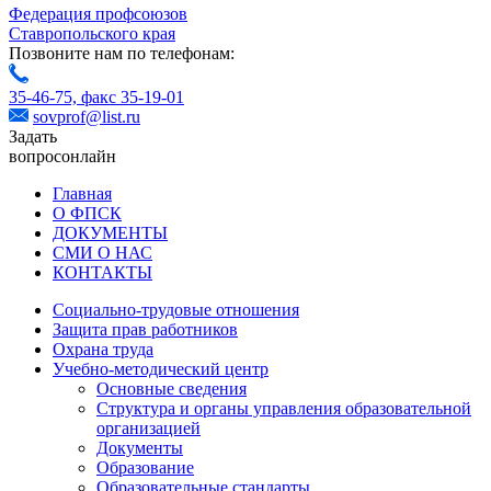
Федерация профсоюзов
Ставропольского края
Позвоните нам по телефонам:
35-46-75,
факс 35-19-01
sovprof@list.ru
Задать
вопрос
онлайн
Главная
О ФПСК
ДОКУМЕНТЫ
СМИ О НАС
КОНТАКТЫ
Социально-трудовые отношения
Защита прав работников
Охрана труда
Учебно-методический центр
Основные сведения
Структура и органы управления образовательной
организацией
Документы
Образование
Образовательные стандарты