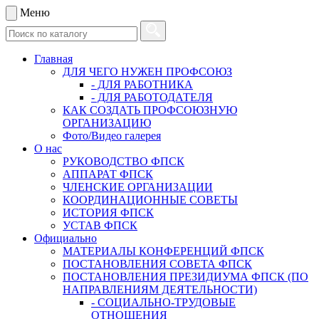
Меню
Главная
ДЛЯ ЧЕГО НУЖЕН ПРОФСОЮЗ
- ДЛЯ РАБОТНИКА
- ДЛЯ РАБОТОДАТЕЛЯ
КАК СОЗДАТЬ ПРОФСОЮЗНУЮ
ОРГАНИЗАЦИЮ
Фото/Видео галерея
О нас
РУКОВОДСТВО ФПСК
АППАРАТ ФПСК
ЧЛЕНСКИЕ ОРГАНИЗАЦИИ
КООРДИНАЦИОННЫЕ СОВЕТЫ
ИСТОРИЯ ФПСК
УСТАВ ФПСК
Официально
МАТЕРИАЛЫ КОНФЕРЕНЦИЙ ФПСК
ПОСТАНОВЛЕНИЯ СОВЕТА ФПСК
ПОСТАНОВЛЕНИЯ ПРЕЗИДИУМА ФПСК (ПО
НАПРАВЛЕНИЯМ ДЕЯТЕЛЬНОСТИ)
- СОЦИАЛЬНО-ТРУДОВЫЕ
ОТНОШЕНИЯ