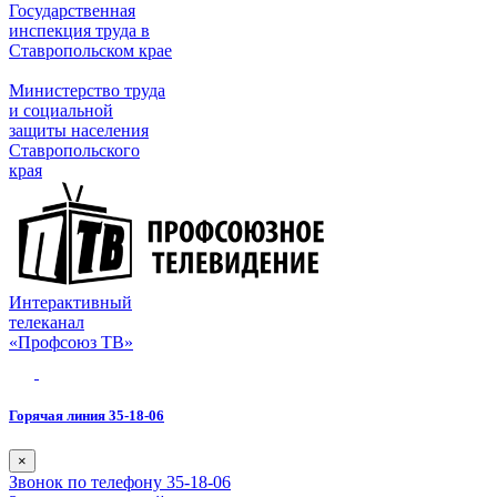
Государственная
инспекция труда в
Ставропольском крае
Министерство труда
и социальной
защиты населения
Ставропольского
края
Интерактивный
телеканал
«Профсоюз ТВ»
Горячая линия 35-18-06
×
Звонок по телефону 35-18-06