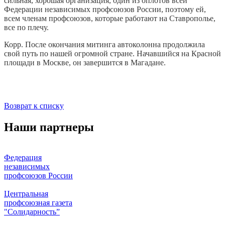
сильная, хорошая организация, один из оплотов всей
Федерации независимых профсоюзов России, поэтому ей,
всем членам профсоюзов, которые работают на Ставрополье,
все по плечу.
Корр. После окончания митинга автоколонна продолжила
свой путь по нашей огромной стране. Начавшийся на Красной
площади в Москве, он завершится в Магадане.
Возврат к списку
Наши партнеры
Федерация
независимых
профсоюзов России
Центральная
профсоюзная газета
"Солидарность”