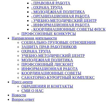
- ПРАВОВАЯ РАБОТА
- ОХРАНА ТРУДА
- МОЛОДЁЖНАЯ ПОЛИТИКА
- ОРГАНИЗАЦИОННАЯ РАБОТА
- УЧЕБНО-МЕТОДИЧЕСКИЙ ЦЕНТР
- ИНФОРМАЦИОННАЯ РАБОТА
- КООРДИНАЦИОННЫЕ СОВЕТЫ ФПСК
ПРОФСОЮЗНЫЕ КОНКУРСЫ
Направления деятельности
СОЦИАЛЬНО-ТРУДОВЫЕ ОТНОШЕНИЯ
ЗАЩИТА ПРАВ РАБОТНИКОВ
ОХРАНА ТРУДА
УЧЕБНО-МЕТОДИЧЕСКИЙ ЦЕНТР
МОЛОДЕЖНАЯ ПОЛИТИКА
ПРОФСОЮЗНЫЙ ДИСКОНТ
ИНФОРМАЦИОННАЯ РАБОТА
КООРДИНАЦИОННЫЕ СОВЕТЫ
САНАТОРНО-КУРОРТНЫЙ КОМПЛЕКС
Пресс-центр
ОБРАЩЕНИЯ И КОНТАКТЫ
СМИ О НАС
Новости
Вопрос-ответ