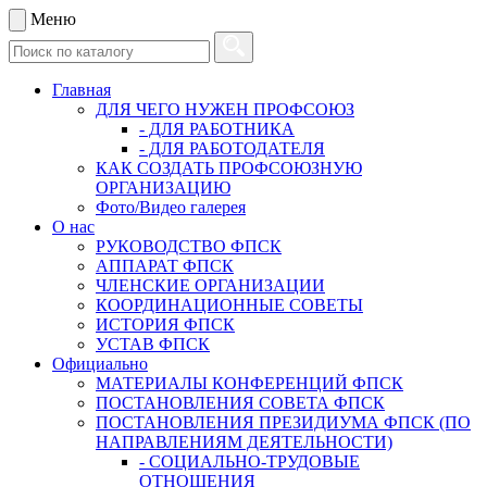
Меню
Главная
ДЛЯ ЧЕГО НУЖЕН ПРОФСОЮЗ
- ДЛЯ РАБОТНИКА
- ДЛЯ РАБОТОДАТЕЛЯ
КАК СОЗДАТЬ ПРОФСОЮЗНУЮ
ОРГАНИЗАЦИЮ
Фото/Видео галерея
О нас
РУКОВОДСТВО ФПСК
АППАРАТ ФПСК
ЧЛЕНСКИЕ ОРГАНИЗАЦИИ
КООРДИНАЦИОННЫЕ СОВЕТЫ
ИСТОРИЯ ФПСК
УСТАВ ФПСК
Официально
МАТЕРИАЛЫ КОНФЕРЕНЦИЙ ФПСК
ПОСТАНОВЛЕНИЯ СОВЕТА ФПСК
ПОСТАНОВЛЕНИЯ ПРЕЗИДИУМА ФПСК (ПО
НАПРАВЛЕНИЯМ ДЕЯТЕЛЬНОСТИ)
- СОЦИАЛЬНО-ТРУДОВЫЕ
ОТНОШЕНИЯ