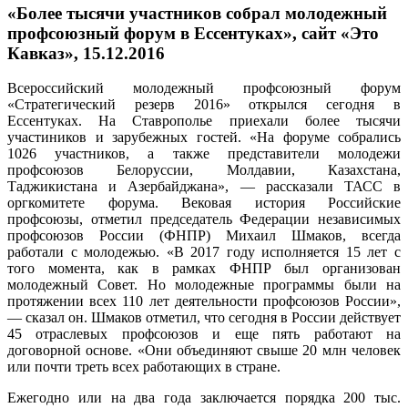
«Более тысячи участников собрал молодежный
профсоюзный форум в Ессентуках», сайт «Это
Кавказ», 15.12.2016
Всероссийский молодежный профсоюзный форум
«Стратегический резерв 2016» открылся сегодня в
Ессентуках. На Ставрополье приехали более тысячи
участиников и зарубежных гостей. «На форуме собрались
1026 участников, а также представители молодежи
профсоюзов Белоруссии, Молдавии, Казахстана,
Таджикистана и Азербайджана», — рассказали ТАСС в
оргкомитете форума. Вековая история Российские
профсоюзы, отметил председатель Федерации независимых
профсоюзов России (ФНПР) Михаил Шмаков, всегда
работали с молодежью. «В 2017 году исполняется 15 лет с
того момента, как в рамках ФНПР был организован
молодежный Совет. Но молодежные программы были на
протяжении всех 110 лет деятельности профсоюзов России»,
— сказал он. Шмаков отметил, что сегодня в России действует
45 отраслевых профсоюзов и еще пять работают на
договорной основе. «Они объединяют свыше 20 млн человек
или почти треть всех работающих в стране.
Ежегодно или на два года заключается порядка 200 тыс.