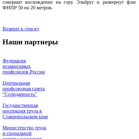
совершат восхождение на гору Эльбрус и развернут флаг
ФНПР 50 на 20 метров.
Возврат к списку
Наши партнеры
Федерация
независимых
профсоюзов России
Центральная
профсоюзная газета
"Солидарность”
Государственная
инспекция труда в
Ставропольском крае
Министерство труда
и социальной
защиты населения