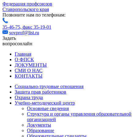
Федерация профсоюзов
Ставропольского края
Позвоните нам по телефонам:
35-46-75,
факс 35-19-01
sovprof@list.ru
Задать
вопрос
онлайн
Главная
О ФПСК
ДОКУМЕНТЫ
СМИ О НАС
КОНТАКТЫ
Социально-трудовые отношения
Защита прав работников
Охрана труда
Учебно-методический центр
Основные сведения
Структура и органы управления образовательной
организацией
Документы
Образование
Образовательные стандарты