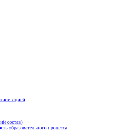
рганизацией
ий состав)
сть образовательного процесса