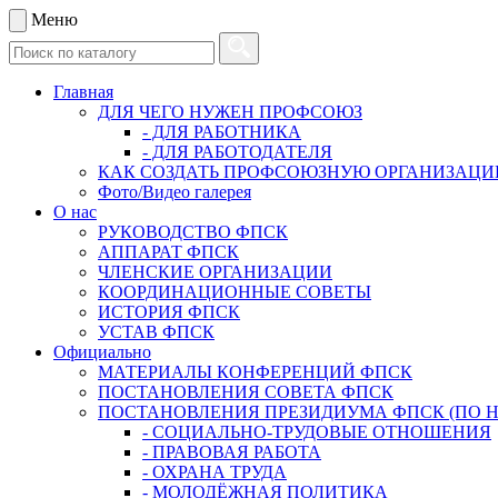
Меню
Главная
ДЛЯ ЧЕГО НУЖЕН ПРОФСОЮЗ
- ДЛЯ РАБОТНИКА
- ДЛЯ РАБОТОДАТЕЛЯ
КАК СОЗДАТЬ ПРОФСОЮЗНУЮ ОРГАНИЗАЦ
Фото/Видео галерея
О нас
РУКОВОДСТВО ФПСК
АППАРАТ ФПСК
ЧЛЕНСКИЕ ОРГАНИЗАЦИИ
КООРДИНАЦИОННЫЕ СОВЕТЫ
ИСТОРИЯ ФПСК
УСТАВ ФПСК
Официально
МАТЕРИАЛЫ КОНФЕРЕНЦИЙ ФПСК
ПОСТАНОВЛЕНИЯ СОВЕТА ФПСК
ПОСТАНОВЛЕНИЯ ПРЕЗИДИУМА ФПСК (ПО 
- СОЦИАЛЬНО-ТРУДОВЫЕ ОТНОШЕНИЯ
- ПРАВОВАЯ РАБОТА
- ОХРАНА ТРУДА
- МОЛОДЁЖНАЯ ПОЛИТИКА