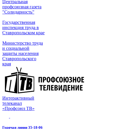
Центральная
профсоюзная газета
"Солидарность”
Государственная
инспекция труда в
Ставропольском крае
Министерство труда
и социальной
защиты населения
Ставропольского
края
Интерактивный
телеканал
«Профсоюз ТВ»
Горячая линия 35-18-06