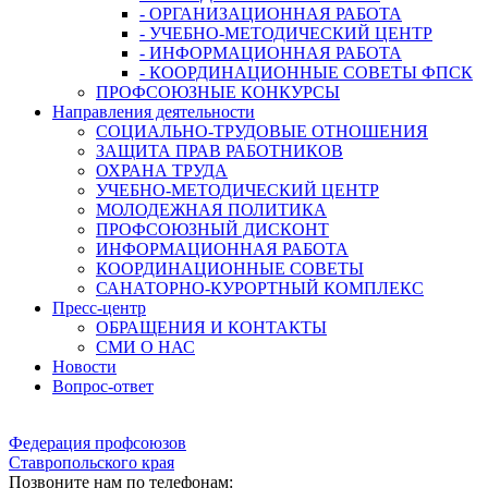
- ОРГАНИЗАЦИОННАЯ РАБОТА
- УЧЕБНО-МЕТОДИЧЕСКИЙ ЦЕНТР
- ИНФОРМАЦИОННАЯ РАБОТА
- КООРДИНАЦИОННЫЕ СОВЕТЫ ФПСК
ПРОФСОЮЗНЫЕ КОНКУРСЫ
Направления деятельности
СОЦИАЛЬНО-ТРУДОВЫЕ ОТНОШЕНИЯ
ЗАЩИТА ПРАВ РАБОТНИКОВ
ОХРАНА ТРУДА
УЧЕБНО-МЕТОДИЧЕСКИЙ ЦЕНТР
МОЛОДЕЖНАЯ ПОЛИТИКА
ПРОФСОЮЗНЫЙ ДИСКОНТ
ИНФОРМАЦИОННАЯ РАБОТА
КООРДИНАЦИОННЫЕ СОВЕТЫ
САНАТОРНО-КУРОРТНЫЙ КОМПЛЕКС
Пресс-центр
ОБРАЩЕНИЯ И КОНТАКТЫ
СМИ О НАС
Новости
Вопрос-ответ
Федерация профсоюзов
Ставропольского края
Позвоните нам по телефонам: