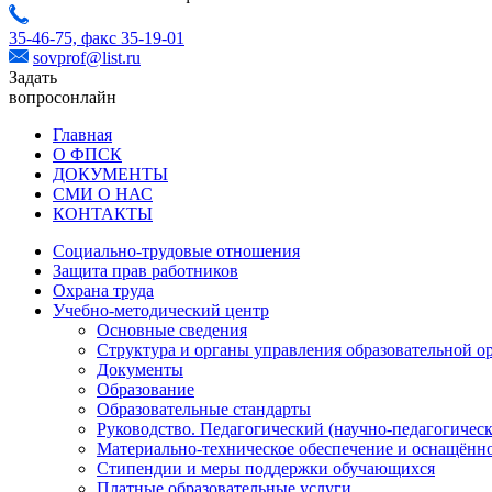
35-46-75,
факс 35-19-01
sovprof@list.ru
Задать
вопрос
онлайн
Главная
О ФПСК
ДОКУМЕНТЫ
СМИ О НАС
КОНТАКТЫ
Социально-трудовые отношения
Защита прав работников
Охрана труда
Учебно-методический центр
Основные сведения
Структура и органы управления образовательной о
Документы
Образование
Образовательные стандарты
Руководство. Педагогический (научно-педагогическ
Материально-техническое обеспечение и оснащённо
Стипендии и меры поддержки обучающихся
Платные образовательные услуги