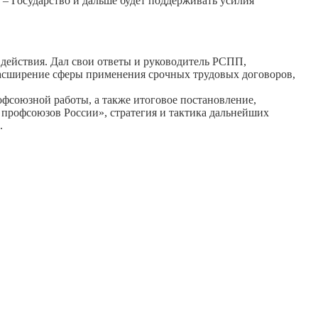
– Государство и дальше будет поддерживать усилия
 действия. Дал свои ответы и руководитель РСПП,
 расширение сферы применения срочных трудовых договоров,
фсоюзной работы, а также итоговое постановление,
профсоюзов России», стратегия и тактика дальнейших
.