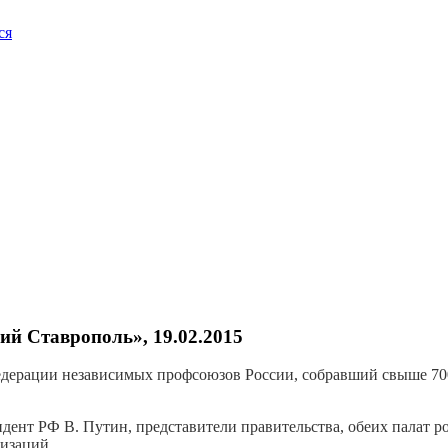
ся
ий Ставрополь», 19.02.2015
Федерации независимых профсоюзов России, собравший свыше 70
ент РФ В. Путин, представители правительства, обеих палат ро
изаций.