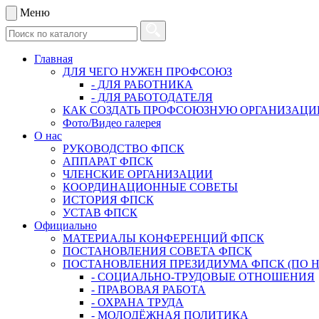
Меню
Главная
ДЛЯ ЧЕГО НУЖЕН ПРОФСОЮЗ
- ДЛЯ РАБОТНИКА
- ДЛЯ РАБОТОДАТЕЛЯ
КАК СОЗДАТЬ ПРОФСОЮЗНУЮ ОРГАНИЗАЦ
Фото/Видео галерея
О нас
РУКОВОДСТВО ФПСК
АППАРАТ ФПСК
ЧЛЕНСКИЕ ОРГАНИЗАЦИИ
КООРДИНАЦИОННЫЕ СОВЕТЫ
ИСТОРИЯ ФПСК
УСТАВ ФПСК
Официально
МАТЕРИАЛЫ КОНФЕРЕНЦИЙ ФПСК
ПОСТАНОВЛЕНИЯ СОВЕТА ФПСК
ПОСТАНОВЛЕНИЯ ПРЕЗИДИУМА ФПСК (ПО 
- СОЦИАЛЬНО-ТРУДОВЫЕ ОТНОШЕНИЯ
- ПРАВОВАЯ РАБОТА
- ОХРАНА ТРУДА
- МОЛОДЁЖНАЯ ПОЛИТИКА