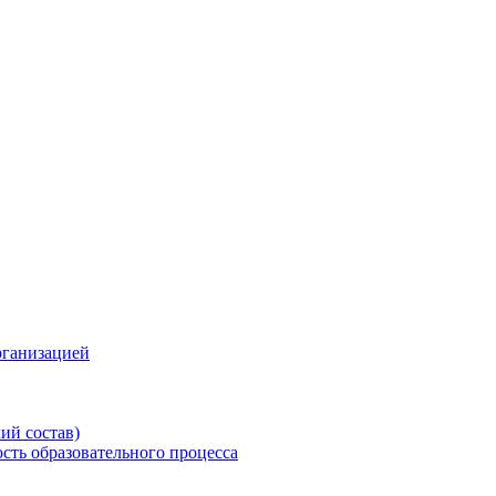
рганизацией
ий состав)
сть образовательного процесса