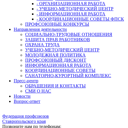
- ОРГАНИЗАЦИОННАЯ РАБОТА
- УЧЕБНО-МЕТОДИЧЕСКИЙ ЦЕНТР
- ИНФОРМАЦИОННАЯ РАБОТА
- КООРДИНАЦИОННЫЕ СОВЕТЫ ФПСК
ПРОФСОЮЗНЫЕ КОНКУРСЫ
Направления деятельности
СОЦИАЛЬНО-ТРУДОВЫЕ ОТНОШЕНИЯ
ЗАЩИТА ПРАВ РАБОТНИКОВ
ОХРАНА ТРУДА
УЧЕБНО-МЕТОДИЧЕСКИЙ ЦЕНТР
МОЛОДЕЖНАЯ ПОЛИТИКА
ПРОФСОЮЗНЫЙ ДИСКОНТ
ИНФОРМАЦИОННАЯ РАБОТА
КООРДИНАЦИОННЫЕ СОВЕТЫ
САНАТОРНО-КУРОРТНЫЙ КОМПЛЕКС
Пресс-центр
ОБРАЩЕНИЯ И КОНТАКТЫ
СМИ О НАС
Новости
Вопрос-ответ
Федерация профсоюзов
Ставропольского края
Позвоните нам по телефонам: