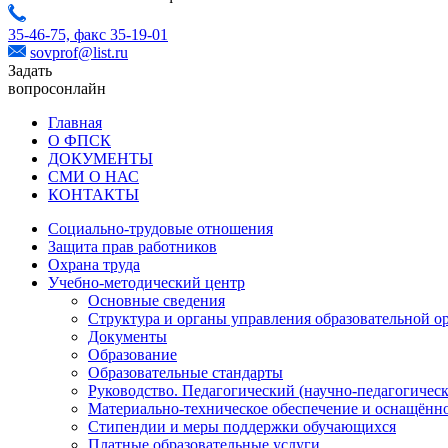
35-46-75,
факс 35-19-01
sovprof@list.ru
Задать
вопрос
онлайн
Главная
О ФПСК
ДОКУМЕНТЫ
СМИ О НАС
КОНТАКТЫ
Социально-трудовые отношения
Защита прав работников
Охрана труда
Учебно-методический центр
Основные сведения
Структура и органы управления образовательной о
Документы
Образование
Образовательные стандарты
Руководство. Педагогический (научно-педагогическ
Материально-техническое обеспечение и оснащённо
Стипендии и меры поддержки обучающихся
Платные образовательные услуги