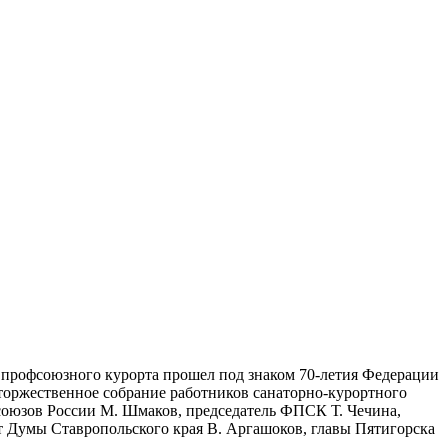
профсоюзного курорта прошел под знаком 70-летия Федерации
торжественное собрание работников санаторно-курортного
оюзов России М. Шмаков, председатель ФПСК Т. Чечина,
 Думы Ставропольского края В. Аргашоков, главы Пятигорска