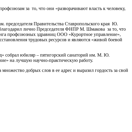
офсоюзам за то, что они «разворачивают власть к человеку,
м. председателя Правительства Ставропольского края Ю.
лагодарил лично Председателя ФНПР М. Шмакова за то, что
лдинга профсоюзных здравниц ООО «Курортное управление»,
сстановления трудовых ресурсов и являются «живой боевой
» собрал юбиляр – пятигорский санаторий им. М. Ю.
ие» на лучшую научно-практическую работу.
множество добрых слов в ее адрес и выразил гордость за свой