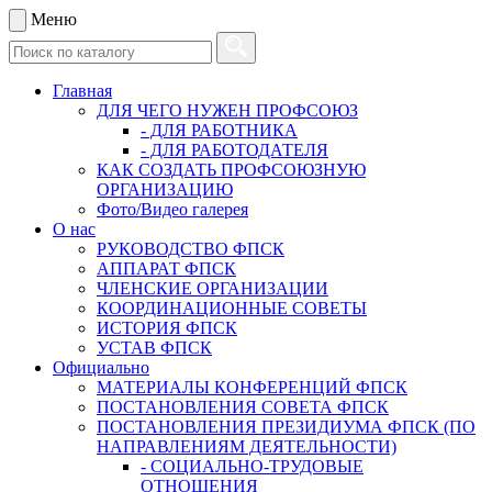
Меню
Главная
ДЛЯ ЧЕГО НУЖЕН ПРОФСОЮЗ
- ДЛЯ РАБОТНИКА
- ДЛЯ РАБОТОДАТЕЛЯ
КАК СОЗДАТЬ ПРОФСОЮЗНУЮ
ОРГАНИЗАЦИЮ
Фото/Видео галерея
О нас
РУКОВОДСТВО ФПСК
АППАРАТ ФПСК
ЧЛЕНСКИЕ ОРГАНИЗАЦИИ
КООРДИНАЦИОННЫЕ СОВЕТЫ
ИСТОРИЯ ФПСК
УСТАВ ФПСК
Официально
МАТЕРИАЛЫ КОНФЕРЕНЦИЙ ФПСК
ПОСТАНОВЛЕНИЯ СОВЕТА ФПСК
ПОСТАНОВЛЕНИЯ ПРЕЗИДИУМА ФПСК (ПО
НАПРАВЛЕНИЯМ ДЕЯТЕЛЬНОСТИ)
- СОЦИАЛЬНО-ТРУДОВЫЕ
ОТНОШЕНИЯ