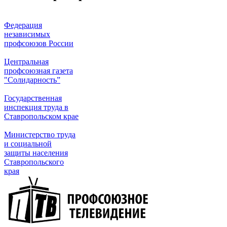
Федерация
независимых
профсоюзов России
Центральная
профсоюзная газета
"Солидарность”
Государственная
инспекция труда в
Ставропольском крае
Министерство труда
и социальной
защиты населения
Ставропольского
края