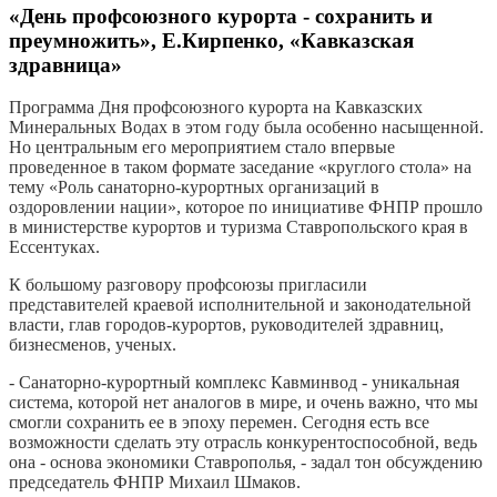
«День профсоюзного курорта - сохранить и
преумножить», Е.Кирпенко, «Кавказская
здравница»
Программа Дня профсоюзного курорта на Кавказских
Минеральных Водах в этом году была особенно насыщенной.
Но центральным его мероприятием стало впервые
проведенное в таком формате заседание «круглого стола» на
тему «Роль санаторно-курортных организаций в
оздоровлении нации», которое по инициативе ФНПР прошло
в министерстве курортов и туризма Ставропольского края в
Ессентуках.
К большому разговору профсоюзы пригласили
представителей краевой исполнительной и законодательной
власти, глав городов-курортов, руководителей здравниц,
бизнесменов, ученых.
- Санаторно-курортный комплекс Кавминвод - уникальная
система, которой нет аналогов в мире, и очень важно, что мы
смогли сохранить ее в эпоху перемен. Сегодня есть все
возможности сделать эту отрасль конкурентоспособной, ведь
она - основа экономики Ставрополья, - задал тон обсуждению
председатель ФНПР Михаил Шмаков.