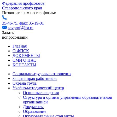
Федерация профсоюзов
Ставропольского края
Позвоните нам по телефонам:
35-46-75,
факс 35-19-01
sovprof@list.ru
Задать
вопрос
онлайн
Главная
О ФПСК
ДОКУМЕНТЫ
СМИ О НАС
КОНТАКТЫ
Социально-трудовые отношения
Защита прав работников
Охрана труда
Учебно-методический центр
Основные сведения
Структура и органы управления образовательной
организацией
Документы
Образование
Образовательные стандарты