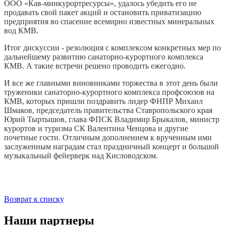
ООО «Кав-минкурортресурсы», удалось убедить его не
продавать свой пакет акций и остановить приватизацию
предприятия во спасение всемирно известных минеральных
вод КМВ.
Итог дискуссии - резолюция с комплексом конкретных мер по
дальнейшему развитию санаторно-курортного комплекса
КМВ. А такие встречи решено проводить ежегодно.
И все же главными виновниками торжества в этот день были
труженики санаторно-курортного комплекса профсоюзов на
КМВ, которых пришли поздравить лидер ФНПР Михаил
Шмаков, председатель правительства Ставропольского края
Юрий Тыртышов, глава ФПСК Владимир Брыкалов, министр
курортов и туризма СК Валентина Ченцова и другие
почетные гости. Отличным дополнением к врученным ими
заслуженным наградам стал праздничный концерт и большой
музыкальный фейерверк над Кисловодском.
Возврат к списку
Наши партнеры