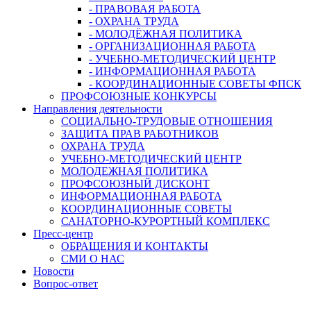
- ПРАВОВАЯ РАБОТА
- ОХРАНА ТРУДА
- МОЛОДЁЖНАЯ ПОЛИТИКА
- ОРГАНИЗАЦИОННАЯ РАБОТА
- УЧЕБНО-МЕТОДИЧЕСКИЙ ЦЕНТР
- ИНФОРМАЦИОННАЯ РАБОТА
- КООРДИНАЦИОННЫЕ СОВЕТЫ ФПСК
ПРОФСОЮЗНЫЕ КОНКУРСЫ
Направления деятельности
СОЦИАЛЬНО-ТРУДОВЫЕ ОТНОШЕНИЯ
ЗАЩИТА ПРАВ РАБОТНИКОВ
ОХРАНА ТРУДА
УЧЕБНО-МЕТОДИЧЕСКИЙ ЦЕНТР
МОЛОДЕЖНАЯ ПОЛИТИКА
ПРОФСОЮЗНЫЙ ДИСКОНТ
ИНФОРМАЦИОННАЯ РАБОТА
КООРДИНАЦИОННЫЕ СОВЕТЫ
САНАТОРНО-КУРОРТНЫЙ КОМПЛЕКС
Пресс-центр
ОБРАЩЕНИЯ И КОНТАКТЫ
СМИ О НАС
Новости
Вопрос-ответ