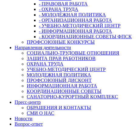
- ПРАВОВАЯ РАБОТА
- ОХРАНА ТРУДА
- МОЛОДЁЖНАЯ ПОЛИТИКА
- ОРГАНИЗАЦИОННАЯ РАБОТА
- УЧЕБНО-МЕТОДИЧЕСКИЙ ЦЕНТР
- ИНФОРМАЦИОННАЯ РАБОТА
- КООРДИНАЦИОННЫЕ СОВЕТЫ ФПСК
ПРОФСОЮЗНЫЕ КОНКУРСЫ
Направления деятельности
СОЦИАЛЬНО-ТРУДОВЫЕ ОТНОШЕНИЯ
ЗАЩИТА ПРАВ РАБОТНИКОВ
ОХРАНА ТРУДА
УЧЕБНО-МЕТОДИЧЕСКИЙ ЦЕНТР
МОЛОДЕЖНАЯ ПОЛИТИКА
ПРОФСОЮЗНЫЙ ДИСКОНТ
ИНФОРМАЦИОННАЯ РАБОТА
КООРДИНАЦИОННЫЕ СОВЕТЫ
САНАТОРНО-КУРОРТНЫЙ КОМПЛЕКС
Пресс-центр
ОБРАЩЕНИЯ И КОНТАКТЫ
СМИ О НАС
Новости
Вопрос-ответ