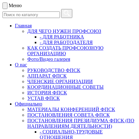
Меню
Главная
ДЛЯ ЧЕГО НУЖЕН ПРОФСОЮЗ
- ДЛЯ РАБОТНИКА
- ДЛЯ РАБОТОДАТЕЛЯ
КАК СОЗДАТЬ ПРОФСОЮЗНУЮ
ОРГАНИЗАЦИЮ
Фото/Видео галерея
О нас
РУКОВОДСТВО ФПСК
АППАРАТ ФПСК
ЧЛЕНСКИЕ ОРГАНИЗАЦИИ
КООРДИНАЦИОННЫЕ СОВЕТЫ
ИСТОРИЯ ФПСК
УСТАВ ФПСК
Официально
МАТЕРИАЛЫ КОНФЕРЕНЦИЙ ФПСК
ПОСТАНОВЛЕНИЯ СОВЕТА ФПСК
ПОСТАНОВЛЕНИЯ ПРЕЗИДИУМА ФПСК (ПО
НАПРАВЛЕНИЯМ ДЕЯТЕЛЬНОСТИ)
- СОЦИАЛЬНО-ТРУДОВЫЕ
ОТНОШЕНИЯ