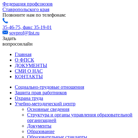
Федерация профсоюзов
Ставропольского края
Позвоните нам по телефонам:
35-46-75,
факс 35-19-01
sovprof@list.ru
Задать
вопрос
онлайн
Главная
О ФПСК
ДОКУМЕНТЫ
СМИ О НАС
КОНТАКТЫ
Социально-трудовые отношения
Защита прав работников
Охрана труда
Учебно-методический центр
Основные сведения
Структура и органы управления образовательной
организацией
Документы
Образование
Образовательные стандарты