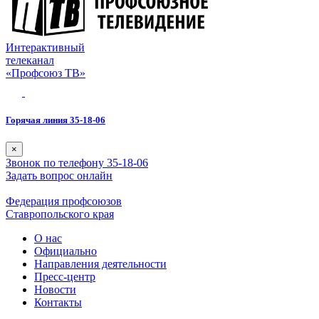
Интерактивный
телеканал
«Профсоюз ТВ»
Горячая линия 35-18-06
×
Звонок по телефону 35-18-06
Задать вопрос онлайн
Федерация профсоюзов
Ставропольского края
О нас
Официально
Направления деятельности
Пресс-центр
Новости
Контакты