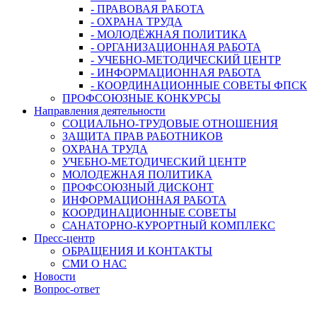
- ПРАВОВАЯ РАБОТА
- ОХРАНА ТРУДА
- МОЛОДЁЖНАЯ ПОЛИТИКА
- ОРГАНИЗАЦИОННАЯ РАБОТА
- УЧЕБНО-МЕТОДИЧЕСКИЙ ЦЕНТР
- ИНФОРМАЦИОННАЯ РАБОТА
- КООРДИНАЦИОННЫЕ СОВЕТЫ ФПСК
ПРОФСОЮЗНЫЕ КОНКУРСЫ
Направления деятельности
СОЦИАЛЬНО-ТРУДОВЫЕ ОТНОШЕНИЯ
ЗАЩИТА ПРАВ РАБОТНИКОВ
ОХРАНА ТРУДА
УЧЕБНО-МЕТОДИЧЕСКИЙ ЦЕНТР
МОЛОДЕЖНАЯ ПОЛИТИКА
ПРОФСОЮЗНЫЙ ДИСКОНТ
ИНФОРМАЦИОННАЯ РАБОТА
КООРДИНАЦИОННЫЕ СОВЕТЫ
САНАТОРНО-КУРОРТНЫЙ КОМПЛЕКС
Пресс-центр
ОБРАЩЕНИЯ И КОНТАКТЫ
СМИ О НАС
Новости
Вопрос-ответ