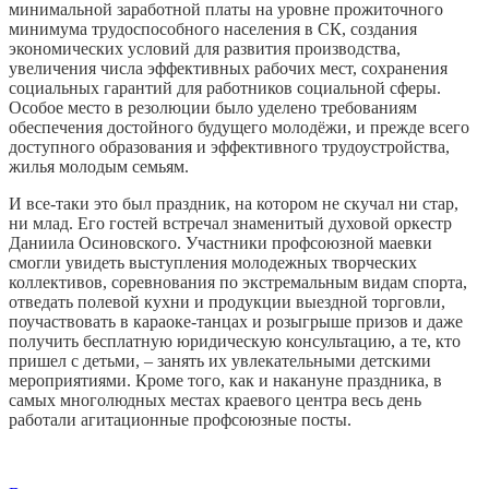
минимальной заработной платы на уровне прожиточного
минимума трудоспособного населения в СК, создания
экономических условий для развития производства,
увеличения числа эффективных рабочих мест, сохранения
социальных гарантий для работников социальной сферы.
Особое место в резолюции было уделено требованиям
обеспечения достойного будущего молодёжи, и прежде всего
доступного образования и эффективного трудоустройства,
жилья молодым семьям.
И все-таки это был праздник, на котором не скучал ни стар,
ни млад. Его гостей встречал знаменитый духовой оркестр
Даниила Осиновского. Участники профсоюзной маевки
смогли увидеть выступления молодежных творческих
коллективов, соревнования по экстремальным видам спорта,
отведать полевой кухни и продукции выездной торговли,
поучаствовать в караоке-танцах и розыгрыше призов и даже
получить бесплатную юридическую консультацию, а те, кто
пришел с детьми, – занять их увлекательными детскими
мероприятиями. Кроме того, как и накануне праздника, в
самых многолюдных местах краевого центра весь день
работали агитационные профсоюзные посты.