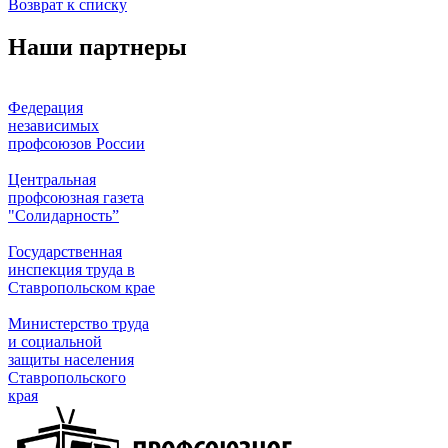
Возврат к списку
Наши партнеры
Федерация
независимых
профсоюзов России
Центральная
профсоюзная газета
"Солидарность”
Государственная
инспекция труда в
Ставропольском крае
Министерство труда
и социальной
защиты населения
Ставропольского
края