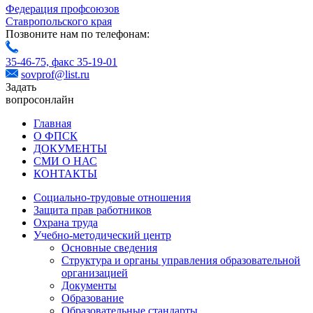
Федерация профсоюзов
Ставропольского края
Позвоните нам по телефонам:
35-46-75,
факс 35-19-01
sovprof@list.ru
Задать
вопрос
онлайн
Главная
О ФПСК
ДОКУМЕНТЫ
СМИ О НАС
КОНТАКТЫ
Социально-трудовые отношения
Защита прав работников
Охрана труда
Учебно-методический центр
Основные сведения
Структура и органы управления образовательной
организацией
Документы
Образование
Образовательные стандарты