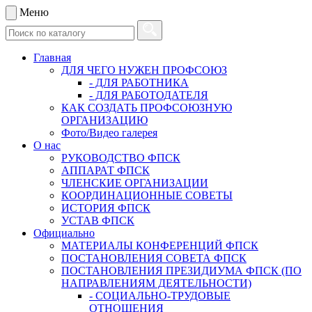
Меню
Главная
ДЛЯ ЧЕГО НУЖЕН ПРОФСОЮЗ
- ДЛЯ РАБОТНИКА
- ДЛЯ РАБОТОДАТЕЛЯ
КАК СОЗДАТЬ ПРОФСОЮЗНУЮ
ОРГАНИЗАЦИЮ
Фото/Видео галерея
О нас
РУКОВОДСТВО ФПСК
АППАРАТ ФПСК
ЧЛЕНСКИЕ ОРГАНИЗАЦИИ
КООРДИНАЦИОННЫЕ СОВЕТЫ
ИСТОРИЯ ФПСК
УСТАВ ФПСК
Официально
МАТЕРИАЛЫ КОНФЕРЕНЦИЙ ФПСК
ПОСТАНОВЛЕНИЯ СОВЕТА ФПСК
ПОСТАНОВЛЕНИЯ ПРЕЗИДИУМА ФПСК (ПО
НАПРАВЛЕНИЯМ ДЕЯТЕЛЬНОСТИ)
- СОЦИАЛЬНО-ТРУДОВЫЕ
ОТНОШЕНИЯ