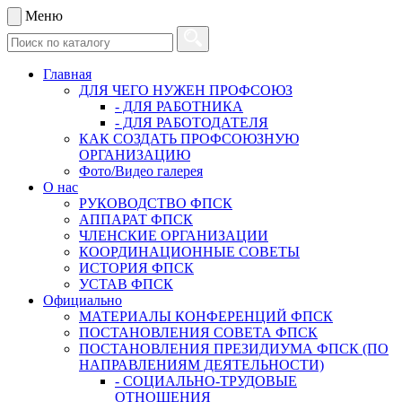
Меню
Главная
ДЛЯ ЧЕГО НУЖЕН ПРОФСОЮЗ
- ДЛЯ РАБОТНИКА
- ДЛЯ РАБОТОДАТЕЛЯ
КАК СОЗДАТЬ ПРОФСОЮЗНУЮ
ОРГАНИЗАЦИЮ
Фото/Видео галерея
О нас
РУКОВОДСТВО ФПСК
АППАРАТ ФПСК
ЧЛЕНСКИЕ ОРГАНИЗАЦИИ
КООРДИНАЦИОННЫЕ СОВЕТЫ
ИСТОРИЯ ФПСК
УСТАВ ФПСК
Официально
МАТЕРИАЛЫ КОНФЕРЕНЦИЙ ФПСК
ПОСТАНОВЛЕНИЯ СОВЕТА ФПСК
ПОСТАНОВЛЕНИЯ ПРЕЗИДИУМА ФПСК (ПО
НАПРАВЛЕНИЯМ ДЕЯТЕЛЬНОСТИ)
- СОЦИАЛЬНО-ТРУДОВЫЕ
ОТНОШЕНИЯ