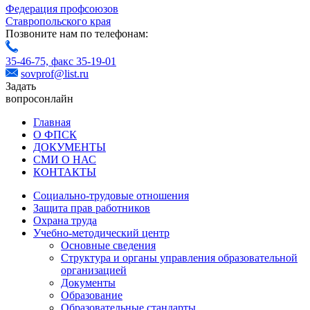
Федерация профсоюзов
Ставропольского края
Позвоните нам по телефонам:
35-46-75,
факс 35-19-01
sovprof@list.ru
Задать
вопрос
онлайн
Главная
О ФПСК
ДОКУМЕНТЫ
СМИ О НАС
КОНТАКТЫ
Социально-трудовые отношения
Защита прав работников
Охрана труда
Учебно-методический центр
Основные сведения
Структура и органы управления образовательной
организацией
Документы
Образование
Образовательные стандарты