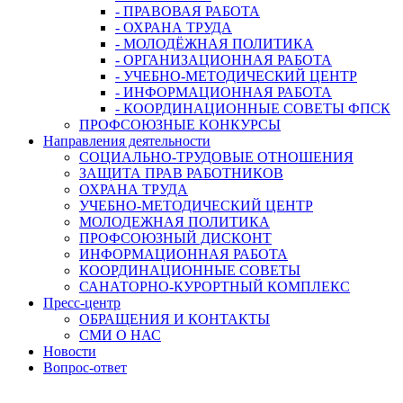
- ПРАВОВАЯ РАБОТА
- ОХРАНА ТРУДА
- МОЛОДЁЖНАЯ ПОЛИТИКА
- ОРГАНИЗАЦИОННАЯ РАБОТА
- УЧЕБНО-МЕТОДИЧЕСКИЙ ЦЕНТР
- ИНФОРМАЦИОННАЯ РАБОТА
- КООРДИНАЦИОННЫЕ СОВЕТЫ ФПСК
ПРОФСОЮЗНЫЕ КОНКУРСЫ
Направления деятельности
СОЦИАЛЬНО-ТРУДОВЫЕ ОТНОШЕНИЯ
ЗАЩИТА ПРАВ РАБОТНИКОВ
ОХРАНА ТРУДА
УЧЕБНО-МЕТОДИЧЕСКИЙ ЦЕНТР
МОЛОДЕЖНАЯ ПОЛИТИКА
ПРОФСОЮЗНЫЙ ДИСКОНТ
ИНФОРМАЦИОННАЯ РАБОТА
КООРДИНАЦИОННЫЕ СОВЕТЫ
САНАТОРНО-КУРОРТНЫЙ КОМПЛЕКС
Пресс-центр
ОБРАЩЕНИЯ И КОНТАКТЫ
СМИ О НАС
Новости
Вопрос-ответ