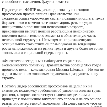
способность населения, будут снижаться.
Председатель ФНПР выразил однозначную позицию
профсоюзов против планов Правительства РФ
скорректировать «дорожные карты» повышения оплаты труда
бюджетников и отменить ее индексацию, резко осудил
инициативы о повышении пенсионного возраста,
прекращении выплат пенсий работающим пенсионерам,
внесения накопительного элемента в обязательную часть
пенсионной структуры. Несмотря на «приглаженную»
официальную статистику, он прямо указал на тенденцию
роста напряженности на рынке труда и другие болевые точки
экономики и социальной сферы страны.
«Фактически сегодня мы наблюдаем социально-
экономическую политику Правительства образца 90-х годов
прошлого века, – констатировал Михаил Шмаков. – Но мы не
дадим нынешним «шоковым терапевтам» разрушить нашу
страну».
Поэтому лидер российских профсоюзов нацелил их на
активную поддержку требования об удвоении оплаты труда
россиян, которое соответствует нынешним реалиям и
приведет к повышению внутреннего спроса и на его основе
развития отечественной экономики. На федеральном уровне