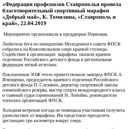
«Федерация профсоюзов Ставрополья провела
благотворительный спортивный марафон
«Добрый май», К. Томилина, «Ставрополь и
край», 22.04.2019
Мероприятие организовали в преддверии Первомая.
Любители бега по инициативе Молодежного совета ФПСК
собрались на Комсомольском озере краевой столицы.
Содействие в организации марафона оказали краевое
отделение Российского детского фонда и региональная
федерация легкой атлетики.
Поклонников ЗОЖ тепло приветствовали зампред ФПСК А.
Илющенко, председатель краевого отделения Российского
детского фонда П. Слезавин, директор спортивной школы
олимпийского резерва, мастер спорта международного класса
и главный судья соревнований Н. Лобойко, руководители
членских организаций ФПСК.
Холодная ветреная погода не помешала участникам получить
удовольствие от марафона. Им предстояло преодолеть
дистанцию три километра вокруг озера.