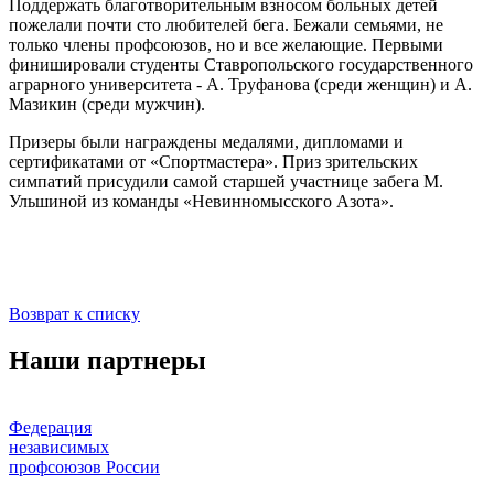
Поддержать благотворительным взносом больных детей
пожелали почти сто любителей бега. Бежали семьями, не
только члены профсоюзов, но и все желающие. Первыми
финишировали студенты Ставропольского государственного
аграрного университета - А. Труфанова (среди женщин) и А.
Мазикин (среди мужчин).
Призеры были награждены медалями, дипломами и
сертификатами от «Спортмастера». Приз зрительских
симпатий присудили самой старшей участнице забега М.
Ульшиной из команды «Невинномысского Азота».
Возврат к списку
Наши партнеры
Федерация
независимых
профсоюзов России