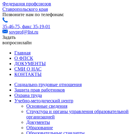
Федерация профсоюзов
Ставропольского края
Позвоните нам по телефонам:
35-46-75,
факс 35-19-01
sovprof@list.ru
Задать
вопрос
онлайн
Главная
О ФПСК
ДОКУМЕНТЫ
СМИ О НАС
КОНТАКТЫ
Социально-трудовые отношения
Защита прав работников
Охрана труда
Учебно-методический центр
Основные сведения
Структура и органы управления образовательной
организацией
Документы
Образование
Образовательные стандарты