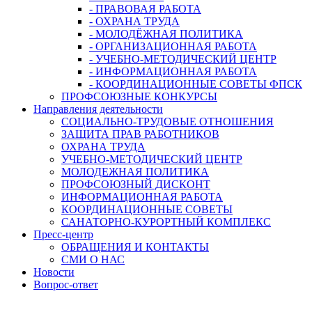
- ПРАВОВАЯ РАБОТА
- ОХРАНА ТРУДА
- МОЛОДЁЖНАЯ ПОЛИТИКА
- ОРГАНИЗАЦИОННАЯ РАБОТА
- УЧЕБНО-МЕТОДИЧЕСКИЙ ЦЕНТР
- ИНФОРМАЦИОННАЯ РАБОТА
- КООРДИНАЦИОННЫЕ СОВЕТЫ ФПСК
ПРОФСОЮЗНЫЕ КОНКУРСЫ
Направления деятельности
СОЦИАЛЬНО-ТРУДОВЫЕ ОТНОШЕНИЯ
ЗАЩИТА ПРАВ РАБОТНИКОВ
ОХРАНА ТРУДА
УЧЕБНО-МЕТОДИЧЕСКИЙ ЦЕНТР
МОЛОДЕЖНАЯ ПОЛИТИКА
ПРОФСОЮЗНЫЙ ДИСКОНТ
ИНФОРМАЦИОННАЯ РАБОТА
КООРДИНАЦИОННЫЕ СОВЕТЫ
САНАТОРНО-КУРОРТНЫЙ КОМПЛЕКС
Пресс-центр
ОБРАЩЕНИЯ И КОНТАКТЫ
СМИ О НАС
Новости
Вопрос-ответ