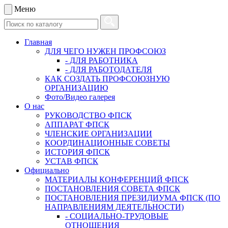
Меню
Главная
ДЛЯ ЧЕГО НУЖЕН ПРОФСОЮЗ
- ДЛЯ РАБОТНИКА
- ДЛЯ РАБОТОДАТЕЛЯ
КАК СОЗДАТЬ ПРОФСОЮЗНУЮ
ОРГАНИЗАЦИЮ
Фото/Видео галерея
О нас
РУКОВОДСТВО ФПСК
АППАРАТ ФПСК
ЧЛЕНСКИЕ ОРГАНИЗАЦИИ
КООРДИНАЦИОННЫЕ СОВЕТЫ
ИСТОРИЯ ФПСК
УСТАВ ФПСК
Официально
МАТЕРИАЛЫ КОНФЕРЕНЦИЙ ФПСК
ПОСТАНОВЛЕНИЯ СОВЕТА ФПСК
ПОСТАНОВЛЕНИЯ ПРЕЗИДИУМА ФПСК (ПО
НАПРАВЛЕНИЯМ ДЕЯТЕЛЬНОСТИ)
- СОЦИАЛЬНО-ТРУДОВЫЕ
ОТНОШЕНИЯ