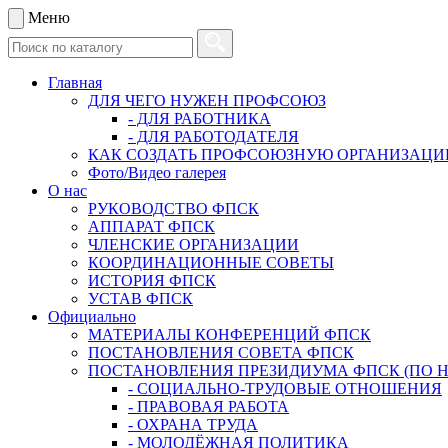
Меню
Главная
ДЛЯ ЧЕГО НУЖЕН ПРОФСОЮЗ
- ДЛЯ РАБОТНИКА
- ДЛЯ РАБОТОДАТЕЛЯ
КАК СОЗДАТЬ ПРОФСОЮЗНУЮ ОРГАНИЗАЦ
Фото/Видео галерея
О нас
РУКОВОДСТВО ФПСК
АППАРАТ ФПСК
ЧЛЕНСКИЕ ОРГАНИЗАЦИИ
КООРДИНАЦИОННЫЕ СОВЕТЫ
ИСТОРИЯ ФПСК
УСТАВ ФПСК
Официально
МАТЕРИАЛЫ КОНФЕРЕНЦИЙ ФПСК
ПОСТАНОВЛЕНИЯ СОВЕТА ФПСК
ПОСТАНОВЛЕНИЯ ПРЕЗИДИУМА ФПСК (ПО 
- СОЦИАЛЬНО-ТРУДОВЫЕ ОТНОШЕНИЯ
- ПРАВОВАЯ РАБОТА
- ОХРАНА ТРУДА
- МОЛОДЁЖНАЯ ПОЛИТИКА