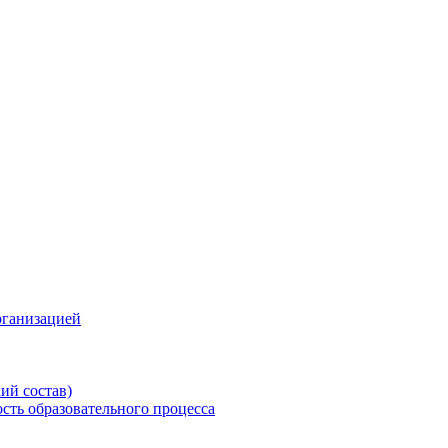
рганизацией
ий состав)
сть образовательного процесса