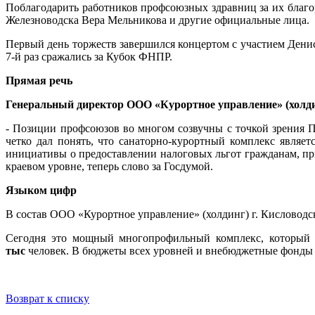
Поблагодарить работников профсоюзных здравниц за их благо
Железноводска Вера Мельникова и другие официальные лица.
Первый день торжеств завершился концертом с участием Ден
7-й раз сражались за Кубок ФНПР.
Прямая речь
Генеральный директор ООО «Курортное управление» (холди
- Позиции профсоюзов во многом созвучны с точкой зрения 
четко дал понять, что санаторно-курортный комплекс являе
инициативы о предоставлении налоговых льгот гражданам, пр
краевом уровне, теперь слово за Госдумой.
Языком цифр
В состав ООО «Курортное управление» (холдинг) г. Кисловодс
Сегодня это мощный многопрофильный комплекс, который 
тыс
человек. В бюджеты всех уровней и внебюджетные фонды
Возврат к списку