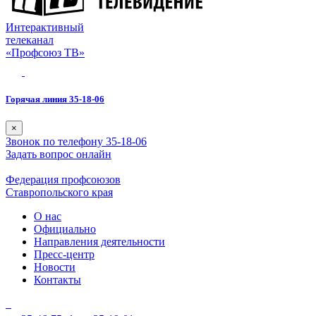
Интерактивный
телеканал
«Профсоюз ТВ»
Горячая линия 35-18-06
×
Звонок по телефону 35-18-06
Задать вопрос онлайн
Федерация профсоюзов
Ставропольского края
О нас
Официально
Направления деятельности
Пресс-центр
Новости
Контакты