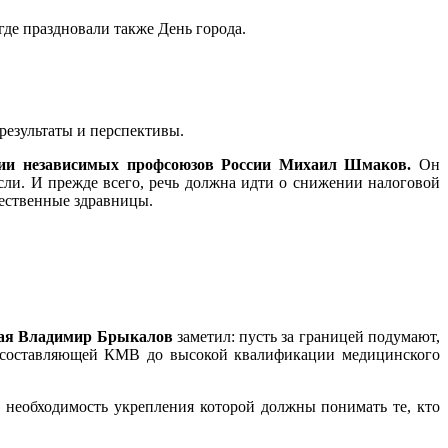
где праздновали также День города.
результаты и перспективы.
ции независимых профсоюзов России Михаил Шмаков.
Он
сли. И прежде всего, речь должна идти о снижении налоговой
чественные здравницы.
рая Владимир Брыкалов
заметил: пусть за границей подумают,
неосоставляющей КМВ до высокой квалификации медицинского
, необходимость укрепления которой должны понимать те, кто