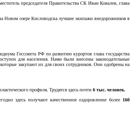
меститель председателя Правительства СК Иван Ковалев, глава
на Новом озере Кисловодска лучшие экипажи внедорожников в
диума Госсовета РФ по развитию курортов глава государства
доступен для населения. Нами были внесены законодательные
которые закупают их для своих сотрудников. Они одобрены на
лактического профиля. Трудятся здесь почти
6 тыс. человек.
годно здесь получают качественное оздоровление более
160