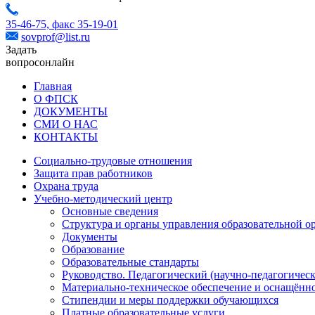
35-46-75,
факс 35-19-01
sovprof@list.ru
Задать
вопрос
онлайн
Главная
О ФПСК
ДОКУМЕНТЫ
СМИ О НАС
КОНТАКТЫ
Социально-трудовые отношения
Защита прав работников
Охрана труда
Учебно-методический центр
Основные сведения
Структура и органы управления образовательной о
Документы
Образование
Образовательные стандарты
Руководство. Педагогический (научно-педагогическ
Материально-техническое обеспечение и оснащённо
Стипендии и меры поддержки обучающихся
Платные образовательные услуги