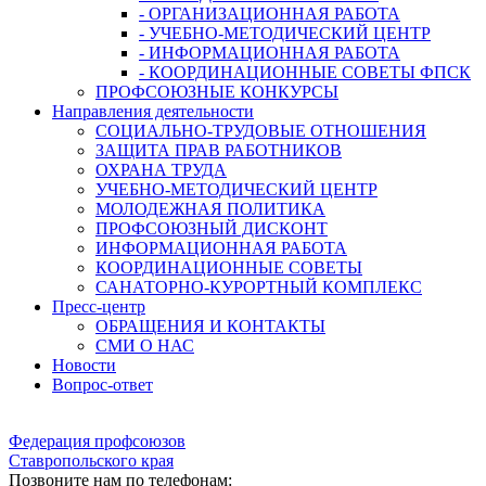
- ОРГАНИЗАЦИОННАЯ РАБОТА
- УЧЕБНО-МЕТОДИЧЕСКИЙ ЦЕНТР
- ИНФОРМАЦИОННАЯ РАБОТА
- КООРДИНАЦИОННЫЕ СОВЕТЫ ФПСК
ПРОФСОЮЗНЫЕ КОНКУРСЫ
Направления деятельности
СОЦИАЛЬНО-ТРУДОВЫЕ ОТНОШЕНИЯ
ЗАЩИТА ПРАВ РАБОТНИКОВ
ОХРАНА ТРУДА
УЧЕБНО-МЕТОДИЧЕСКИЙ ЦЕНТР
МОЛОДЕЖНАЯ ПОЛИТИКА
ПРОФСОЮЗНЫЙ ДИСКОНТ
ИНФОРМАЦИОННАЯ РАБОТА
КООРДИНАЦИОННЫЕ СОВЕТЫ
САНАТОРНО-КУРОРТНЫЙ КОМПЛЕКС
Пресс-центр
ОБРАЩЕНИЯ И КОНТАКТЫ
СМИ О НАС
Новости
Вопрос-ответ
Федерация профсоюзов
Ставропольского края
Позвоните нам по телефонам: