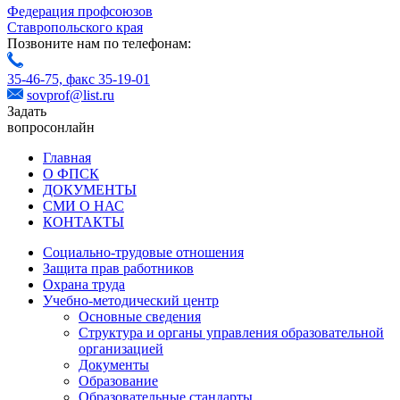
Федерация профсоюзов
Ставропольского края
Позвоните нам по телефонам:
35-46-75,
факс 35-19-01
sovprof@list.ru
Задать
вопрос
онлайн
Главная
О ФПСК
ДОКУМЕНТЫ
СМИ О НАС
КОНТАКТЫ
Социально-трудовые отношения
Защита прав работников
Охрана труда
Учебно-методический центр
Основные сведения
Структура и органы управления образовательной
организацией
Документы
Образование
Образовательные стандарты