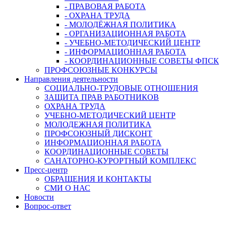
- ПРАВОВАЯ РАБОТА
- ОХРАНА ТРУДА
- МОЛОДЁЖНАЯ ПОЛИТИКА
- ОРГАНИЗАЦИОННАЯ РАБОТА
- УЧЕБНО-МЕТОДИЧЕСКИЙ ЦЕНТР
- ИНФОРМАЦИОННАЯ РАБОТА
- КООРДИНАЦИОННЫЕ СОВЕТЫ ФПСК
ПРОФСОЮЗНЫЕ КОНКУРСЫ
Направления деятельности
СОЦИАЛЬНО-ТРУДОВЫЕ ОТНОШЕНИЯ
ЗАЩИТА ПРАВ РАБОТНИКОВ
ОХРАНА ТРУДА
УЧЕБНО-МЕТОДИЧЕСКИЙ ЦЕНТР
МОЛОДЕЖНАЯ ПОЛИТИКА
ПРОФСОЮЗНЫЙ ДИСКОНТ
ИНФОРМАЦИОННАЯ РАБОТА
КООРДИНАЦИОННЫЕ СОВЕТЫ
САНАТОРНО-КУРОРТНЫЙ КОМПЛЕКС
Пресс-центр
ОБРАЩЕНИЯ И КОНТАКТЫ
СМИ О НАС
Новости
Вопрос-ответ