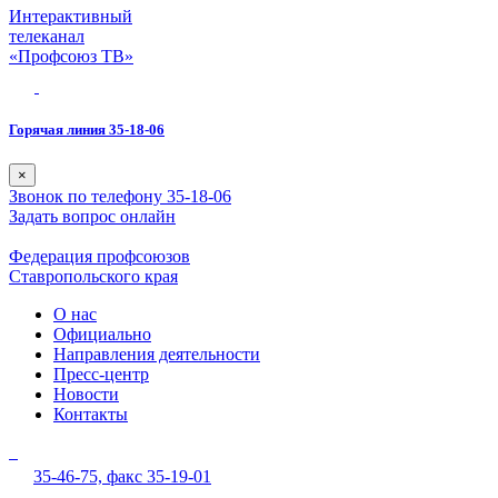
Интерактивный
телеканал
«Профсоюз ТВ»
Горячая линия 35-18-06
×
Звонок по телефону 35-18-06
Задать вопрос онлайн
Федерация профсоюзов
Ставропольского края
О нас
Официально
Направления деятельности
Пресс-центр
Новости
Контакты
35-46-75,
факс 35-19-01