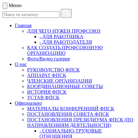
Меню
Главная
ДЛЯ ЧЕГО НУЖЕН ПРОФСОЮЗ
- ДЛЯ РАБОТНИКА
- ДЛЯ РАБОТОДАТЕЛЯ
КАК СОЗДАТЬ ПРОФСОЮЗНУЮ
ОРГАНИЗАЦИЮ
Фото/Видео галерея
О нас
РУКОВОДСТВО ФПСК
АППАРАТ ФПСК
ЧЛЕНСКИЕ ОРГАНИЗАЦИИ
КООРДИНАЦИОННЫЕ СОВЕТЫ
ИСТОРИЯ ФПСК
УСТАВ ФПСК
Официально
МАТЕРИАЛЫ КОНФЕРЕНЦИЙ ФПСК
ПОСТАНОВЛЕНИЯ СОВЕТА ФПСК
ПОСТАНОВЛЕНИЯ ПРЕЗИДИУМА ФПСК (ПО
НАПРАВЛЕНИЯМ ДЕЯТЕЛЬНОСТИ)
- СОЦИАЛЬНО-ТРУДОВЫЕ
ОТНОШЕНИЯ