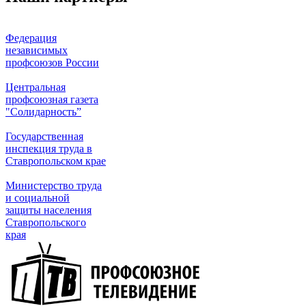
Федерация
независимых
профсоюзов России
Центральная
профсоюзная газета
"Солидарность”
Государственная
инспекция труда в
Ставропольском крае
Министерство труда
и социальной
защиты населения
Ставропольского
края