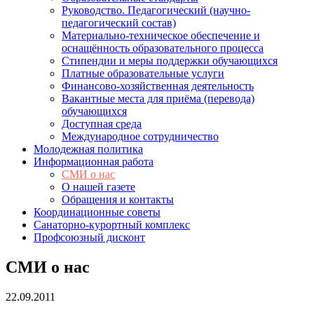
Руководство. Педагогический (научно-
педагогический состав)
Материально-техническое обеспечение и
оснащённость образовательного процесса
Стипендии и меры поддержки обучающихся
Платные образовательные услуги
Финансово-хозяйственная деятельность
Вакантные места для приёма (перевода)
обучающихся
Доступная среда
Международное сотрудничество
Молодежная политика
Информационная работа
СМИ о нас
О нашей газете
Обращения и контакты
Координационные советы
Санаторно-курортный комплекс
Профсоюзный дисконт
СМИ о нас
22.09.2011