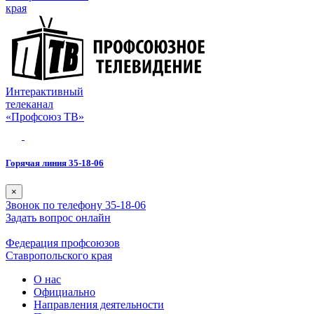
края
Интерактивный
телеканал
«Профсоюз ТВ»
Горячая линия 35-18-06
×
Звонок по телефону 35-18-06
Задать вопрос онлайн
Федерация профсоюзов
Ставропольского края
О нас
Официально
Направления деятельности