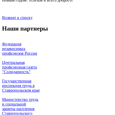
Новым годом! Успехов и всего доброго!
Возврат к списку
Наши партнеры
Федерация
независимых
профсоюзов России
Центральная
профсоюзная газета
"Солидарность”
Государственная
инспекция труда в
Ставропольском крае
Министерство труда
и социальной
защиты населения
Ставропольского