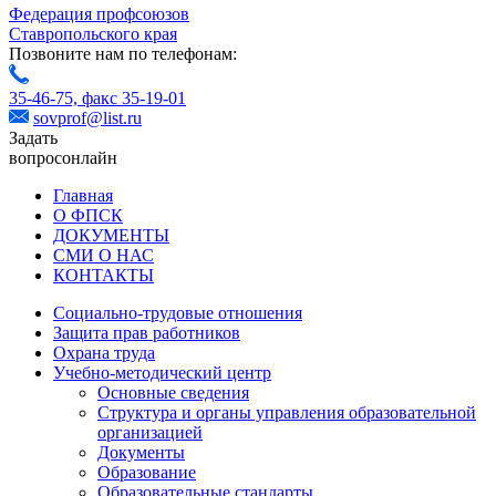
Федерация профсоюзов
Ставропольского края
Позвоните нам по телефонам:
35-46-75,
факс 35-19-01
sovprof@list.ru
Задать
вопрос
онлайн
Главная
О ФПСК
ДОКУМЕНТЫ
СМИ О НАС
КОНТАКТЫ
Социально-трудовые отношения
Защита прав работников
Охрана труда
Учебно-методический центр
Основные сведения
Структура и органы управления образовательной
организацией
Документы
Образование
Образовательные стандарты