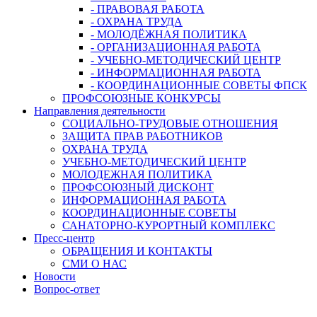
- ПРАВОВАЯ РАБОТА
- ОХРАНА ТРУДА
- МОЛОДЁЖНАЯ ПОЛИТИКА
- ОРГАНИЗАЦИОННАЯ РАБОТА
- УЧЕБНО-МЕТОДИЧЕСКИЙ ЦЕНТР
- ИНФОРМАЦИОННАЯ РАБОТА
- КООРДИНАЦИОННЫЕ СОВЕТЫ ФПСК
ПРОФСОЮЗНЫЕ КОНКУРСЫ
Направления деятельности
СОЦИАЛЬНО-ТРУДОВЫЕ ОТНОШЕНИЯ
ЗАЩИТА ПРАВ РАБОТНИКОВ
ОХРАНА ТРУДА
УЧЕБНО-МЕТОДИЧЕСКИЙ ЦЕНТР
МОЛОДЕЖНАЯ ПОЛИТИКА
ПРОФСОЮЗНЫЙ ДИСКОНТ
ИНФОРМАЦИОННАЯ РАБОТА
КООРДИНАЦИОННЫЕ СОВЕТЫ
САНАТОРНО-КУРОРТНЫЙ КОМПЛЕКС
Пресс-центр
ОБРАЩЕНИЯ И КОНТАКТЫ
СМИ О НАС
Новости
Вопрос-ответ