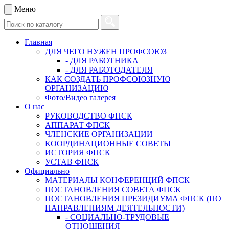
Меню
Главная
ДЛЯ ЧЕГО НУЖЕН ПРОФСОЮЗ
- ДЛЯ РАБОТНИКА
- ДЛЯ РАБОТОДАТЕЛЯ
КАК СОЗДАТЬ ПРОФСОЮЗНУЮ
ОРГАНИЗАЦИЮ
Фото/Видео галерея
О нас
РУКОВОДСТВО ФПСК
АППАРАТ ФПСК
ЧЛЕНСКИЕ ОРГАНИЗАЦИИ
КООРДИНАЦИОННЫЕ СОВЕТЫ
ИСТОРИЯ ФПСК
УСТАВ ФПСК
Официально
МАТЕРИАЛЫ КОНФЕРЕНЦИЙ ФПСК
ПОСТАНОВЛЕНИЯ СОВЕТА ФПСК
ПОСТАНОВЛЕНИЯ ПРЕЗИДИУМА ФПСК (ПО
НАПРАВЛЕНИЯМ ДЕЯТЕЛЬНОСТИ)
- СОЦИАЛЬНО-ТРУДОВЫЕ
ОТНОШЕНИЯ