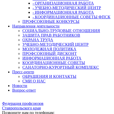
- ОРГАНИЗАЦИОННАЯ РАБОТА
- УЧЕБНО-МЕТОДИЧЕСКИЙ ЦЕНТР
- ИНФОРМАЦИОННАЯ РАБОТА
- КООРДИНАЦИОННЫЕ СОВЕТЫ ФПСК
ПРОФСОЮЗНЫЕ КОНКУРСЫ
Направления деятельности
СОЦИАЛЬНО-ТРУДОВЫЕ ОТНОШЕНИЯ
ЗАЩИТА ПРАВ РАБОТНИКОВ
ОХРАНА ТРУДА
УЧЕБНО-МЕТОДИЧЕСКИЙ ЦЕНТР
МОЛОДЕЖНАЯ ПОЛИТИКА
ПРОФСОЮЗНЫЙ ДИСКОНТ
ИНФОРМАЦИОННАЯ РАБОТА
КООРДИНАЦИОННЫЕ СОВЕТЫ
САНАТОРНО-КУРОРТНЫЙ КОМПЛЕКС
Пресс-центр
ОБРАЩЕНИЯ И КОНТАКТЫ
СМИ О НАС
Новости
Вопрос-ответ
Федерация профсоюзов
Ставропольского края
Позвоните нам по телефонам: