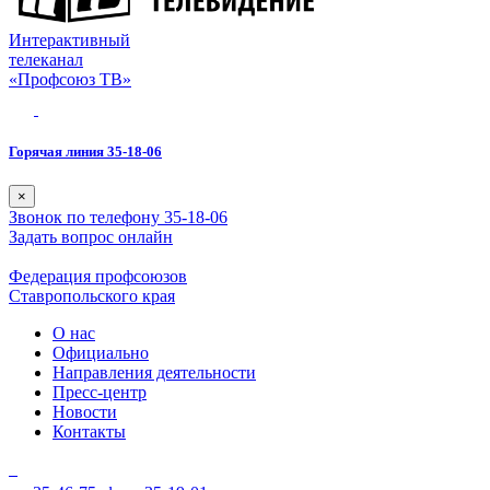
Интерактивный
телеканал
«Профсоюз ТВ»
Горячая линия 35-18-06
×
Звонок по телефону 35-18-06
Задать вопрос онлайн
Федерация профсоюзов
Ставропольского края
О нас
Официально
Направления деятельности
Пресс-центр
Новости
Контакты