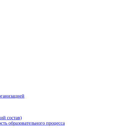
рганизацией
ий состав)
сть образовательного процесса