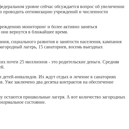
едеральном уровне сейчас обсуждается вопрос об увеличении
го проводить оптимизацию учреждений и численности
реждениях мониторинг и более активно заняться
 они вернутся в ближайшее время.
ания, социального развития и занятости населения, кампания
загородный лагерь, 15 санаториев, восемь выездных
х почти 25 миллионов - это родительские деньги. Средняя
ей.
и детей-инвалидов. Их ждут отдых и лечение в санаториях
. Уже заключено два десятка контрактов на обеспечение
у остаются пришкольные лагеря. А вот количество загородных
 нормальное состояние.