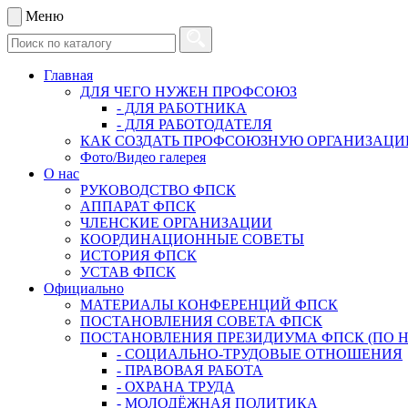
Меню
Главная
ДЛЯ ЧЕГО НУЖЕН ПРОФСОЮЗ
- ДЛЯ РАБОТНИКА
- ДЛЯ РАБОТОДАТЕЛЯ
КАК СОЗДАТЬ ПРОФСОЮЗНУЮ ОРГАНИЗАЦ
Фото/Видео галерея
О нас
РУКОВОДСТВО ФПСК
АППАРАТ ФПСК
ЧЛЕНСКИЕ ОРГАНИЗАЦИИ
КООРДИНАЦИОННЫЕ СОВЕТЫ
ИСТОРИЯ ФПСК
УСТАВ ФПСК
Официально
МАТЕРИАЛЫ КОНФЕРЕНЦИЙ ФПСК
ПОСТАНОВЛЕНИЯ СОВЕТА ФПСК
ПОСТАНОВЛЕНИЯ ПРЕЗИДИУМА ФПСК (ПО 
- СОЦИАЛЬНО-ТРУДОВЫЕ ОТНОШЕНИЯ
- ПРАВОВАЯ РАБОТА
- ОХРАНА ТРУДА
- МОЛОДЁЖНАЯ ПОЛИТИКА