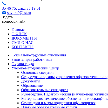
35-46-75,
факс 35-19-01
sovprof@list.ru
Задать
вопрос
онлайн
Главная
О ФПСК
ДОКУМЕНТЫ
СМИ О НАС
КОНТАКТЫ
Социально-трудовые отношения
Защита прав работников
Охрана труда
Учебно-методический центр
Основные сведения
Структура и органы управления образовательной о
Документы
Образование
Образовательные стандарты
Руководство. Педагогический (научно-педагогическ
Материально-техническое обеспечение и оснащённо
Стипендии и меры поддержки обучающихся
Платные образовательные услуги