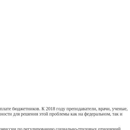
лате бюджетников. К 2018 году преподаватели, врачи, ученые,
жности для решения этой проблемы как на федеральном, так и
 комиссии по регулированию социально-трудовых отношений,