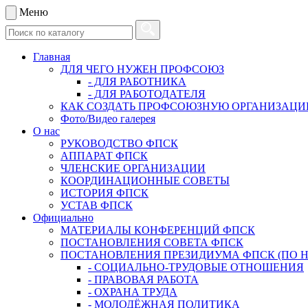
Меню
Главная
ДЛЯ ЧЕГО НУЖЕН ПРОФСОЮЗ
- ДЛЯ РАБОТНИКА
- ДЛЯ РАБОТОДАТЕЛЯ
КАК СОЗДАТЬ ПРОФСОЮЗНУЮ ОРГАНИЗАЦ
Фото/Видео галерея
О нас
РУКОВОДСТВО ФПСК
АППАРАТ ФПСК
ЧЛЕНСКИЕ ОРГАНИЗАЦИИ
КООРДИНАЦИОННЫЕ СОВЕТЫ
ИСТОРИЯ ФПСК
УСТАВ ФПСК
Официально
МАТЕРИАЛЫ КОНФЕРЕНЦИЙ ФПСК
ПОСТАНОВЛЕНИЯ СОВЕТА ФПСК
ПОСТАНОВЛЕНИЯ ПРЕЗИДИУМА ФПСК (ПО 
- СОЦИАЛЬНО-ТРУДОВЫЕ ОТНОШЕНИЯ
- ПРАВОВАЯ РАБОТА
- ОХРАНА ТРУДА
- МОЛОДЁЖНАЯ ПОЛИТИКА