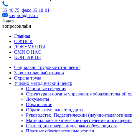
35-46-75,
факс 35-19-01
sovprof@list.ru
Задать
вопрос
онлайн
Главная
О ФПСК
ДОКУМЕНТЫ
СМИ О НАС
КОНТАКТЫ
Социально-трудовые отношения
Защита прав работников
Охрана труда
Учебно-методический центр
Основные сведения
Структура и органы управления образовательной о
Документы
Образование
Образовательные стандарты
Руководство. Педагогический (научно-педагогическ
Материально-техническое обеспечение и оснащённо
Стипендии и меры поддержки обучающихся
Платные образовательные услуги