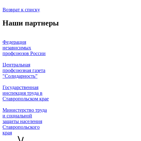
Возврат к списку
Наши партнеры
Федерация
независимых
профсоюзов России
Центральная
профсоюзная газета
"Солидарность”
Государственная
инспекция труда в
Ставропольском крае
Министерство труда
и социальной
защиты населения
Ставропольского
края