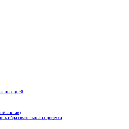
рганизацией
ий состав)
сть образовательного процесса