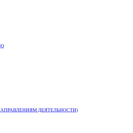
ИЮ
НАПРАВЛЕНИЯМ ДЕЯТЕЛЬНОСТИ)