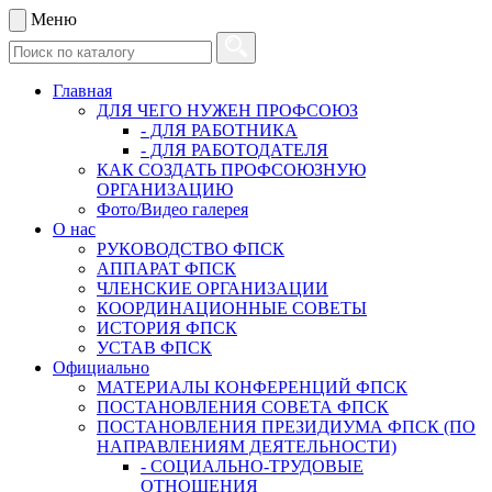
Меню
Главная
ДЛЯ ЧЕГО НУЖЕН ПРОФСОЮЗ
- ДЛЯ РАБОТНИКА
- ДЛЯ РАБОТОДАТЕЛЯ
КАК СОЗДАТЬ ПРОФСОЮЗНУЮ
ОРГАНИЗАЦИЮ
Фото/Видео галерея
О нас
РУКОВОДСТВО ФПСК
АППАРАТ ФПСК
ЧЛЕНСКИЕ ОРГАНИЗАЦИИ
КООРДИНАЦИОННЫЕ СОВЕТЫ
ИСТОРИЯ ФПСК
УСТАВ ФПСК
Официально
МАТЕРИАЛЫ КОНФЕРЕНЦИЙ ФПСК
ПОСТАНОВЛЕНИЯ СОВЕТА ФПСК
ПОСТАНОВЛЕНИЯ ПРЕЗИДИУМА ФПСК (ПО
НАПРАВЛЕНИЯМ ДЕЯТЕЛЬНОСТИ)
- СОЦИАЛЬНО-ТРУДОВЫЕ
ОТНОШЕНИЯ