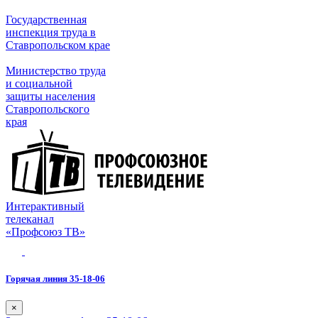
Государственная
инспекция труда в
Ставропольском крае
Министерство труда
и социальной
защиты населения
Ставропольского
края
Интерактивный
телеканал
«Профсоюз ТВ»
Горячая линия 35-18-06
×