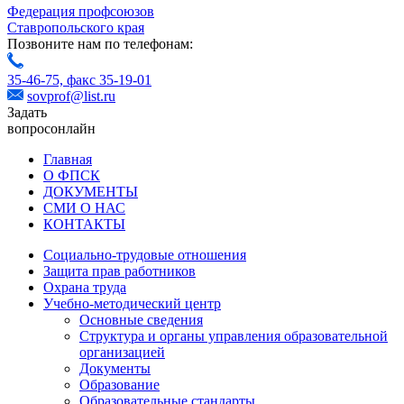
Федерация профсоюзов
Ставропольского края
Позвоните нам по телефонам:
35-46-75,
факс 35-19-01
sovprof@list.ru
Задать
вопрос
онлайн
Главная
О ФПСК
ДОКУМЕНТЫ
СМИ О НАС
КОНТАКТЫ
Социально-трудовые отношения
Защита прав работников
Охрана труда
Учебно-методический центр
Основные сведения
Структура и органы управления образовательной
организацией
Документы
Образование
Образовательные стандарты