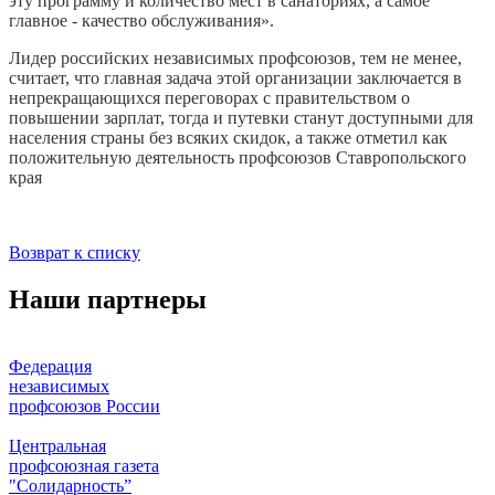
эту программу и количество мест в санаториях, а самое
главное - качество обслуживания».
Лидер российских независимых профсоюзов, тем не менее,
считает, что главная задача этой организации заключается в
непрекращающихся переговорах с правительством о
повышении зарплат, тогда и путевки станут доступными для
населения страны без всяких скидок, а также отметил как
положительную деятельность профсоюзов Ставропольского
края
Возврат к списку
Наши партнеры
Федерация
независимых
профсоюзов России
Центральная
профсоюзная газета
"Солидарность”