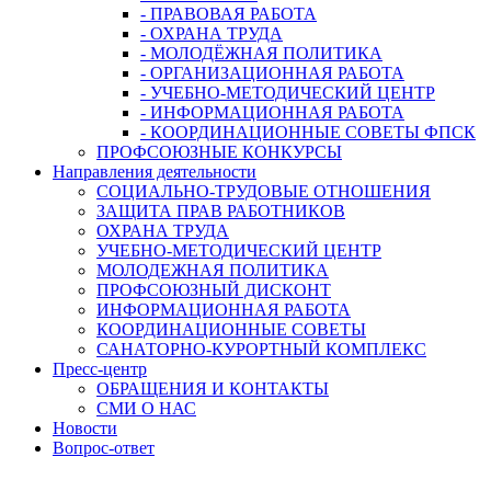
- ПРАВОВАЯ РАБОТА
- ОХРАНА ТРУДА
- МОЛОДЁЖНАЯ ПОЛИТИКА
- ОРГАНИЗАЦИОННАЯ РАБОТА
- УЧЕБНО-МЕТОДИЧЕСКИЙ ЦЕНТР
- ИНФОРМАЦИОННАЯ РАБОТА
- КООРДИНАЦИОННЫЕ СОВЕТЫ ФПСК
ПРОФСОЮЗНЫЕ КОНКУРСЫ
Направления деятельности
СОЦИАЛЬНО-ТРУДОВЫЕ ОТНОШЕНИЯ
ЗАЩИТА ПРАВ РАБОТНИКОВ
ОХРАНА ТРУДА
УЧЕБНО-МЕТОДИЧЕСКИЙ ЦЕНТР
МОЛОДЕЖНАЯ ПОЛИТИКА
ПРОФСОЮЗНЫЙ ДИСКОНТ
ИНФОРМАЦИОННАЯ РАБОТА
КООРДИНАЦИОННЫЕ СОВЕТЫ
САНАТОРНО-КУРОРТНЫЙ КОМПЛЕКС
Пресс-центр
ОБРАЩЕНИЯ И КОНТАКТЫ
СМИ О НАС
Новости
Вопрос-ответ