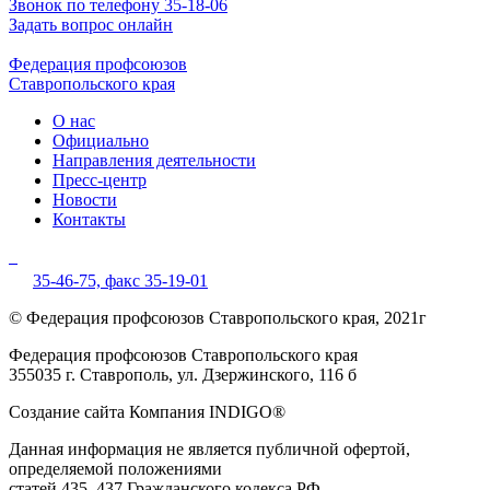
Звонок по телефону 35-18-06
Задать вопрос онлайн
Федерация профсоюзов
Ставропольского края
О нас
Официально
Направления деятельности
Пресс-центр
Новости
Контакты
35-46-75,
факс 35-19-01
© Федерация профсоюзов Ставропольского края, 2021г
Федерация профсоюзов Ставропольского края
355035 г. Ставрополь, ул. Дзержинского, 116 б
Создание сайта Компания INDIGO®
Данная информация не является публичной офертой,
определяемой положениями
статей 435, 437 Гражданского кодекса РФ