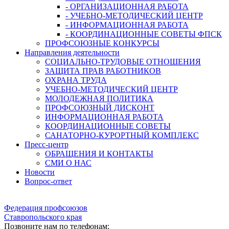
- ОРГАНИЗАЦИОННАЯ РАБОТА
- УЧЕБНО-МЕТОДИЧЕСКИЙ ЦЕНТР
- ИНФОРМАЦИОННАЯ РАБОТА
- КООРДИНАЦИОННЫЕ СОВЕТЫ ФПСК
ПРОФСОЮЗНЫЕ КОНКУРСЫ
Направления деятельности
СОЦИАЛЬНО-ТРУДОВЫЕ ОТНОШЕНИЯ
ЗАЩИТА ПРАВ РАБОТНИКОВ
ОХРАНА ТРУДА
УЧЕБНО-МЕТОДИЧЕСКИЙ ЦЕНТР
МОЛОДЕЖНАЯ ПОЛИТИКА
ПРОФСОЮЗНЫЙ ДИСКОНТ
ИНФОРМАЦИОННАЯ РАБОТА
КООРДИНАЦИОННЫЕ СОВЕТЫ
САНАТОРНО-КУРОРТНЫЙ КОМПЛЕКС
Пресс-центр
ОБРАЩЕНИЯ И КОНТАКТЫ
СМИ О НАС
Новости
Вопрос-ответ
Федерация профсоюзов
Ставропольского края
Позвоните нам по телефонам: