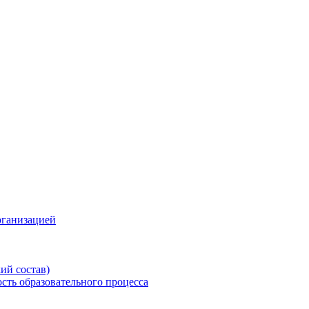
рганизацией
ий состав)
сть образовательного процесса