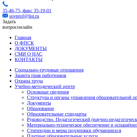
35-46-75,
факс 35-19-01
sovprof@list.ru
Задать
вопрос
онлайн
Главная
О ФПСК
ДОКУМЕНТЫ
СМИ О НАС
КОНТАКТЫ
Социально-трудовые отношения
Защита прав работников
Охрана труда
Учебно-методический центр
Основные сведения
Структура и органы управления образовательной о
Документы
Образование
Образовательные стандарты
Руководство. Педагогический (научно-педагогическ
Материально-техническое обеспечение и оснащённо
Стипендии и меры поддержки обучающихся
Платные образовательные услуги