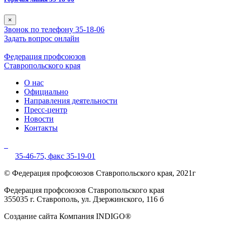
×
Звонок по телефону 35-18-06
Задать вопрос онлайн
Федерация профсоюзов
Ставропольского края
О нас
Официально
Направления деятельности
Пресс-центр
Новости
Контакты
35-46-75,
факс 35-19-01
© Федерация профсоюзов Ставропольского края, 2021г
Федерация профсоюзов Ставропольского края
355035 г. Ставрополь, ул. Дзержинского, 116 б
Создание сайта Компания INDIGO®