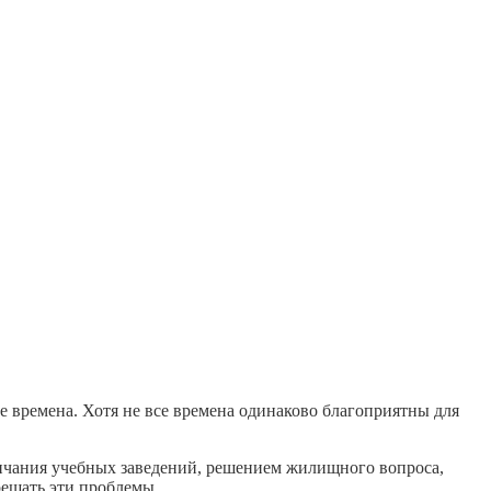
 времена. Хотя не все времена одинаково благоприятны для
нчания учебных заведений, решением жилищного вопроса,
решать эти проблемы.