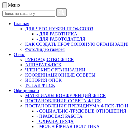
Меню
Главная
ДЛЯ ЧЕГО НУЖЕН ПРОФСОЮЗ
- ДЛЯ РАБОТНИКА
- ДЛЯ РАБОТОДАТЕЛЯ
КАК СОЗДАТЬ ПРОФСОЮЗНУЮ ОРГАНИЗАЦ
Фото/Видео галерея
О нас
РУКОВОДСТВО ФПСК
АППАРАТ ФПСК
ЧЛЕНСКИЕ ОРГАНИЗАЦИИ
КООРДИНАЦИОННЫЕ СОВЕТЫ
ИСТОРИЯ ФПСК
УСТАВ ФПСК
Официально
МАТЕРИАЛЫ КОНФЕРЕНЦИЙ ФПСК
ПОСТАНОВЛЕНИЯ СОВЕТА ФПСК
ПОСТАНОВЛЕНИЯ ПРЕЗИДИУМА ФПСК (ПО 
- СОЦИАЛЬНО-ТРУДОВЫЕ ОТНОШЕНИЯ
- ПРАВОВАЯ РАБОТА
- ОХРАНА ТРУДА
- МОЛОДЁЖНАЯ ПОЛИТИКА