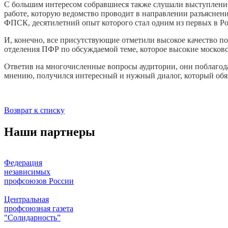
С большим интересом собравшиеся также слушали выступлени
работе, которую ведомство проводит в направлении разъяснен
ФПСК, десятилетний опыт которого стал одним из первых в Ро
И, конечно, все присутствующие отметили высокое качество 
отделения ПФР по обсуждаемой теме, которое высокие московс
Ответив на многочисленные вопросы аудитории, они поблагода
мнению, получился интересный и нужный диалог, который об
Возврат к списку
Наши партнеры
Федерация
независимых
профсоюзов России
Центральная
профсоюзная газета
"Солидарность”