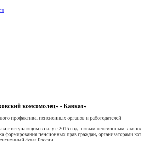
ся
ковский комсомолец» - Кавказ»
ного профактива, пенсионных органов и работодателей
вязи с вступающим в силу с 2015 года новым пенсионным законо
дка формирования пенсионных прав граждан, организаторами к
Пенсионный фонд России.