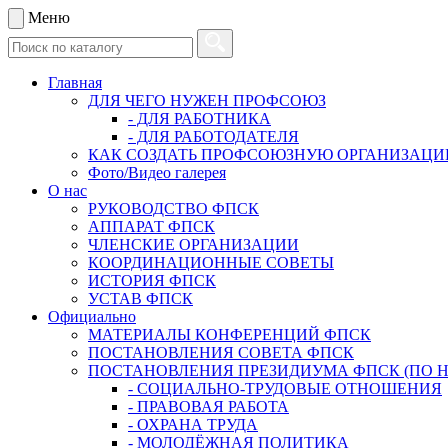
Меню
Главная
ДЛЯ ЧЕГО НУЖЕН ПРОФСОЮЗ
- ДЛЯ РАБОТНИКА
- ДЛЯ РАБОТОДАТЕЛЯ
КАК СОЗДАТЬ ПРОФСОЮЗНУЮ ОРГАНИЗАЦ
Фото/Видео галерея
О нас
РУКОВОДСТВО ФПСК
АППАРАТ ФПСК
ЧЛЕНСКИЕ ОРГАНИЗАЦИИ
КООРДИНАЦИОННЫЕ СОВЕТЫ
ИСТОРИЯ ФПСК
УСТАВ ФПСК
Официально
МАТЕРИАЛЫ КОНФЕРЕНЦИЙ ФПСК
ПОСТАНОВЛЕНИЯ СОВЕТА ФПСК
ПОСТАНОВЛЕНИЯ ПРЕЗИДИУМА ФПСК (ПО 
- СОЦИАЛЬНО-ТРУДОВЫЕ ОТНОШЕНИЯ
- ПРАВОВАЯ РАБОТА
- ОХРАНА ТРУДА
- МОЛОДЁЖНАЯ ПОЛИТИКА