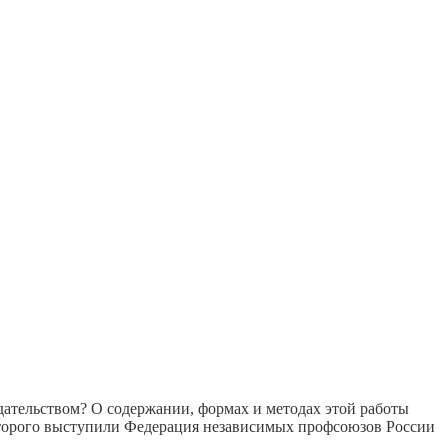
дательством? О содержании, формах и методах этой работы
оторого выступили Федерация независимых профсоюзов России