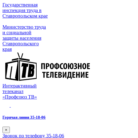
Государственная
инспекция труда в
Ставропольском крае
Министерство труда
и социальной
защиты населения
Ставропольского
края
Интерактивный
телеканал
«Профсоюз ТВ»
Горячая линия 35-18-06
×
Звонок по телефону 35-18-06