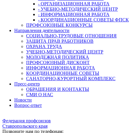
- ОРГАНИЗАЦИОННАЯ РАБОТА
- УЧЕБНО-МЕТОДИЧЕСКИЙ ЦЕНТР
- ИНФОРМАЦИОННАЯ РАБОТА
- КООРДИНАЦИОННЫЕ СОВЕТЫ ФПСК
ПРОФСОЮЗНЫЕ КОНКУРСЫ
Направления деятельности
СОЦИАЛЬНО-ТРУДОВЫЕ ОТНОШЕНИЯ
ЗАЩИТА ПРАВ РАБОТНИКОВ
ОХРАНА ТРУДА
УЧЕБНО-МЕТОДИЧЕСКИЙ ЦЕНТР
МОЛОДЕЖНАЯ ПОЛИТИКА
ПРОФСОЮЗНЫЙ ДИСКОНТ
ИНФОРМАЦИОННАЯ РАБОТА
КООРДИНАЦИОННЫЕ СОВЕТЫ
САНАТОРНО-КУРОРТНЫЙ КОМПЛЕКС
Пресс-центр
ОБРАЩЕНИЯ И КОНТАКТЫ
СМИ О НАС
Новости
Вопрос-ответ
Федерация профсоюзов
Ставропольского края
Позвоните нам по телефонам: