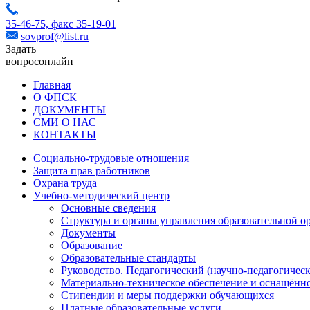
35-46-75,
факс 35-19-01
sovprof@list.ru
Задать
вопрос
онлайн
Главная
О ФПСК
ДОКУМЕНТЫ
СМИ О НАС
КОНТАКТЫ
Социально-трудовые отношения
Защита прав работников
Охрана труда
Учебно-методический центр
Основные сведения
Структура и органы управления образовательной о
Документы
Образование
Образовательные стандарты
Руководство. Педагогический (научно-педагогическ
Материально-техническое обеспечение и оснащённо
Стипендии и меры поддержки обучающихся
Платные образовательные услуги