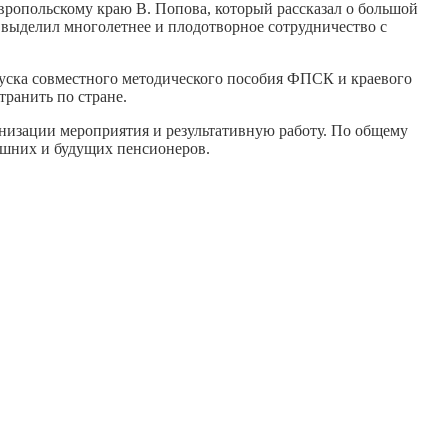
ропольскому краю В. Попова, который рассказал о большой
 выделил многолетнее и плодотворное сотрудничество с
пуска совместного методического пособия ФПСК и краевого
ранить по стране.
анизации мероприятия и результативную работу. По общему
шних и будущих пенсионеров.