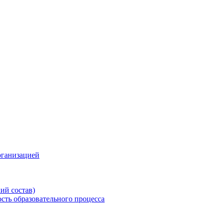
рганизацией
ий состав)
сть образовательного процесса