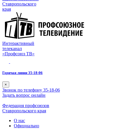
Ставропольского
края
Интерактивный
телеканал
«Профсоюз ТВ»
Горячая линия 35-18-06
×
Звонок по телефону 35-18-06
Задать вопрос онлайн
Федерация профсоюзов
Ставропольского края
О нас
Официально