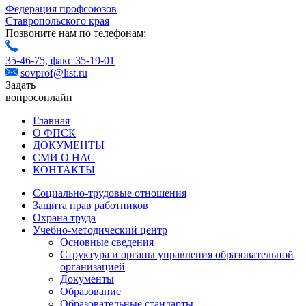
Федерация профсоюзов
Ставропольского края
Позвоните нам по телефонам:
35-46-75,
факс 35-19-01
sovprof@list.ru
Задать
вопрос
онлайн
Главная
О ФПСК
ДОКУМЕНТЫ
СМИ О НАС
КОНТАКТЫ
Социально-трудовые отношения
Защита прав работников
Охрана труда
Учебно-методический центр
Основные сведения
Структура и органы управления образовательной
организацией
Документы
Образование
Образовательные стандарты