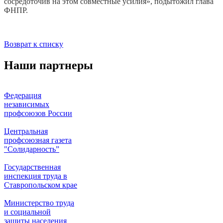
сосредоточив на этом совместные усилия», подытожил глава
ФНПР.
Возврат к списку
Наши партнеры
Федерация
независимых
профсоюзов России
Центральная
профсоюзная газета
"Солидарность”
Государственная
инспекция труда в
Ставропольском крае
Министерство труда
и социальной
защиты населения