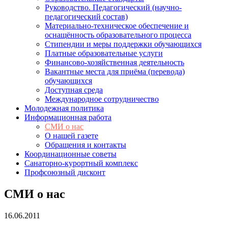
Руководство. Педагогический (научно-
педагогический состав)
Материально-техническое обеспечение и
оснащённость образовательного процесса
Стипендии и меры поддержки обучающихся
Платные образовательные услуги
Финансово-хозяйственная деятельность
Вакантные места для приёма (перевода)
обучающихся
Доступная среда
Международное сотрудничество
Молодежная политика
Информационная работа
СМИ о нас
О нашей газете
Обращения и контакты
Координационные советы
Санаторно-курортный комплекс
Профсоюзный дисконт
СМИ о нас
16.06.2011