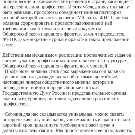
политические и экономические решения в стране, касающиеся
интересов членов профсоюзов. И хотя убеждения у них могут
быть разными, профсоюзы объединяет единая платформа,
основой которой являются решения VII съезда ФНПР, «и мы
обязаны сформировать и провести заложенные в ней
требования людей труда в итоговые документы
Общероссийского народного фронта», заявил председатель
ФНПР, дав конкретные сроки выработки таких предложений
с мест.
Действенным механизмом реализации поставленных задач он
считает участие профсоюзных представителей в структурах
Общероссийского народного фронта всех уровней.
«Профсоюзы должны стать ярко выраженным социальным
крылом фронта», куда должны войти самые достойные,
настоящие лидеры общественного мнения, которые в
последствии войдут в предвыборные списки в
Государственную Думу России и представительные органы
власти всех уровней, поставил задачу лидер российских
профсоюзов.
«Сегодня для нас складывается уникальная, можно сказать
историческая ситуация, дающая возможность в сравнительно
короткий срок продвинуть требования людей труда и
добиться их реализации. Мы просто обязаны ее использовать,