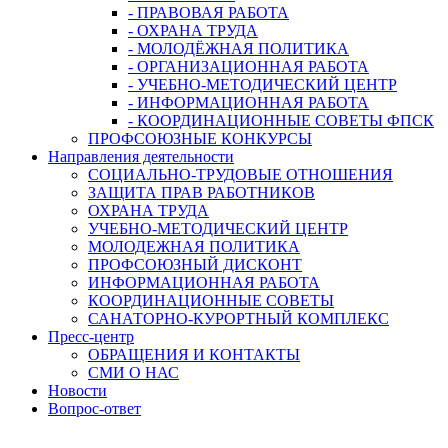
- ПРАВОВАЯ РАБОТА
- ОХРАНА ТРУДА
- МОЛОДЁЖНАЯ ПОЛИТИКА
- ОРГАНИЗАЦИОННАЯ РАБОТА
- УЧЕБНО-МЕТОДИЧЕСКИЙ ЦЕНТР
- ИНФОРМАЦИОННАЯ РАБОТА
- КООРДИНАЦИОННЫЕ СОВЕТЫ ФПСК
ПРОФСОЮЗНЫЕ КОНКУРСЫ
Направления деятельности
СОЦИАЛЬНО-ТРУДОВЫЕ ОТНОШЕНИЯ
ЗАЩИТА ПРАВ РАБОТНИКОВ
ОХРАНА ТРУДА
УЧЕБНО-МЕТОДИЧЕСКИЙ ЦЕНТР
МОЛОДЕЖНАЯ ПОЛИТИКА
ПРОФСОЮЗНЫЙ ДИСКОНТ
ИНФОРМАЦИОННАЯ РАБОТА
КООРДИНАЦИОННЫЕ СОВЕТЫ
САНАТОРНО-КУРОРТНЫЙ КОМПЛЕКС
Пресс-центр
ОБРАЩЕНИЯ И КОНТАКТЫ
СМИ О НАС
Новости
Вопрос-ответ