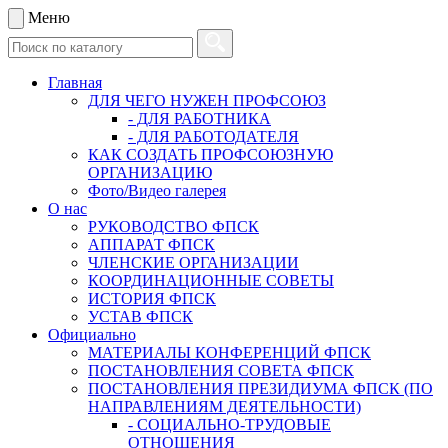
Меню
Главная
ДЛЯ ЧЕГО НУЖЕН ПРОФСОЮЗ
- ДЛЯ РАБОТНИКА
- ДЛЯ РАБОТОДАТЕЛЯ
КАК СОЗДАТЬ ПРОФСОЮЗНУЮ
ОРГАНИЗАЦИЮ
Фото/Видео галерея
О нас
РУКОВОДСТВО ФПСК
АППАРАТ ФПСК
ЧЛЕНСКИЕ ОРГАНИЗАЦИИ
КООРДИНАЦИОННЫЕ СОВЕТЫ
ИСТОРИЯ ФПСК
УСТАВ ФПСК
Официально
МАТЕРИАЛЫ КОНФЕРЕНЦИЙ ФПСК
ПОСТАНОВЛЕНИЯ СОВЕТА ФПСК
ПОСТАНОВЛЕНИЯ ПРЕЗИДИУМА ФПСК (ПО
НАПРАВЛЕНИЯМ ДЕЯТЕЛЬНОСТИ)
- СОЦИАЛЬНО-ТРУДОВЫЕ
ОТНОШЕНИЯ