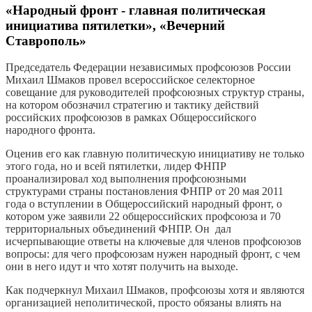
«Народный фронт - главная политическая
инициатива пятилетки», «Вечерний
Ставрополь»
Председатель Федерации независимых профсоюзов России
Михаил Шмаков провел всероссийское селекторное
совещание для руководителей профсоюзных структур страны,
на котором обозначил стратегию и тактику действий
российских профсоюзов в рамках Общероссийского
народного фронта.
Оценив его как главную политическую инициативу не только
этого года, но и всей пятилетки, лидер ФНПР
проанализировал ход выполнения профсоюзными
структурами страны постановления ФНПР от 20 мая 2011
года о вступлении в Общероссийский народный фронт, о
котором уже заявили 22 общероссийских профсоюза и 70
территориальных объединений ФНПР. Он дал
исчерпывающие ответы на ключевые для членов профсоюзов
вопросы: для чего профсоюзам нужен народный фронт, с чем
они в него идут и что хотят получить на выходе.
Как подчеркнул Михаил Шмаков, профсоюзы хотя и являются
организацией неполитической, просто обязаны влиять на