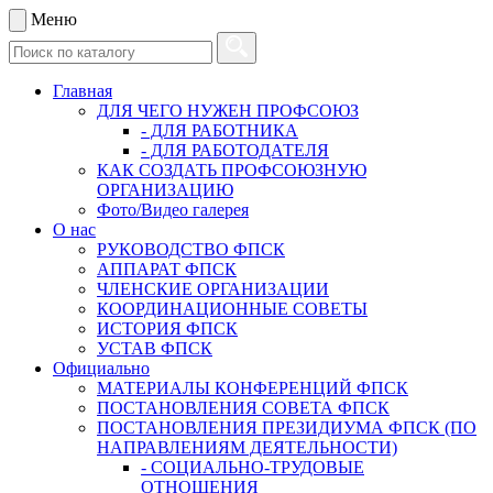
Меню
Главная
ДЛЯ ЧЕГО НУЖЕН ПРОФСОЮЗ
- ДЛЯ РАБОТНИКА
- ДЛЯ РАБОТОДАТЕЛЯ
КАК СОЗДАТЬ ПРОФСОЮЗНУЮ
ОРГАНИЗАЦИЮ
Фото/Видео галерея
О нас
РУКОВОДСТВО ФПСК
АППАРАТ ФПСК
ЧЛЕНСКИЕ ОРГАНИЗАЦИИ
КООРДИНАЦИОННЫЕ СОВЕТЫ
ИСТОРИЯ ФПСК
УСТАВ ФПСК
Официально
МАТЕРИАЛЫ КОНФЕРЕНЦИЙ ФПСК
ПОСТАНОВЛЕНИЯ СОВЕТА ФПСК
ПОСТАНОВЛЕНИЯ ПРЕЗИДИУМА ФПСК (ПО
НАПРАВЛЕНИЯМ ДЕЯТЕЛЬНОСТИ)
- СОЦИАЛЬНО-ТРУДОВЫЕ
ОТНОШЕНИЯ