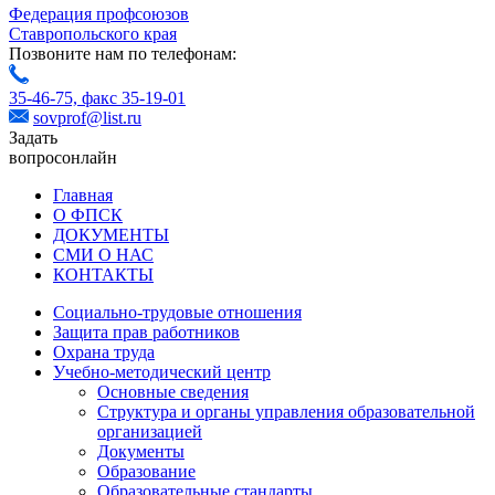
Федерация профсоюзов
Ставропольского края
Позвоните нам по телефонам:
35-46-75,
факс 35-19-01
sovprof@list.ru
Задать
вопрос
онлайн
Главная
О ФПСК
ДОКУМЕНТЫ
СМИ О НАС
КОНТАКТЫ
Социально-трудовые отношения
Защита прав работников
Охрана труда
Учебно-методический центр
Основные сведения
Структура и органы управления образовательной
организацией
Документы
Образование
Образовательные стандарты