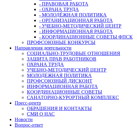
- ПРАВОВАЯ РАБОТА
- ОХРАНА ТРУДА
- МОЛОДЁЖНАЯ ПОЛИТИКА
- ОРГАНИЗАЦИОННАЯ РАБОТА
- УЧЕБНО-МЕТОДИЧЕСКИЙ ЦЕНТР
- ИНФОРМАЦИОННАЯ РАБОТА
- КООРДИНАЦИОННЫЕ СОВЕТЫ ФПСК
ПРОФСОЮЗНЫЕ КОНКУРСЫ
Направления деятельности
СОЦИАЛЬНО-ТРУДОВЫЕ ОТНОШЕНИЯ
ЗАЩИТА ПРАВ РАБОТНИКОВ
ОХРАНА ТРУДА
УЧЕБНО-МЕТОДИЧЕСКИЙ ЦЕНТР
МОЛОДЕЖНАЯ ПОЛИТИКА
ПРОФСОЮЗНЫЙ ДИСКОНТ
ИНФОРМАЦИОННАЯ РАБОТА
КООРДИНАЦИОННЫЕ СОВЕТЫ
САНАТОРНО-КУРОРТНЫЙ КОМПЛЕКС
Пресс-центр
ОБРАЩЕНИЯ И КОНТАКТЫ
СМИ О НАС
Новости
Вопрос-ответ