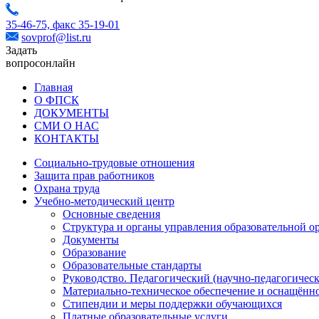
35-46-75,
факс 35-19-01
sovprof@list.ru
Задать
вопрос
онлайн
Главная
О ФПСК
ДОКУМЕНТЫ
СМИ О НАС
КОНТАКТЫ
Социально-трудовые отношения
Защита прав работников
Охрана труда
Учебно-методический центр
Основные сведения
Структура и органы управления образовательной о
Документы
Образование
Образовательные стандарты
Руководство. Педагогический (научно-педагогическ
Материально-техническое обеспечение и оснащённо
Стипендии и меры поддержки обучающихся
Платные образовательные услуги