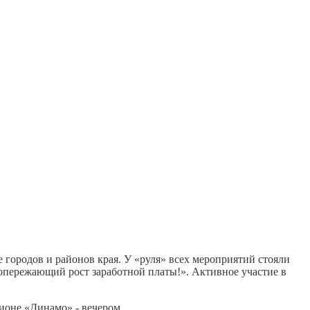
 городов и районов края. У «руля» всех мероприятий стояли
пережающий рост заработной платы!». Активное участие в
ионе «Динамо» - вечером.