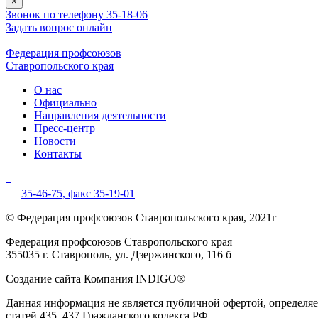
×
Звонок по телефону 35-18-06
Задать вопрос онлайн
Федерация профсоюзов
Ставропольского края
О нас
Официально
Направления деятельности
Пресс-центр
Новости
Контакты
35-46-75,
факс 35-19-01
© Федерация профсоюзов Ставропольского края, 2021г
Федерация профсоюзов Ставропольского края
355035 г. Ставрополь, ул. Дзержинского, 116 б
Создание сайта Компания INDIGO®
Данная информация не является публичной офертой, определ
статей 435, 437 Гражданского кодекса РФ