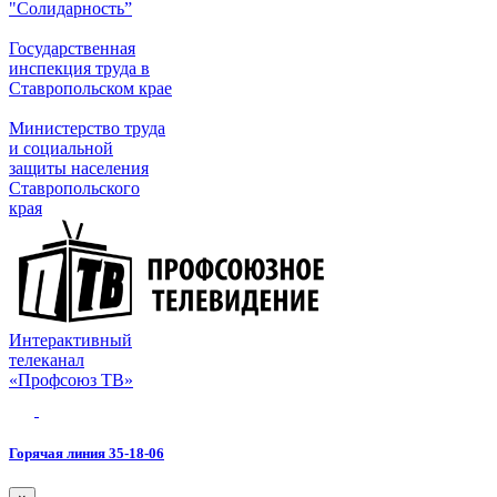
"Солидарность”
Государственная
инспекция труда в
Ставропольском крае
Министерство труда
и социальной
защиты населения
Ставропольского
края
Интерактивный
телеканал
«Профсоюз ТВ»
Горячая линия 35-18-06