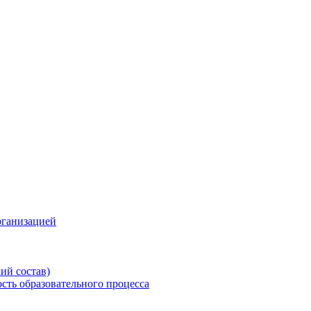
рганизацией
ий состав)
сть образовательного процесса