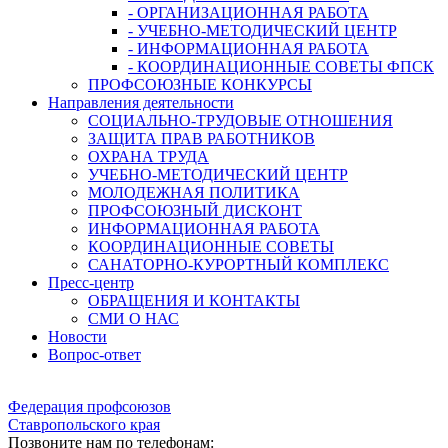
- ОРГАНИЗАЦИОННАЯ РАБОТА
- УЧЕБНО-МЕТОДИЧЕСКИЙ ЦЕНТР
- ИНФОРМАЦИОННАЯ РАБОТА
- КООРДИНАЦИОННЫЕ СОВЕТЫ ФПСК
ПРОФСОЮЗНЫЕ КОНКУРСЫ
Направления деятельности
СОЦИАЛЬНО-ТРУДОВЫЕ ОТНОШЕНИЯ
ЗАЩИТА ПРАВ РАБОТНИКОВ
ОХРАНА ТРУДА
УЧЕБНО-МЕТОДИЧЕСКИЙ ЦЕНТР
МОЛОДЕЖНАЯ ПОЛИТИКА
ПРОФСОЮЗНЫЙ ДИСКОНТ
ИНФОРМАЦИОННАЯ РАБОТА
КООРДИНАЦИОННЫЕ СОВЕТЫ
САНАТОРНО-КУРОРТНЫЙ КОМПЛЕКС
Пресс-центр
ОБРАЩЕНИЯ И КОНТАКТЫ
СМИ О НАС
Новости
Вопрос-ответ
Федерация профсоюзов
Ставропольского края
Позвоните нам по телефонам: