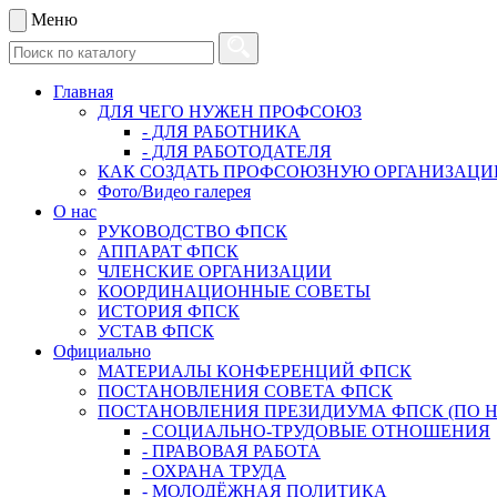
Меню
Главная
ДЛЯ ЧЕГО НУЖЕН ПРОФСОЮЗ
- ДЛЯ РАБОТНИКА
- ДЛЯ РАБОТОДАТЕЛЯ
КАК СОЗДАТЬ ПРОФСОЮЗНУЮ ОРГАНИЗАЦ
Фото/Видео галерея
О нас
РУКОВОДСТВО ФПСК
АППАРАТ ФПСК
ЧЛЕНСКИЕ ОРГАНИЗАЦИИ
КООРДИНАЦИОННЫЕ СОВЕТЫ
ИСТОРИЯ ФПСК
УСТАВ ФПСК
Официально
МАТЕРИАЛЫ КОНФЕРЕНЦИЙ ФПСК
ПОСТАНОВЛЕНИЯ СОВЕТА ФПСК
ПОСТАНОВЛЕНИЯ ПРЕЗИДИУМА ФПСК (ПО 
- СОЦИАЛЬНО-ТРУДОВЫЕ ОТНОШЕНИЯ
- ПРАВОВАЯ РАБОТА
- ОХРАНА ТРУДА
- МОЛОДЁЖНАЯ ПОЛИТИКА