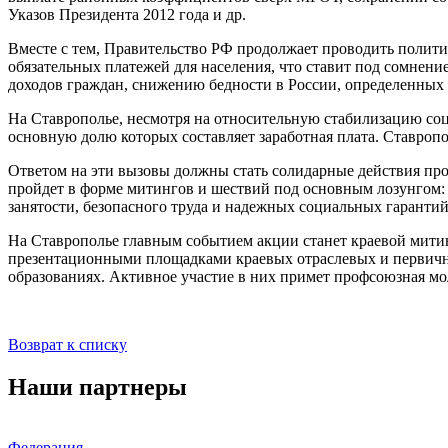
Указов Президента 2012 года и др.
Вместе с тем, Правительство РФ продолжает проводить полити
обязательных платежей для населения, что ставит под сомне
доходов граждан, снижению бедности в России, определенных
На Ставрополье, несмотря на относительную стабилизацию соц
основную долю которых составляет заработная плата. Ставропо
Ответом на эти вызовы должны стать солидарные действия про
пройдет в форме митингов и шествий под основным лозунгом: 
занятости, безопасного труда и надежных социальных гарантий
На Ставрополье главным событием акции станет краевой митин
презентационными площадками краевых отраслевых и первичн
образованиях. Активное участие в них примет профсоюзная мо
Возврат к списку
Наши партнеры
Федерация