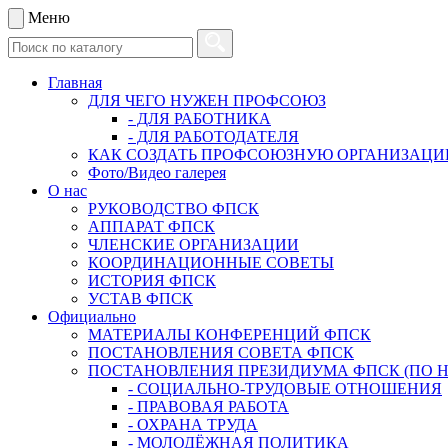
Меню
Главная
ДЛЯ ЧЕГО НУЖЕН ПРОФСОЮЗ
- ДЛЯ РАБОТНИКА
- ДЛЯ РАБОТОДАТЕЛЯ
КАК СОЗДАТЬ ПРОФСОЮЗНУЮ ОРГАНИЗАЦ
Фото/Видео галерея
О нас
РУКОВОДСТВО ФПСК
АППАРАТ ФПСК
ЧЛЕНСКИЕ ОРГАНИЗАЦИИ
КООРДИНАЦИОННЫЕ СОВЕТЫ
ИСТОРИЯ ФПСК
УСТАВ ФПСК
Официально
МАТЕРИАЛЫ КОНФЕРЕНЦИЙ ФПСК
ПОСТАНОВЛЕНИЯ СОВЕТА ФПСК
ПОСТАНОВЛЕНИЯ ПРЕЗИДИУМА ФПСК (ПО 
- СОЦИАЛЬНО-ТРУДОВЫЕ ОТНОШЕНИЯ
- ПРАВОВАЯ РАБОТА
- ОХРАНА ТРУДА
- МОЛОДЁЖНАЯ ПОЛИТИКА