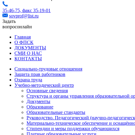
35-46-75,
факс 35-19-01
sovprof@list.ru
Задать
вопрос
онлайн
Главная
О ФПСК
ДОКУМЕНТЫ
СМИ О НАС
КОНТАКТЫ
Социально-трудовые отношения
Защита прав работников
Охрана труда
Учебно-методический центр
Основные сведения
Структура и органы управления образовательной о
Документы
Образование
Образовательные стандарты
Руководство. Педагогический (научно-педагогическ
Материально-техническое обеспечение и оснащённо
Стипендии и меры поддержки обучающихся
Платные образовательные услуги