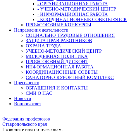
- ОРГАНИЗАЦИОННАЯ РАБОТА
- УЧЕБНО-МЕТОДИЧЕСКИЙ ЦЕНТР
- ИНФОРМАЦИОННАЯ РАБОТА
- КООРДИНАЦИОННЫЕ СОВЕТЫ ФПСК
ПРОФСОЮЗНЫЕ КОНКУРСЫ
Направления деятельности
СОЦИАЛЬНО-ТРУДОВЫЕ ОТНОШЕНИЯ
ЗАЩИТА ПРАВ РАБОТНИКОВ
ОХРАНА ТРУДА
УЧЕБНО-МЕТОДИЧЕСКИЙ ЦЕНТР
МОЛОДЕЖНАЯ ПОЛИТИКА
ПРОФСОЮЗНЫЙ ДИСКОНТ
ИНФОРМАЦИОННАЯ РАБОТА
КООРДИНАЦИОННЫЕ СОВЕТЫ
САНАТОРНО-КУРОРТНЫЙ КОМПЛЕКС
Пресс-центр
ОБРАЩЕНИЯ И КОНТАКТЫ
СМИ О НАС
Новости
Вопрос-ответ
Федерация профсоюзов
Ставропольского края
Позвоните нам по телефонам: