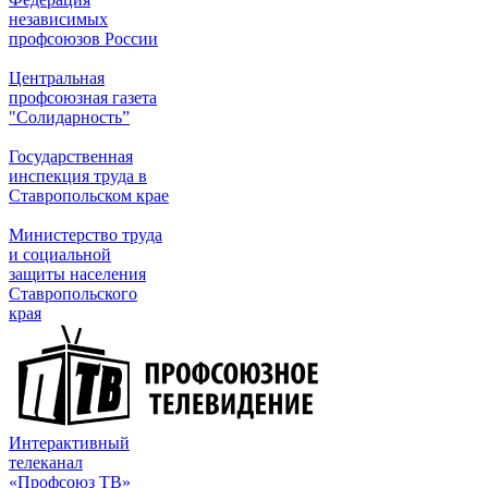
независимых
профсоюзов России
Центральная
профсоюзная газета
"Солидарность”
Государственная
инспекция труда в
Ставропольском крае
Министерство труда
и социальной
защиты населения
Ставропольского
края
Интерактивный
телеканал
«Профсоюз ТВ»