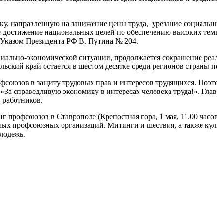
ку, направленную на занижение цены труда, урезание социальн
ние достижение национальных целей по обеспечению высоких те
 Указом Президента РФ В. Путина № 204.
иально-экономической ситуации, продолжается сокращение реаль
льский край остается в шестом десятке среди регионов страны 
фсоюзов в защиту трудовых прав и интересов трудящихся. Поэт
«За справедливую экономику в интересах человека труда!». Глав
 работников.
г профсоюзов в Ставрополе (Крепостная гора, 1 мая, 11.00 час
ых профсоюзных организаций. Митинги и шествия, а также кул
лодежь.