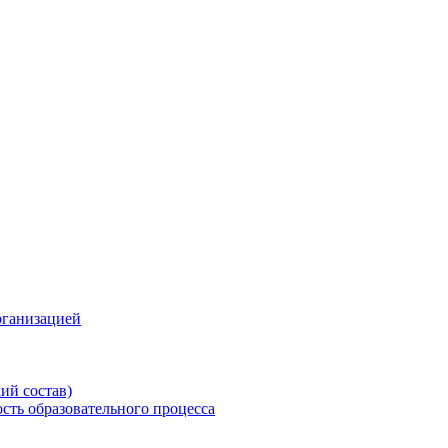
рганизацией
ий состав)
сть образовательного процесса