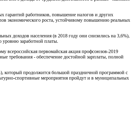
ых гарантий работников, повышение налогов и других
мпов экономического роста, устойчивому повышению реальных
ных доходов населения (в 2018 году они снизились на 3,6%),
по уровню заработной платы.
ому всероссийская первомайская акция профсоюзов-2019
ные требования - обеспечение достойной зарплаты, полной
ов), который продолжится большой праздничной программой с
ьтурно-спортивные мероприятия пройдут и в муниципальных