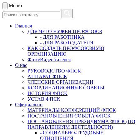
Меню
Главная
ДЛЯ ЧЕГО НУЖЕН ПРОФСОЮЗ
- ДЛЯ РАБОТНИКА
- ДЛЯ РАБОТОДАТЕЛЯ
КАК СОЗДАТЬ ПРОФСОЮЗНУЮ
ОРГАНИЗАЦИЮ
Фото/Видео галерея
О нас
РУКОВОДСТВО ФПСК
АППАРАТ ФПСК
ЧЛЕНСКИЕ ОРГАНИЗАЦИИ
КООРДИНАЦИОННЫЕ СОВЕТЫ
ИСТОРИЯ ФПСК
УСТАВ ФПСК
Официально
МАТЕРИАЛЫ КОНФЕРЕНЦИЙ ФПСК
ПОСТАНОВЛЕНИЯ СОВЕТА ФПСК
ПОСТАНОВЛЕНИЯ ПРЕЗИДИУМА ФПСК (ПО
НАПРАВЛЕНИЯМ ДЕЯТЕЛЬНОСТИ)
- СОЦИАЛЬНО-ТРУДОВЫЕ
ОТНОШЕНИЯ