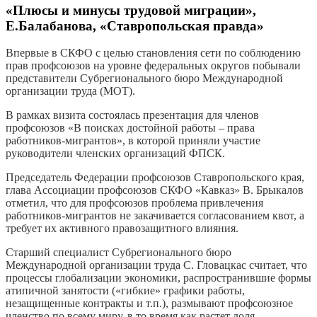
«Плюсы и минусы трудовой миграции»,
Е.Балабанова, «Ставропольская правда»
Впервые в СКФО с целью становления сети по соблюдению
прав профсоюзов на уровне федеральных округов побывали
представители Субрегионального бюро Международной
организации труда (МОТ).
В рамках визита состоялась презентация для членов
профсоюзов «В поисках достойной работы – права
работников-мигрантов», в которой приняли участие
руководители членских организаций ФПСК.
Председатель Федерации профсоюзов Ставропольского края,
глава Ассоциации профсоюзов СКФО «Кавказ» В. Брыкалов
отметил, что для профсоюзов проблема привлечения
работников-мигрантов не закачивается согласованием квот, а
требует их активного правозащитного влияния.
Старший специалист Субрегионального бюро
Международной организации труда С. Гловацкас считает, что
процессы глобализации экономики, распространившие формы
атипичной занятости («гибкие» графики работы,
незащищенные контракты и т.п.), размывают профсоюзное
членство по всему миру, в то время как растет доля