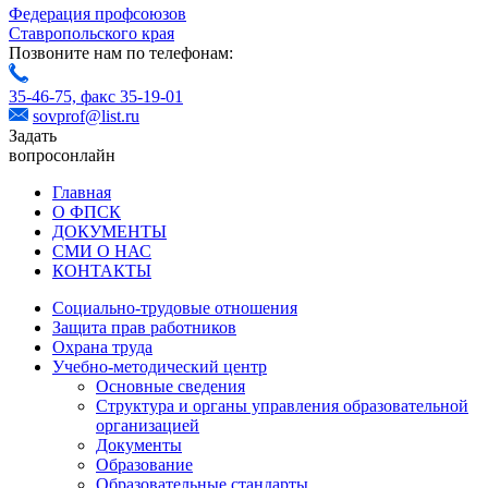
Федерация профсоюзов
Ставропольского края
Позвоните нам по телефонам:
35-46-75,
факс 35-19-01
sovprof@list.ru
Задать
вопрос
онлайн
Главная
О ФПСК
ДОКУМЕНТЫ
СМИ О НАС
КОНТАКТЫ
Социально-трудовые отношения
Защита прав работников
Охрана труда
Учебно-методический центр
Основные сведения
Структура и органы управления образовательной
организацией
Документы
Образование
Образовательные стандарты