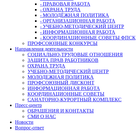
- ПРАВОВАЯ РАБОТА
- ОХРАНА ТРУДА
- МОЛОДЁЖНАЯ ПОЛИТИКА
- ОРГАНИЗАЦИОННАЯ РАБОТА
- УЧЕБНО-МЕТОДИЧЕСКИЙ ЦЕНТР
- ИНФОРМАЦИОННАЯ РАБОТА
- КООРДИНАЦИОННЫЕ СОВЕТЫ ФПСК
ПРОФСОЮЗНЫЕ КОНКУРСЫ
Направления деятельности
СОЦИАЛЬНО-ТРУДОВЫЕ ОТНОШЕНИЯ
ЗАЩИТА ПРАВ РАБОТНИКОВ
ОХРАНА ТРУДА
УЧЕБНО-МЕТОДИЧЕСКИЙ ЦЕНТР
МОЛОДЕЖНАЯ ПОЛИТИКА
ПРОФСОЮЗНЫЙ ДИСКОНТ
ИНФОРМАЦИОННАЯ РАБОТА
КООРДИНАЦИОННЫЕ СОВЕТЫ
САНАТОРНО-КУРОРТНЫЙ КОМПЛЕКС
Пресс-центр
ОБРАЩЕНИЯ И КОНТАКТЫ
СМИ О НАС
Новости
Вопрос-ответ