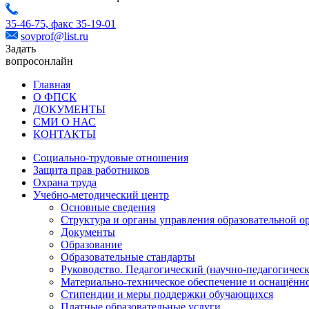
35-46-75,
факс 35-19-01
sovprof@list.ru
Задать
вопрос
онлайн
Главная
О ФПСК
ДОКУМЕНТЫ
СМИ О НАС
КОНТАКТЫ
Социально-трудовые отношения
Защита прав работников
Охрана труда
Учебно-методический центр
Основные сведения
Структура и органы управления образовательной о
Документы
Образование
Образовательные стандарты
Руководство. Педагогический (научно-педагогическ
Материально-техническое обеспечение и оснащённо
Стипендии и меры поддержки обучающихся
Платные образовательные услуги