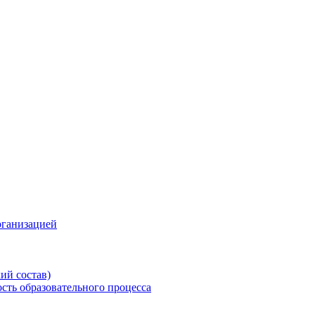
рганизацией
ий состав)
сть образовательного процесса