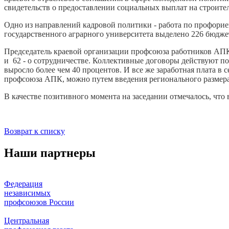
свидетельств о предоставлении социальных выплат на строител
Одно из направлений кадровой политики - работа по профориен
государственного аграрного университета выделено 226 бюдже
Председатель краевой организации профсоюза работников АПК
и 62 - о сотрудничестве. Коллективные договоры действуют п
выросло более чем 40 процентов. И все же заработная плата в 
профсоюза АПК, можно путем введения регионального размер
В качестве позитивного момента на заседании отмечалось, чт
Возврат к списку
Наши партнеры
Федерация
независимых
профсоюзов России
Центральная