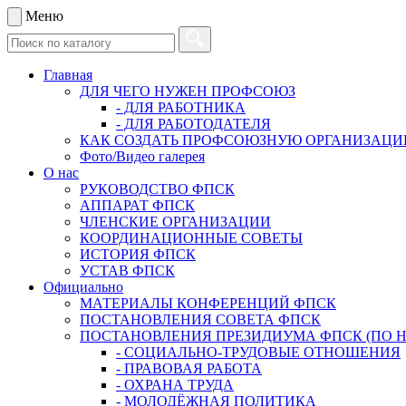
Меню
Главная
ДЛЯ ЧЕГО НУЖЕН ПРОФСОЮЗ
- ДЛЯ РАБОТНИКА
- ДЛЯ РАБОТОДАТЕЛЯ
КАК СОЗДАТЬ ПРОФСОЮЗНУЮ ОРГАНИЗАЦ
Фото/Видео галерея
О нас
РУКОВОДСТВО ФПСК
АППАРАТ ФПСК
ЧЛЕНСКИЕ ОРГАНИЗАЦИИ
КООРДИНАЦИОННЫЕ СОВЕТЫ
ИСТОРИЯ ФПСК
УСТАВ ФПСК
Официально
МАТЕРИАЛЫ КОНФЕРЕНЦИЙ ФПСК
ПОСТАНОВЛЕНИЯ СОВЕТА ФПСК
ПОСТАНОВЛЕНИЯ ПРЕЗИДИУМА ФПСК (ПО 
- СОЦИАЛЬНО-ТРУДОВЫЕ ОТНОШЕНИЯ
- ПРАВОВАЯ РАБОТА
- ОХРАНА ТРУДА
- МОЛОДЁЖНАЯ ПОЛИТИКА