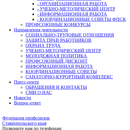
- ОРГАНИЗАЦИОННАЯ РАБОТА
- УЧЕБНО-МЕТОДИЧЕСКИЙ ЦЕНТР
- ИНФОРМАЦИОННАЯ РАБОТА
- КООРДИНАЦИОННЫЕ СОВЕТЫ ФПСК
ПРОФСОЮЗНЫЕ КОНКУРСЫ
Направления деятельности
СОЦИАЛЬНО-ТРУДОВЫЕ ОТНОШЕНИЯ
ЗАЩИТА ПРАВ РАБОТНИКОВ
ОХРАНА ТРУДА
УЧЕБНО-МЕТОДИЧЕСКИЙ ЦЕНТР
МОЛОДЕЖНАЯ ПОЛИТИКА
ПРОФСОЮЗНЫЙ ДИСКОНТ
ИНФОРМАЦИОННАЯ РАБОТА
КООРДИНАЦИОННЫЕ СОВЕТЫ
САНАТОРНО-КУРОРТНЫЙ КОМПЛЕКС
Пресс-центр
ОБРАЩЕНИЯ И КОНТАКТЫ
СМИ О НАС
Новости
Вопрос-ответ
Федерация профсоюзов
Ставропольского края
Позвоните нам по телефонам: