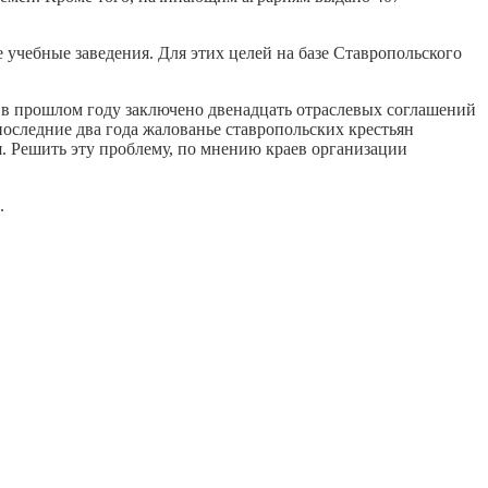
 учебные заведения. Для этих целей на базе Ставропольского
 в прошлом году заключено двенадцать отраслевых соглашений
оследние два года жалованье ставропольских крестьян
ня. Решить эту проблему, по мнению краев организации
.