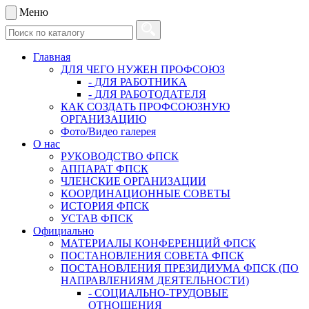
Меню
Главная
ДЛЯ ЧЕГО НУЖЕН ПРОФСОЮЗ
- ДЛЯ РАБОТНИКА
- ДЛЯ РАБОТОДАТЕЛЯ
КАК СОЗДАТЬ ПРОФСОЮЗНУЮ
ОРГАНИЗАЦИЮ
Фото/Видео галерея
О нас
РУКОВОДСТВО ФПСК
АППАРАТ ФПСК
ЧЛЕНСКИЕ ОРГАНИЗАЦИИ
КООРДИНАЦИОННЫЕ СОВЕТЫ
ИСТОРИЯ ФПСК
УСТАВ ФПСК
Официально
МАТЕРИАЛЫ КОНФЕРЕНЦИЙ ФПСК
ПОСТАНОВЛЕНИЯ СОВЕТА ФПСК
ПОСТАНОВЛЕНИЯ ПРЕЗИДИУМА ФПСК (ПО
НАПРАВЛЕНИЯМ ДЕЯТЕЛЬНОСТИ)
- СОЦИАЛЬНО-ТРУДОВЫЕ
ОТНОШЕНИЯ