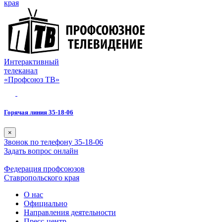
края
Интерактивный
телеканал
«Профсоюз ТВ»
Горячая линия 35-18-06
×
Звонок по телефону 35-18-06
Задать вопрос онлайн
Федерация профсоюзов
Ставропольского края
О нас
Официально
Направления деятельности
Пресс-центр