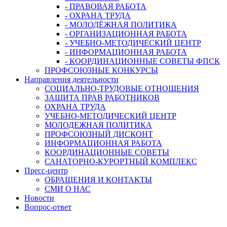
- ПРАВОВАЯ РАБОТА
- ОХРАНА ТРУДА
- МОЛОДЁЖНАЯ ПОЛИТИКА
- ОРГАНИЗАЦИОННАЯ РАБОТА
- УЧЕБНО-МЕТОДИЧЕСКИЙ ЦЕНТР
- ИНФОРМАЦИОННАЯ РАБОТА
- КООРДИНАЦИОННЫЕ СОВЕТЫ ФПСК
ПРОФСОЮЗНЫЕ КОНКУРСЫ
Направления деятельности
СОЦИАЛЬНО-ТРУДОВЫЕ ОТНОШЕНИЯ
ЗАЩИТА ПРАВ РАБОТНИКОВ
ОХРАНА ТРУДА
УЧЕБНО-МЕТОДИЧЕСКИЙ ЦЕНТР
МОЛОДЕЖНАЯ ПОЛИТИКА
ПРОФСОЮЗНЫЙ ДИСКОНТ
ИНФОРМАЦИОННАЯ РАБОТА
КООРДИНАЦИОННЫЕ СОВЕТЫ
САНАТОРНО-КУРОРТНЫЙ КОМПЛЕКС
Пресс-центр
ОБРАЩЕНИЯ И КОНТАКТЫ
СМИ О НАС
Новости
Вопрос-ответ