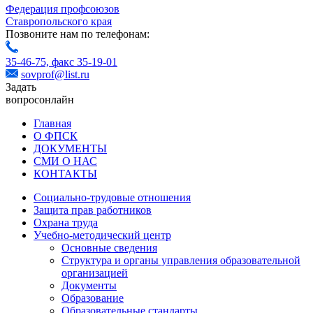
Федерация профсоюзов
Ставропольского края
Позвоните нам по телефонам:
35-46-75,
факс 35-19-01
sovprof@list.ru
Задать
вопрос
онлайн
Главная
О ФПСК
ДОКУМЕНТЫ
СМИ О НАС
КОНТАКТЫ
Социально-трудовые отношения
Защита прав работников
Охрана труда
Учебно-методический центр
Основные сведения
Структура и органы управления образовательной
организацией
Документы
Образование
Образовательные стандарты