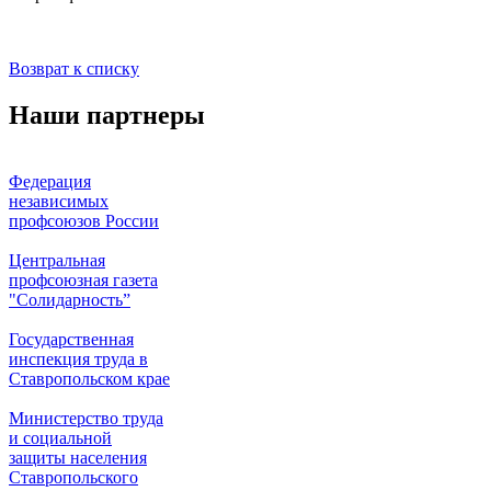
Возврат к списку
Наши партнеры
Федерация
независимых
профсоюзов России
Центральная
профсоюзная газета
"Солидарность”
Государственная
инспекция труда в
Ставропольском крае
Министерство труда
и социальной
защиты населения
Ставропольского