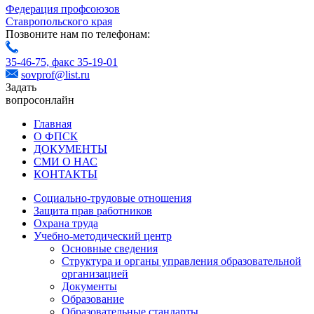
Федерация профсоюзов
Ставропольского края
Позвоните нам по телефонам:
35-46-75,
факс 35-19-01
sovprof@list.ru
Задать
вопрос
онлайн
Главная
О ФПСК
ДОКУМЕНТЫ
СМИ О НАС
КОНТАКТЫ
Социально-трудовые отношения
Защита прав работников
Охрана труда
Учебно-методический центр
Основные сведения
Структура и органы управления образовательной
организацией
Документы
Образование
Образовательные стандарты