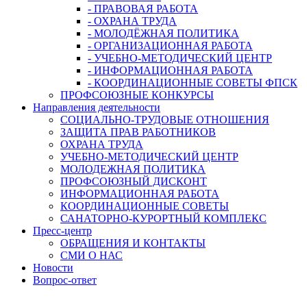
- ПРАВОВАЯ РАБОТА
- ОХРАНА ТРУДА
- МОЛОДЁЖНАЯ ПОЛИТИКА
- ОРГАНИЗАЦИОННАЯ РАБОТА
- УЧЕБНО-МЕТОДИЧЕСКИЙ ЦЕНТР
- ИНФОРМАЦИОННАЯ РАБОТА
- КООРДИНАЦИОННЫЕ СОВЕТЫ ФПСК
ПРОФСОЮЗНЫЕ КОНКУРСЫ
Направления деятельности
СОЦИАЛЬНО-ТРУДОВЫЕ ОТНОШЕНИЯ
ЗАЩИТА ПРАВ РАБОТНИКОВ
ОХРАНА ТРУДА
УЧЕБНО-МЕТОДИЧЕСКИЙ ЦЕНТР
МОЛОДЕЖНАЯ ПОЛИТИКА
ПРОФСОЮЗНЫЙ ДИСКОНТ
ИНФОРМАЦИОННАЯ РАБОТА
КООРДИНАЦИОННЫЕ СОВЕТЫ
САНАТОРНО-КУРОРТНЫЙ КОМПЛЕКС
Пресс-центр
ОБРАЩЕНИЯ И КОНТАКТЫ
СМИ О НАС
Новости
Вопрос-ответ