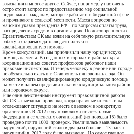
взыскания и многое другое. Сейчас, например, у нас очень
остро стоит вопрос по предоставлению мер социальной
поддержки гражданам, которые работают в бюджетной сфере
и проживают в сельской местности. Масса вопросов по
майским указам президента РФ – по вопросам оплаты труда,
распределения средств в организациях. По договоренности с
Правительством СК мы взяли на себя такую разъяснительную
работу и стараемся дать людям полную и
квалифицированную помощь.
Кроме консультаций, мы приблизили нашу юридическую
помощь на места. В созданных в городах и районах края
координационных советах профсоюзов работают наши
правовые инспекторы. И теперь человеку в районе или городе
не обязательно ехать в г. Ставрополь или звонить сюда. Он
может получить квалифицированную юридическую помощь
на месте в нашем представительстве в муниципальном районе
или городском округе.
Еще один действенный инструмент правозащитной работы
ФПСК – выездные проверки, когда правовые инспекторы
отслеживают ситуацию на месте с выездом в конкретную
организацию. В 2012 году правовыми инспекторами
Федерации и ее членских организаций (их порядка 15) было
проведено почти 1000 проверок. Увеличилась выявляемость
нарушений, нарушений стало в два раза больше – 13 тысяч
нарушений в 2012 году было выявлено. Но самое главное,