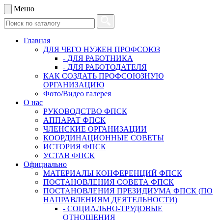
Меню
Главная
ДЛЯ ЧЕГО НУЖЕН ПРОФСОЮЗ
- ДЛЯ РАБОТНИКА
- ДЛЯ РАБОТОДАТЕЛЯ
КАК СОЗДАТЬ ПРОФСОЮЗНУЮ
ОРГАНИЗАЦИЮ
Фото/Видео галерея
О нас
РУКОВОДСТВО ФПСК
АППАРАТ ФПСК
ЧЛЕНСКИЕ ОРГАНИЗАЦИИ
КООРДИНАЦИОННЫЕ СОВЕТЫ
ИСТОРИЯ ФПСК
УСТАВ ФПСК
Официально
МАТЕРИАЛЫ КОНФЕРЕНЦИЙ ФПСК
ПОСТАНОВЛЕНИЯ СОВЕТА ФПСК
ПОСТАНОВЛЕНИЯ ПРЕЗИДИУМА ФПСК (ПО
НАПРАВЛЕНИЯМ ДЕЯТЕЛЬНОСТИ)
- СОЦИАЛЬНО-ТРУДОВЫЕ
ОТНОШЕНИЯ