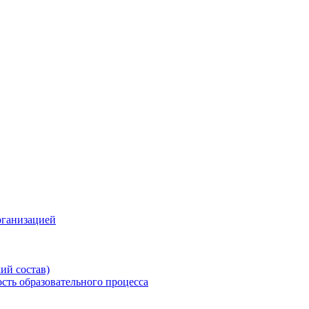
рганизацией
ий состав)
сть образовательного процесса