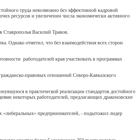
стойного труда невозможно без эффективной кадровой
очих ресурсов и увеличении числа экономически активного
ов Ставрополья Василий Травов.
тва. Однако отметил, что без взаимодействия всех сторон
товности работодателей края участвовать в программах
 гражданско-правовых отношений Северо-Кавказского
нувшуюся в практической реализации стандартов достойного
 идеями некоторых работодателей, предлагающих драконовские
ых «либеральных» предпринимателей, - подытожил лидер