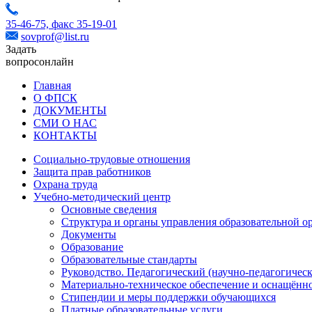
35-46-75,
факс 35-19-01
sovprof@list.ru
Задать
вопрос
онлайн
Главная
О ФПСК
ДОКУМЕНТЫ
СМИ О НАС
КОНТАКТЫ
Социально-трудовые отношения
Защита прав работников
Охрана труда
Учебно-методический центр
Основные сведения
Структура и органы управления образовательной о
Документы
Образование
Образовательные стандарты
Руководство. Педагогический (научно-педагогическ
Материально-техническое обеспечение и оснащённо
Стипендии и меры поддержки обучающихся
Платные образовательные услуги