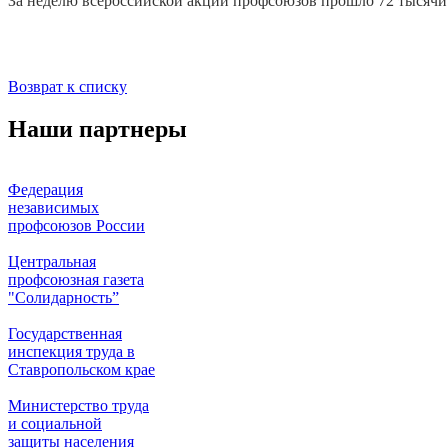
За неделю всероссийской акции профсоюзов прошло 72 тысячи 
Возврат к списку
Наши партнеры
Федерация
независимых
профсоюзов России
Центральная
профсоюзная газета
"Солидарность”
Государственная
инспекция труда в
Ставропольском крае
Министерство труда
и социальной
защиты населения