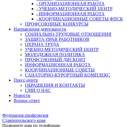
- ОРГАНИЗАЦИОННАЯ РАБОТА
- УЧЕБНО-МЕТОДИЧЕСКИЙ ЦЕНТР
- ИНФОРМАЦИОННАЯ РАБОТА
- КООРДИНАЦИОННЫЕ СОВЕТЫ ФПСК
ПРОФСОЮЗНЫЕ КОНКУРСЫ
Направления деятельности
СОЦИАЛЬНО-ТРУДОВЫЕ ОТНОШЕНИЯ
ЗАЩИТА ПРАВ РАБОТНИКОВ
ОХРАНА ТРУДА
УЧЕБНО-МЕТОДИЧЕСКИЙ ЦЕНТР
МОЛОДЕЖНАЯ ПОЛИТИКА
ПРОФСОЮЗНЫЙ ДИСКОНТ
ИНФОРМАЦИОННАЯ РАБОТА
КООРДИНАЦИОННЫЕ СОВЕТЫ
САНАТОРНО-КУРОРТНЫЙ КОМПЛЕКС
Пресс-центр
ОБРАЩЕНИЯ И КОНТАКТЫ
СМИ О НАС
Новости
Вопрос-ответ
Федерация профсоюзов
Ставропольского края
Позвоните нам по телефонам: