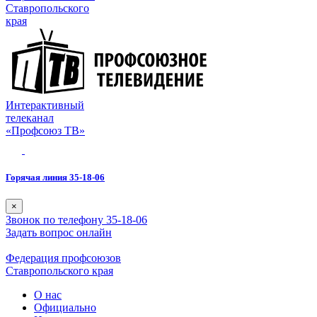
Ставропольского
края
Интерактивный
телеканал
«Профсоюз ТВ»
Горячая линия 35-18-06
×
Звонок по телефону 35-18-06
Задать вопрос онлайн
Федерация профсоюзов
Ставропольского края
О нас
Официально