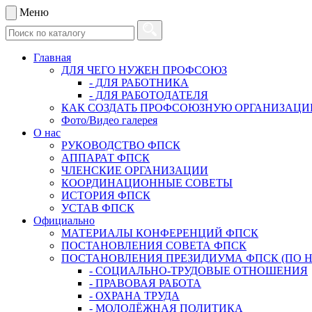
Меню
Главная
ДЛЯ ЧЕГО НУЖЕН ПРОФСОЮЗ
- ДЛЯ РАБОТНИКА
- ДЛЯ РАБОТОДАТЕЛЯ
КАК СОЗДАТЬ ПРОФСОЮЗНУЮ ОРГАНИЗАЦ
Фото/Видео галерея
О нас
РУКОВОДСТВО ФПСК
АППАРАТ ФПСК
ЧЛЕНСКИЕ ОРГАНИЗАЦИИ
КООРДИНАЦИОННЫЕ СОВЕТЫ
ИСТОРИЯ ФПСК
УСТАВ ФПСК
Официально
МАТЕРИАЛЫ КОНФЕРЕНЦИЙ ФПСК
ПОСТАНОВЛЕНИЯ СОВЕТА ФПСК
ПОСТАНОВЛЕНИЯ ПРЕЗИДИУМА ФПСК (ПО 
- СОЦИАЛЬНО-ТРУДОВЫЕ ОТНОШЕНИЯ
- ПРАВОВАЯ РАБОТА
- ОХРАНА ТРУДА
- МОЛОДЁЖНАЯ ПОЛИТИКА