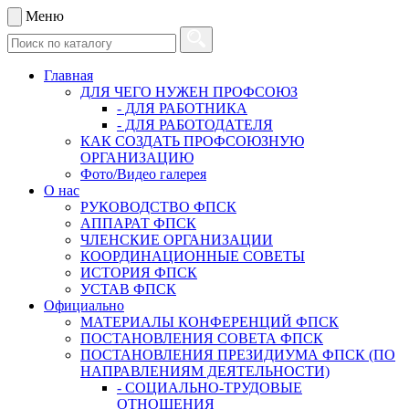
Меню
Главная
ДЛЯ ЧЕГО НУЖЕН ПРОФСОЮЗ
- ДЛЯ РАБОТНИКА
- ДЛЯ РАБОТОДАТЕЛЯ
КАК СОЗДАТЬ ПРОФСОЮЗНУЮ
ОРГАНИЗАЦИЮ
Фото/Видео галерея
О нас
РУКОВОДСТВО ФПСК
АППАРАТ ФПСК
ЧЛЕНСКИЕ ОРГАНИЗАЦИИ
КООРДИНАЦИОННЫЕ СОВЕТЫ
ИСТОРИЯ ФПСК
УСТАВ ФПСК
Официально
МАТЕРИАЛЫ КОНФЕРЕНЦИЙ ФПСК
ПОСТАНОВЛЕНИЯ СОВЕТА ФПСК
ПОСТАНОВЛЕНИЯ ПРЕЗИДИУМА ФПСК (ПО
НАПРАВЛЕНИЯМ ДЕЯТЕЛЬНОСТИ)
- СОЦИАЛЬНО-ТРУДОВЫЕ
ОТНОШЕНИЯ