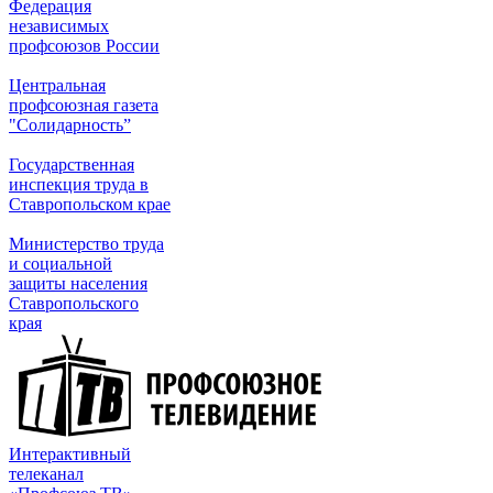
Федерация
независимых
профсоюзов России
Центральная
профсоюзная газета
"Солидарность”
Государственная
инспекция труда в
Ставропольском крае
Министерство труда
и социальной
защиты населения
Ставропольского
края
Интерактивный
телеканал