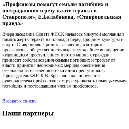
«Профсоюзы помогут семьям погибших и
пострадавших в результате теракта в
Ставрополе», Е.Балабанова, «Ставропольская
правда»
Вчера заседание Совета ФПСК началось минутой молчания в
память жертв теракта на площади перед Дворцом культуры и
спорта Ставрополя. Принято заявление, в котором
профсоюзная общественность выражает крайнее возмущение
чудовищным преступлением против мирных граждан,
приносит соболезнования семьям погибших и требует от
власти принятия необходимых мер для обеспечения
безопасности населения и наказания преступников.
Председатель ФПСК В. Брыкалов дал поручение
руководителям профсоюзных структур оказать помощь семьям
погибших и пострадавшим членам профсоюзов.
Возврат к списку
Наши партнеры