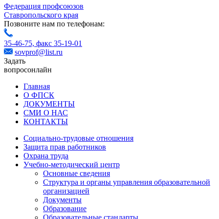
Федерация профсоюзов
Ставропольского края
Позвоните нам по телефонам:
35-46-75,
факс 35-19-01
sovprof@list.ru
Задать
вопрос
онлайн
Главная
О ФПСК
ДОКУМЕНТЫ
СМИ О НАС
КОНТАКТЫ
Социально-трудовые отношения
Защита прав работников
Охрана труда
Учебно-методический центр
Основные сведения
Структура и органы управления образовательной
организацией
Документы
Образование
Образовательные стандарты