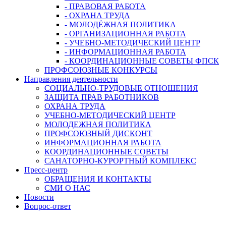
- ПРАВОВАЯ РАБОТА
- ОХРАНА ТРУДА
- МОЛОДЁЖНАЯ ПОЛИТИКА
- ОРГАНИЗАЦИОННАЯ РАБОТА
- УЧЕБНО-МЕТОДИЧЕСКИЙ ЦЕНТР
- ИНФОРМАЦИОННАЯ РАБОТА
- КООРДИНАЦИОННЫЕ СОВЕТЫ ФПСК
ПРОФСОЮЗНЫЕ КОНКУРСЫ
Направления деятельности
СОЦИАЛЬНО-ТРУДОВЫЕ ОТНОШЕНИЯ
ЗАЩИТА ПРАВ РАБОТНИКОВ
ОХРАНА ТРУДА
УЧЕБНО-МЕТОДИЧЕСКИЙ ЦЕНТР
МОЛОДЕЖНАЯ ПОЛИТИКА
ПРОФСОЮЗНЫЙ ДИСКОНТ
ИНФОРМАЦИОННАЯ РАБОТА
КООРДИНАЦИОННЫЕ СОВЕТЫ
САНАТОРНО-КУРОРТНЫЙ КОМПЛЕКС
Пресс-центр
ОБРАЩЕНИЯ И КОНТАКТЫ
СМИ О НАС
Новости
Вопрос-ответ