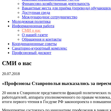
Финансово-хозяйственная деятельность
Вакантные места для приёма (перевода) обучающих
Доступная среда
Международное сотрудничество
Молодежная политика
Информационная работа
СМИ о нас
О нашей газете
Обращения и контакты
Координационные советы
Санаторно-курортный комплекс
Профсоюзный дисконт
СМИ о нас
20.07.2018
«Профсоюзы Ставрополья высказались за пересмо
20 июля в Ставрополе представители фракций политических п
работодателей, аппарата уполномоченного по правам человека,
итоги первого чтения в Госдуме РФ законопроекта о повышени
Мероприятие состоялось по инициативе профсоюзов в рамках