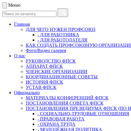
Меню
Главная
ДЛЯ ЧЕГО НУЖЕН ПРОФСОЮЗ
- ДЛЯ РАБОТНИКА
- ДЛЯ РАБОТОДАТЕЛЯ
КАК СОЗДАТЬ ПРОФСОЮЗНУЮ ОРГАНИЗАЦ
Фото/Видео галерея
О нас
РУКОВОДСТВО ФПСК
АППАРАТ ФПСК
ЧЛЕНСКИЕ ОРГАНИЗАЦИИ
КООРДИНАЦИОННЫЕ СОВЕТЫ
ИСТОРИЯ ФПСК
УСТАВ ФПСК
Официально
МАТЕРИАЛЫ КОНФЕРЕНЦИЙ ФПСК
ПОСТАНОВЛЕНИЯ СОВЕТА ФПСК
ПОСТАНОВЛЕНИЯ ПРЕЗИДИУМА ФПСК (ПО 
- СОЦИАЛЬНО-ТРУДОВЫЕ ОТНОШЕНИЯ
- ПРАВОВАЯ РАБОТА
- ОХРАНА ТРУДА
- МОЛОДЁЖНАЯ ПОЛИТИКА