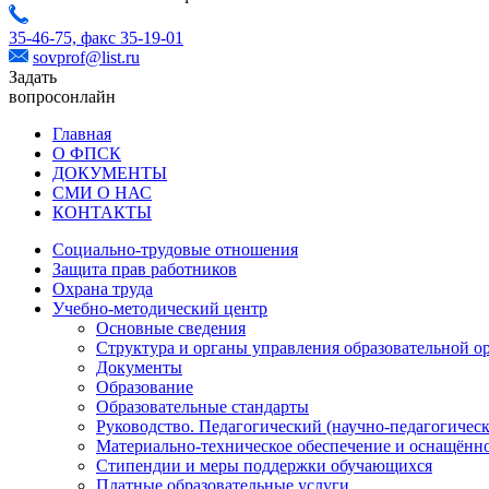
35-46-75,
факс 35-19-01
sovprof@list.ru
Задать
вопрос
онлайн
Главная
О ФПСК
ДОКУМЕНТЫ
СМИ О НАС
КОНТАКТЫ
Социально-трудовые отношения
Защита прав работников
Охрана труда
Учебно-методический центр
Основные сведения
Структура и органы управления образовательной о
Документы
Образование
Образовательные стандарты
Руководство. Педагогический (научно-педагогическ
Материально-техническое обеспечение и оснащённо
Стипендии и меры поддержки обучающихся
Платные образовательные услуги