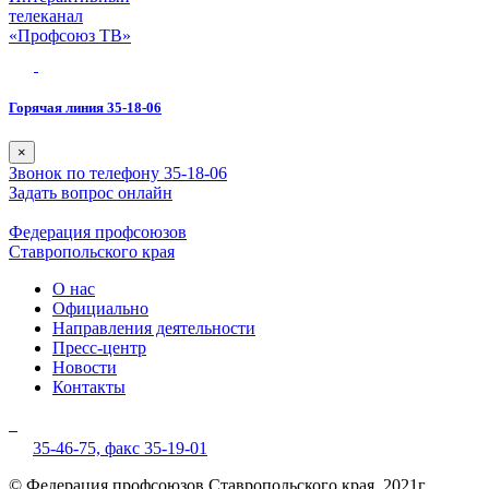
телеканал
«Профсоюз ТВ»
Горячая линия 35-18-06
×
Звонок по телефону 35-18-06
Задать вопрос онлайн
Федерация профсоюзов
Ставропольского края
О нас
Официально
Направления деятельности
Пресс-центр
Новости
Контакты
35-46-75,
факс 35-19-01
© Федерация профсоюзов Ставропольского края, 2021г