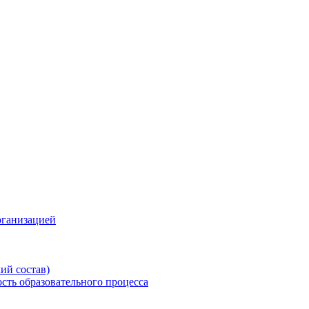
рганизацией
ий состав)
сть образовательного процесса