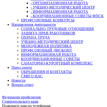
- ОРГАНИЗАЦИОННАЯ РАБОТА
- УЧЕБНО-МЕТОДИЧЕСКИЙ ЦЕНТР
- ИНФОРМАЦИОННАЯ РАБОТА
- КООРДИНАЦИОННЫЕ СОВЕТЫ ФПСК
ПРОФСОЮЗНЫЕ КОНКУРСЫ
Направления деятельности
СОЦИАЛЬНО-ТРУДОВЫЕ ОТНОШЕНИЯ
ЗАЩИТА ПРАВ РАБОТНИКОВ
ОХРАНА ТРУДА
УЧЕБНО-МЕТОДИЧЕСКИЙ ЦЕНТР
МОЛОДЕЖНАЯ ПОЛИТИКА
ПРОФСОЮЗНЫЙ ДИСКОНТ
ИНФОРМАЦИОННАЯ РАБОТА
КООРДИНАЦИОННЫЕ СОВЕТЫ
САНАТОРНО-КУРОРТНЫЙ КОМПЛЕКС
Пресс-центр
ОБРАЩЕНИЯ И КОНТАКТЫ
СМИ О НАС
Новости
Вопрос-ответ
Федерация профсоюзов
Ставропольского края
Позвоните нам по телефонам: