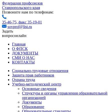
Федерация профсоюзов
Ставропольского края
Позвоните нам по телефонам:
35-46-75,
факс 35-19-01
sovprof@list.ru
Задать
вопрос
онлайн
Главная
О ФПСК
ДОКУМЕНТЫ
СМИ О НАС
КОНТАКТЫ
Социально-трудовые отношения
Защита прав работников
Охрана труда
Учебно-методический центр
Основные сведения
Структура и органы управления образовательной
организацией
Документы
Образование
Образовательные стандарты