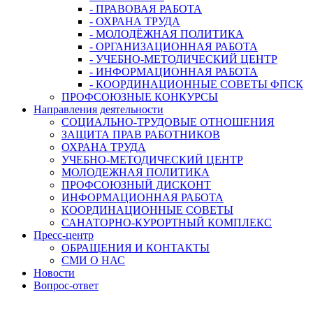
- ПРАВОВАЯ РАБОТА
- ОХРАНА ТРУДА
- МОЛОДЁЖНАЯ ПОЛИТИКА
- ОРГАНИЗАЦИОННАЯ РАБОТА
- УЧЕБНО-МЕТОДИЧЕСКИЙ ЦЕНТР
- ИНФОРМАЦИОННАЯ РАБОТА
- КООРДИНАЦИОННЫЕ СОВЕТЫ ФПСК
ПРОФСОЮЗНЫЕ КОНКУРСЫ
Направления деятельности
СОЦИАЛЬНО-ТРУДОВЫЕ ОТНОШЕНИЯ
ЗАЩИТА ПРАВ РАБОТНИКОВ
ОХРАНА ТРУДА
УЧЕБНО-МЕТОДИЧЕСКИЙ ЦЕНТР
МОЛОДЕЖНАЯ ПОЛИТИКА
ПРОФСОЮЗНЫЙ ДИСКОНТ
ИНФОРМАЦИОННАЯ РАБОТА
КООРДИНАЦИОННЫЕ СОВЕТЫ
САНАТОРНО-КУРОРТНЫЙ КОМПЛЕКС
Пресс-центр
ОБРАЩЕНИЯ И КОНТАКТЫ
СМИ О НАС
Новости
Вопрос-ответ