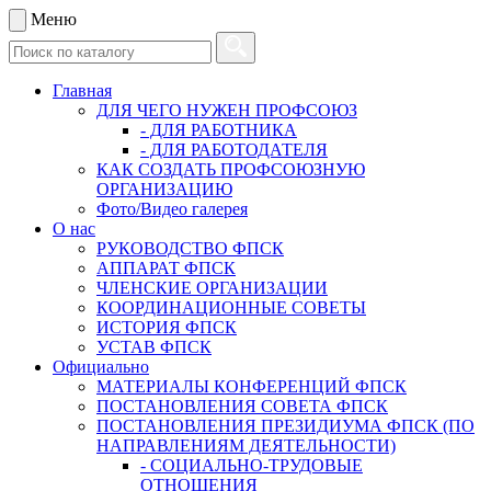
Меню
Главная
ДЛЯ ЧЕГО НУЖЕН ПРОФСОЮЗ
- ДЛЯ РАБОТНИКА
- ДЛЯ РАБОТОДАТЕЛЯ
КАК СОЗДАТЬ ПРОФСОЮЗНУЮ
ОРГАНИЗАЦИЮ
Фото/Видео галерея
О нас
РУКОВОДСТВО ФПСК
АППАРАТ ФПСК
ЧЛЕНСКИЕ ОРГАНИЗАЦИИ
КООРДИНАЦИОННЫЕ СОВЕТЫ
ИСТОРИЯ ФПСК
УСТАВ ФПСК
Официально
МАТЕРИАЛЫ КОНФЕРЕНЦИЙ ФПСК
ПОСТАНОВЛЕНИЯ СОВЕТА ФПСК
ПОСТАНОВЛЕНИЯ ПРЕЗИДИУМА ФПСК (ПО
НАПРАВЛЕНИЯМ ДЕЯТЕЛЬНОСТИ)
- СОЦИАЛЬНО-ТРУДОВЫЕ
ОТНОШЕНИЯ