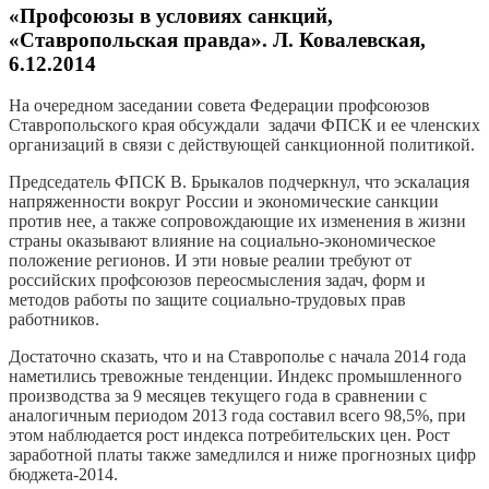
«Профсоюзы в условиях санкций,
«Ставропольская правда». Л. Ковалевская,
6.12.2014
На очередном заседании совета Федерации профсоюзов
Ставропольского края обсуждали задачи ФПСК и ее членских
организаций в связи с действующей санкционной политикой.
Председатель ФПСК В. Брыкалов подчеркнул, что эскалация
напряженности вокруг России и экономические санкции
против нее, а также сопровождающие их изменения в жизни
страны оказывают влияние на социально-экономическое
положение регионов. И эти новые реалии требуют от
российских профсоюзов переосмысления задач, форм и
методов работы по защите социально-трудовых прав
работников.
Достаточно сказать, что и на Ставрополье с начала 2014 года
наметились тревожные тенденции. Индекс промышленного
производства за 9 месяцев текущего года в сравнении с
аналогичным периодом 2013 года составил всего 98,5%, при
этом наблюдается рост индекса потребительских цен. Рост
заработной платы также замедлился и ниже прогнозных цифр
бюджета-2014.