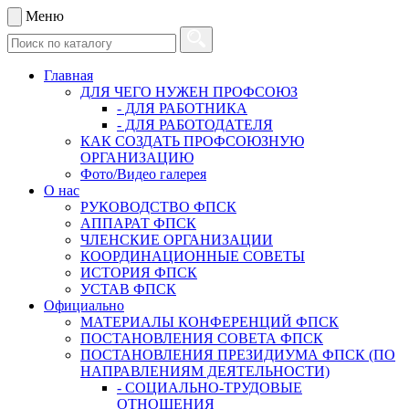
Меню
Главная
ДЛЯ ЧЕГО НУЖЕН ПРОФСОЮЗ
- ДЛЯ РАБОТНИКА
- ДЛЯ РАБОТОДАТЕЛЯ
КАК СОЗДАТЬ ПРОФСОЮЗНУЮ
ОРГАНИЗАЦИЮ
Фото/Видео галерея
О нас
РУКОВОДСТВО ФПСК
АППАРАТ ФПСК
ЧЛЕНСКИЕ ОРГАНИЗАЦИИ
КООРДИНАЦИОННЫЕ СОВЕТЫ
ИСТОРИЯ ФПСК
УСТАВ ФПСК
Официально
МАТЕРИАЛЫ КОНФЕРЕНЦИЙ ФПСК
ПОСТАНОВЛЕНИЯ СОВЕТА ФПСК
ПОСТАНОВЛЕНИЯ ПРЕЗИДИУМА ФПСК (ПО
НАПРАВЛЕНИЯМ ДЕЯТЕЛЬНОСТИ)
- СОЦИАЛЬНО-ТРУДОВЫЕ
ОТНОШЕНИЯ