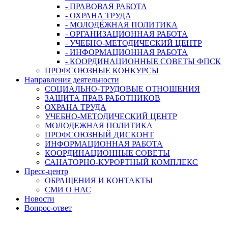
- ПРАВОВАЯ РАБОТА
- ОХРАНА ТРУДА
- МОЛОДЁЖНАЯ ПОЛИТИКА
- ОРГАНИЗАЦИОННАЯ РАБОТА
- УЧЕБНО-МЕТОДИЧЕСКИЙ ЦЕНТР
- ИНФОРМАЦИОННАЯ РАБОТА
- КООРДИНАЦИОННЫЕ СОВЕТЫ ФПСК
ПРОФСОЮЗНЫЕ КОНКУРСЫ
Направления деятельности
СОЦИАЛЬНО-ТРУДОВЫЕ ОТНОШЕНИЯ
ЗАЩИТА ПРАВ РАБОТНИКОВ
ОХРАНА ТРУДА
УЧЕБНО-МЕТОДИЧЕСКИЙ ЦЕНТР
МОЛОДЕЖНАЯ ПОЛИТИКА
ПРОФСОЮЗНЫЙ ДИСКОНТ
ИНФОРМАЦИОННАЯ РАБОТА
КООРДИНАЦИОННЫЕ СОВЕТЫ
САНАТОРНО-КУРОРТНЫЙ КОМПЛЕКС
Пресс-центр
ОБРАЩЕНИЯ И КОНТАКТЫ
СМИ О НАС
Новости
Вопрос-ответ