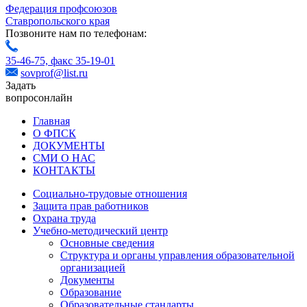
Федерация профсоюзов
Ставропольского края
Позвоните нам по телефонам:
35-46-75,
факс 35-19-01
sovprof@list.ru
Задать
вопрос
онлайн
Главная
О ФПСК
ДОКУМЕНТЫ
СМИ О НАС
КОНТАКТЫ
Социально-трудовые отношения
Защита прав работников
Охрана труда
Учебно-методический центр
Основные сведения
Структура и органы управления образовательной
организацией
Документы
Образование
Образовательные стандарты