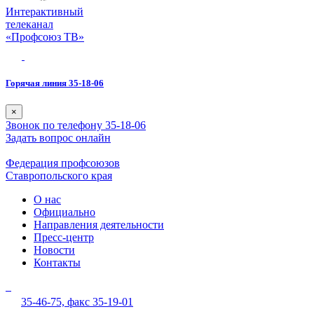
Интерактивный
телеканал
«Профсоюз ТВ»
Горячая линия 35-18-06
×
Звонок по телефону 35-18-06
Задать вопрос онлайн
Федерация профсоюзов
Ставропольского края
О нас
Официально
Направления деятельности
Пресс-центр
Новости
Контакты
35-46-75,
факс 35-19-01