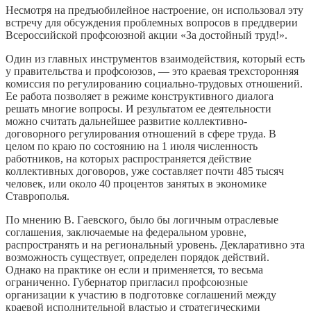
Несмотря на предъюбилейное настроение, он использовал эту
встречу для обсуждения проблемных вопросов в преддверии
Всероссийской профсоюзной акции «За достойный труд!».
Один из главных инструментов взаимодействия, который есть
у правительства и профсоюзов, — это краевая трехсторонняя
комиссия по регулированию социально-трудовых отношений.
Ее работа позволяет в режиме конструктивного диалога
решать многие вопросы. И результатом ее деятельности
можно считать дальнейшее развитие коллективно-
договорного регулирования отношений в сфере труда. В
целом по краю по состоянию на 1 июля численность
работников, на которых распространяется действие
коллективных договоров, уже составляет почти 485 тысяч
человек, или около 40 процентов занятых в экономике
Ставрополья.
По мнению В. Гаевского, было бы логичным отраслевые
соглашения, заключаемые на федеральном уровне,
распространять и на региональный уровень. Декларативно эта
возможность существует, определен порядок действий.
Однако на практике он если и применяется, то весьма
ограниченно. Губернатор пригласил профсоюзные
организации к участию в подготовке соглашений между
краевой исполнительной властью и стратегическими