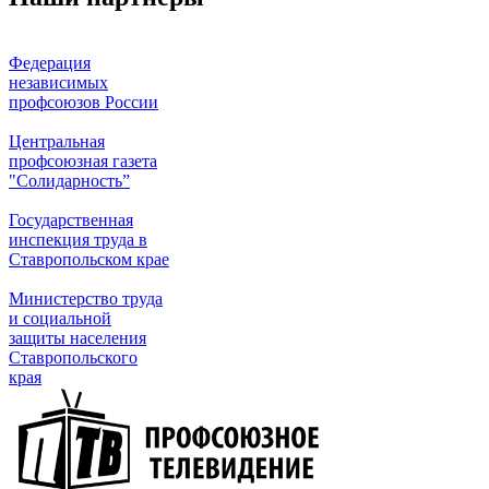
Федерация
независимых
профсоюзов России
Центральная
профсоюзная газета
"Солидарность”
Государственная
инспекция труда в
Ставропольском крае
Министерство труда
и социальной
защиты населения
Ставропольского
края