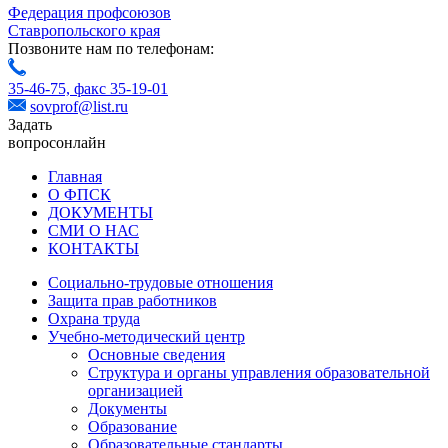
Федерация профсоюзов
Ставропольского края
Позвоните нам по телефонам:
35-46-75,
факс 35-19-01
sovprof@list.ru
Задать
вопрос
онлайн
Главная
О ФПСК
ДОКУМЕНТЫ
СМИ О НАС
КОНТАКТЫ
Социально-трудовые отношения
Защита прав работников
Охрана труда
Учебно-методический центр
Основные сведения
Структура и органы управления образовательной
организацией
Документы
Образование
Образовательные стандарты