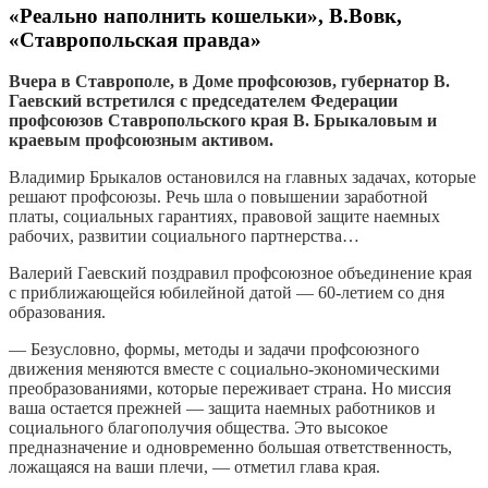
«Реально наполнить кошельки», В.Вовк,
«Ставропольская правда»
Вчера в Ставрополе, в Доме профсоюзов, губернатор В.
Гаевский встретился с председателем Федерации
профсоюзов Ставропольского края В. Брыкаловым и
краевым профсоюзным активом.
Владимир Брыкалов остановился на главных задачах, которые
решают профсоюзы. Речь шла о повышении заработной
платы, социальных гарантиях, правовой защите наемных
рабочих, развитии социального партнерства…
Валерий Гаевский поздравил профсоюзное объединение края
с приближающейся юбилейной датой — 60-летием со дня
образования.
— Безусловно, формы, методы и задачи профсоюзного
движения меняются вместе с социально-экономическими
преобразованиями, которые переживает страна. Но миссия
ваша остается прежней — защита наемных работников и
социального благополучия общества. Это высокое
предназначение и одновременно большая ответственность,
ложащаяся на ваши плечи, — отметил глава края.