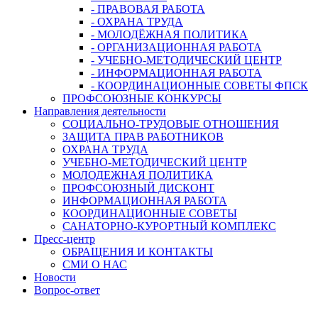
- ПРАВОВАЯ РАБОТА
- ОХРАНА ТРУДА
- МОЛОДЁЖНАЯ ПОЛИТИКА
- ОРГАНИЗАЦИОННАЯ РАБОТА
- УЧЕБНО-МЕТОДИЧЕСКИЙ ЦЕНТР
- ИНФОРМАЦИОННАЯ РАБОТА
- КООРДИНАЦИОННЫЕ СОВЕТЫ ФПСК
ПРОФСОЮЗНЫЕ КОНКУРСЫ
Направления деятельности
СОЦИАЛЬНО-ТРУДОВЫЕ ОТНОШЕНИЯ
ЗАЩИТА ПРАВ РАБОТНИКОВ
ОХРАНА ТРУДА
УЧЕБНО-МЕТОДИЧЕСКИЙ ЦЕНТР
МОЛОДЕЖНАЯ ПОЛИТИКА
ПРОФСОЮЗНЫЙ ДИСКОНТ
ИНФОРМАЦИОННАЯ РАБОТА
КООРДИНАЦИОННЫЕ СОВЕТЫ
САНАТОРНО-КУРОРТНЫЙ КОМПЛЕКС
Пресс-центр
ОБРАЩЕНИЯ И КОНТАКТЫ
СМИ О НАС
Новости
Вопрос-ответ