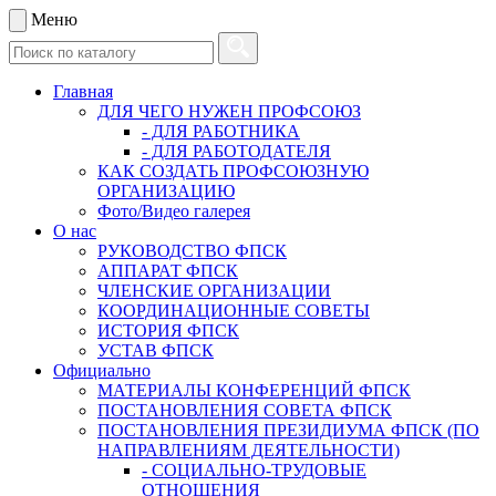
Меню
Главная
ДЛЯ ЧЕГО НУЖЕН ПРОФСОЮЗ
- ДЛЯ РАБОТНИКА
- ДЛЯ РАБОТОДАТЕЛЯ
КАК СОЗДАТЬ ПРОФСОЮЗНУЮ
ОРГАНИЗАЦИЮ
Фото/Видео галерея
О нас
РУКОВОДСТВО ФПСК
АППАРАТ ФПСК
ЧЛЕНСКИЕ ОРГАНИЗАЦИИ
КООРДИНАЦИОННЫЕ СОВЕТЫ
ИСТОРИЯ ФПСК
УСТАВ ФПСК
Официально
МАТЕРИАЛЫ КОНФЕРЕНЦИЙ ФПСК
ПОСТАНОВЛЕНИЯ СОВЕТА ФПСК
ПОСТАНОВЛЕНИЯ ПРЕЗИДИУМА ФПСК (ПО
НАПРАВЛЕНИЯМ ДЕЯТЕЛЬНОСТИ)
- СОЦИАЛЬНО-ТРУДОВЫЕ
ОТНОШЕНИЯ