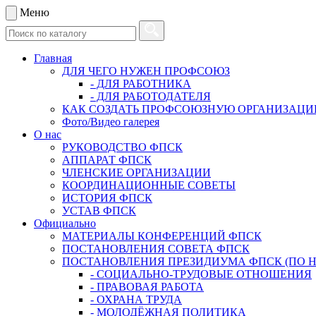
Меню
Главная
ДЛЯ ЧЕГО НУЖЕН ПРОФСОЮЗ
- ДЛЯ РАБОТНИКА
- ДЛЯ РАБОТОДАТЕЛЯ
КАК СОЗДАТЬ ПРОФСОЮЗНУЮ ОРГАНИЗАЦ
Фото/Видео галерея
О нас
РУКОВОДСТВО ФПСК
АППАРАТ ФПСК
ЧЛЕНСКИЕ ОРГАНИЗАЦИИ
КООРДИНАЦИОННЫЕ СОВЕТЫ
ИСТОРИЯ ФПСК
УСТАВ ФПСК
Официально
МАТЕРИАЛЫ КОНФЕРЕНЦИЙ ФПСК
ПОСТАНОВЛЕНИЯ СОВЕТА ФПСК
ПОСТАНОВЛЕНИЯ ПРЕЗИДИУМА ФПСК (ПО 
- СОЦИАЛЬНО-ТРУДОВЫЕ ОТНОШЕНИЯ
- ПРАВОВАЯ РАБОТА
- ОХРАНА ТРУДА
- МОЛОДЁЖНАЯ ПОЛИТИКА