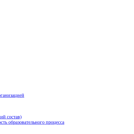
рганизацией
ий состав)
сть образовательного процесса