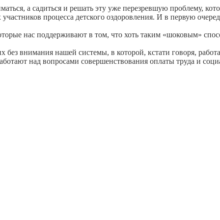
маться, а садиться и решать эту уже перезревшую проблему, ко
 участников процесса детского оздоровления. И в первую очеред
которые нас поддерживают в том, что хоть таким «шоковым» спос
х без внимания нашей системы, в которой, кстати говоря, работ
аботают над вопросами совершенствования оплаты труда и соци