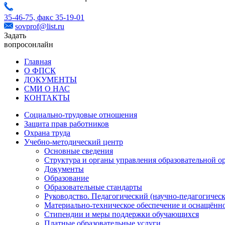
35-46-75,
факс 35-19-01
sovprof@list.ru
Задать
вопрос
онлайн
Главная
О ФПСК
ДОКУМЕНТЫ
СМИ О НАС
КОНТАКТЫ
Социально-трудовые отношения
Защита прав работников
Охрана труда
Учебно-методический центр
Основные сведения
Структура и органы управления образовательной о
Документы
Образование
Образовательные стандарты
Руководство. Педагогический (научно-педагогическ
Материально-техническое обеспечение и оснащённо
Стипендии и меры поддержки обучающихся
Платные образовательные услуги