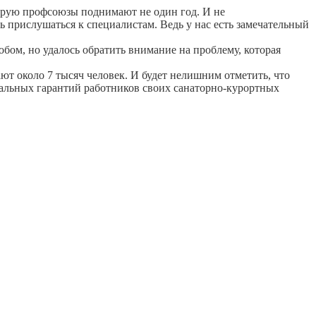
торую профсоюзы поднимают не один год. И не
ь прислушаться к специалистам. Ведь у нас есть замечательный
обом, но удалось обратить внимание на проблему, которая
ают около 7 тысяч человек. И будет нелишним отметить, что
альных гарантий работников своих санаторно-курортных