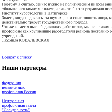
Поэтому, я считаю, сейчас нужно не политическим пиаром зани
«большевистскими» методами, а так, чтобы это устраивало всех
Институт курортологии в Пятигорске.
Знаете, когда поднялась эта шумиха, нам стали звонить люди, 
действительно требует государственного подхода.
Что же касается высвободившихся работников, мы не оставим и
профсоюзы как крупнейшие работодатели региона постоянно р
учреждений.
Людмила КОВАЛЕВСКАЯ
Возврат к списку
Наши партнеры
Федерация
независимых
профсоюзов России
Центральная
профсоюзная газета
"Солидарность”