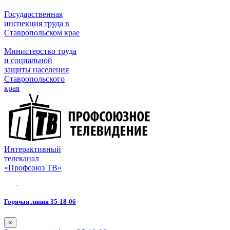
Государственная
инспекция труда в
Ставропольском крае
Министерство труда
и социальной
защиты населения
Ставропольского
края
Интерактивный
телеканал
«Профсоюз ТВ»
Горячая линия 35-18-06
×