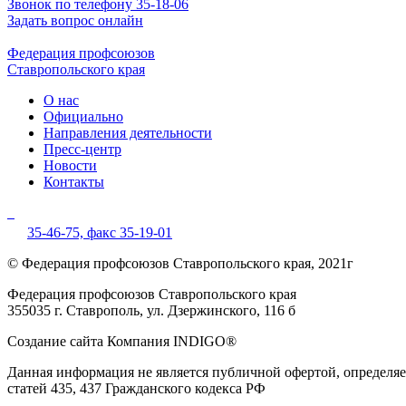
Звонок по телефону 35-18-06
Задать вопрос онлайн
Федерация профсоюзов
Ставропольского края
О нас
Официально
Направления деятельности
Пресс-центр
Новости
Контакты
35-46-75,
факс 35-19-01
© Федерация профсоюзов Ставропольского края, 2021г
Федерация профсоюзов Ставропольского края
355035 г. Ставрополь, ул. Дзержинского, 116 б
Создание сайта Компания INDIGO®
Данная информация не является публичной офертой, определ
статей 435, 437 Гражданского кодекса РФ