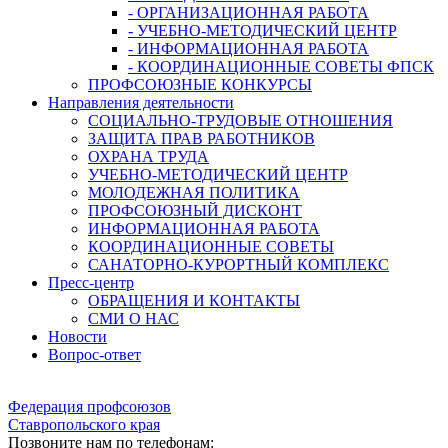
- ОРГАНИЗАЦИОННАЯ РАБОТА
- УЧЕБНО-МЕТОДИЧЕСКИЙ ЦЕНТР
- ИНФОРМАЦИОННАЯ РАБОТА
- КООРДИНАЦИОННЫЕ СОВЕТЫ ФПСК
ПРОФСОЮЗНЫЕ КОНКУРСЫ
Направления деятельности
СОЦИАЛЬНО-ТРУДОВЫЕ ОТНОШЕНИЯ
ЗАЩИТА ПРАВ РАБОТНИКОВ
ОХРАНА ТРУДА
УЧЕБНО-МЕТОДИЧЕСКИЙ ЦЕНТР
МОЛОДЕЖНАЯ ПОЛИТИКА
ПРОФСОЮЗНЫЙ ДИСКОНТ
ИНФОРМАЦИОННАЯ РАБОТА
КООРДИНАЦИОННЫЕ СОВЕТЫ
САНАТОРНО-КУРОРТНЫЙ КОМПЛЕКС
Пресс-центр
ОБРАЩЕНИЯ И КОНТАКТЫ
СМИ О НАС
Новости
Вопрос-ответ
Федерация профсоюзов
Ставропольского края
Позвоните нам по телефонам: