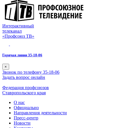
Интерактивный
телеканал
«Профсоюз ТВ»
Горячая линия 35-18-06
×
Звонок по телефону 35-18-06
Задать вопрос онлайн
Федерация профсоюзов
Ставропольского края
О нас
Официально
Направления деятельности
Пресс-центр
Новости