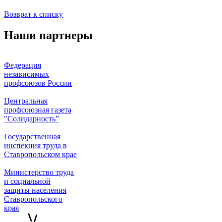
Возврат к списку
Наши партнеры
Федерация
независимых
профсоюзов России
Центральная
профсоюзная газета
"Солидарность”
Государственная
инспекция труда в
Ставропольском крае
Министерство труда
и социальной
защиты населения
Ставропольского
края