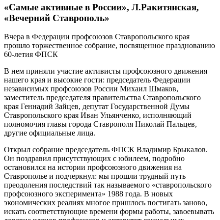
«Самые активные в России», Л.Ракитянская,
«Вечерний Ставрополь»
Вчера в Федерации профсоюзов Ставропольского края
прошло торжественное собрание, посвященное празднованию
60-летия ФПСК
В нем приняли участие активисты профсоюзного движения
нашего края и высокие гости: председатель Федерации
независимых профсоюзов России Михаил Шмаков,
заместитель председателя правительства Ставропольского
края Геннадий Зайцев, депутат Государственной Думы
Ставропольского края Иван Ульянченко, исполняющий
полномочия главы города Ставрополя Николай Пальцев,
другие официальные лица.
Открыл собрание председатель ФПСК Владимир Брыкалов.
Он поздравил присутствующих с юбилеем, подробно
остановился на истории профсоюзного движения на
Ставрополье и подчеркнул: мы прошли трудный путь
преодоления последствий так называемого «ставропольского
профсоюзного эксперимента» 1988 года. В новых
экономических реалиях многое пришлось постигать заново,
искать соответствующие времени формы работы, завоевывать