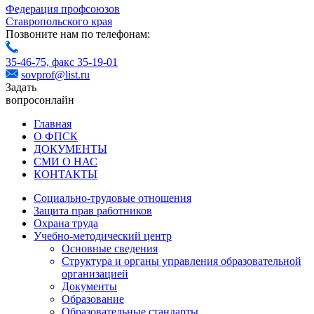
Федерация профсоюзов
Ставропольского края
Позвоните нам по телефонам:
35-46-75,
факс 35-19-01
sovprof@list.ru
Задать
вопрос
онлайн
Главная
О ФПСК
ДОКУМЕНТЫ
СМИ О НАС
КОНТАКТЫ
Социально-трудовые отношения
Защита прав работников
Охрана труда
Учебно-методический центр
Основные сведения
Структура и органы управления образовательной
организацией
Документы
Образование
Образовательные стандарты