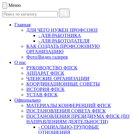
Меню
Главная
ДЛЯ ЧЕГО НУЖЕН ПРОФСОЮЗ
- ДЛЯ РАБОТНИКА
- ДЛЯ РАБОТОДАТЕЛЯ
КАК СОЗДАТЬ ПРОФСОЮЗНУЮ
ОРГАНИЗАЦИЮ
Фото/Видео галерея
О нас
РУКОВОДСТВО ФПСК
АППАРАТ ФПСК
ЧЛЕНСКИЕ ОРГАНИЗАЦИИ
КООРДИНАЦИОННЫЕ СОВЕТЫ
ИСТОРИЯ ФПСК
УСТАВ ФПСК
Официально
МАТЕРИАЛЫ КОНФЕРЕНЦИЙ ФПСК
ПОСТАНОВЛЕНИЯ СОВЕТА ФПСК
ПОСТАНОВЛЕНИЯ ПРЕЗИДИУМА ФПСК (ПО
НАПРАВЛЕНИЯМ ДЕЯТЕЛЬНОСТИ)
- СОЦИАЛЬНО-ТРУДОВЫЕ
ОТНОШЕНИЯ