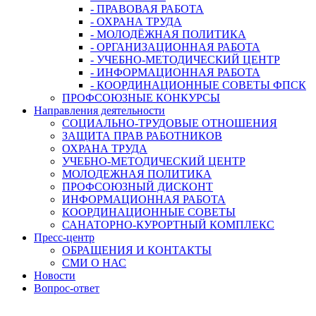
- ПРАВОВАЯ РАБОТА
- ОХРАНА ТРУДА
- МОЛОДЁЖНАЯ ПОЛИТИКА
- ОРГАНИЗАЦИОННАЯ РАБОТА
- УЧЕБНО-МЕТОДИЧЕСКИЙ ЦЕНТР
- ИНФОРМАЦИОННАЯ РАБОТА
- КООРДИНАЦИОННЫЕ СОВЕТЫ ФПСК
ПРОФСОЮЗНЫЕ КОНКУРСЫ
Направления деятельности
СОЦИАЛЬНО-ТРУДОВЫЕ ОТНОШЕНИЯ
ЗАЩИТА ПРАВ РАБОТНИКОВ
ОХРАНА ТРУДА
УЧЕБНО-МЕТОДИЧЕСКИЙ ЦЕНТР
МОЛОДЕЖНАЯ ПОЛИТИКА
ПРОФСОЮЗНЫЙ ДИСКОНТ
ИНФОРМАЦИОННАЯ РАБОТА
КООРДИНАЦИОННЫЕ СОВЕТЫ
САНАТОРНО-КУРОРТНЫЙ КОМПЛЕКС
Пресс-центр
ОБРАЩЕНИЯ И КОНТАКТЫ
СМИ О НАС
Новости
Вопрос-ответ