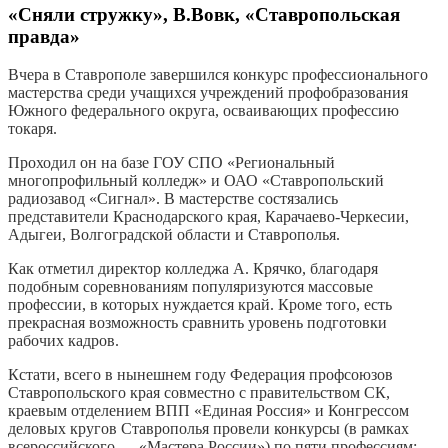
«Сняли стружку», В.Вовк, «Ставропольская
правда»
Вчера в Ставрополе завершился конкурс профессионального
мастерства среди учащихся учреждений профобразования
Южного федерального округа, осваивающих профессию
токаря.
Проходил он на базе ГОУ СПО «Региональный
многопрофильный колледж» и ОАО «Ставропольский
радиозавод «Сигнал». В мастерстве состязались
представители Краснодарского края, Карачаево-Черкесии,
Адыгеи, Волгоградской области и Ставрополья.
Как отметил директор колледжа А. Крячко, благодаря
подобным соревнованиям популяризуются массовые
профессии, в которых нуждается край. Кроме того, есть
прекрасная возможность сравнить уровень подготовки
рабочих кадров.
Кстати, всего в нынешнем году Федерация профсоюзов
Ставропольского края совместно с правительством СК,
краевым отделением ВПП «Единая Россия» и Конгрессом
деловых кругов Ставрополья провели конкурсы (в рамках
всероссийского — «Мастера России») по пяти профессиям: