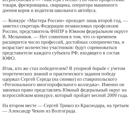
токаря, фрезеровщика, сварщика, оператора машинного
доения коров и водителя школьного автобуса.
— Конкурс «Мастера России» проходит лишь второй год, —
заметил секретарь Федерации независимых профсоюзов
России, представитель ФНПР в Южном федеральном округе
В. Мельников. — Нет сомнения в том, что со временем
расширится число профессий, достойных соперничества, и
возрастает количество участников: будут соревноваться
представители каждого субъекта РФ, входящего в состав
ЮФО.
Итак, кто же стал победителем? В упорной борьбе с учетом
теоретических знаний и практического задания победу
одержал Сергей Середа (на снимке) из ставропольского
«Регионального многопрофильного колледжа». Именно он
завоевал право представлять Южный федеральный округ на
всероссийском конкурсе, который пройдет весной 2009 года.
На втором месте — Сергей Трикоз из Краснодара, на третьем
— Александр Чекин из Волгограда.