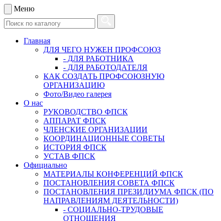
Меню
Главная
ДЛЯ ЧЕГО НУЖЕН ПРОФСОЮЗ
- ДЛЯ РАБОТНИКА
- ДЛЯ РАБОТОДАТЕЛЯ
КАК СОЗДАТЬ ПРОФСОЮЗНУЮ
ОРГАНИЗАЦИЮ
Фото/Видео галерея
О нас
РУКОВОДСТВО ФПСК
АППАРАТ ФПСК
ЧЛЕНСКИЕ ОРГАНИЗАЦИИ
КООРДИНАЦИОННЫЕ СОВЕТЫ
ИСТОРИЯ ФПСК
УСТАВ ФПСК
Официально
МАТЕРИАЛЫ КОНФЕРЕНЦИЙ ФПСК
ПОСТАНОВЛЕНИЯ СОВЕТА ФПСК
ПОСТАНОВЛЕНИЯ ПРЕЗИДИУМА ФПСК (ПО
НАПРАВЛЕНИЯМ ДЕЯТЕЛЬНОСТИ)
- СОЦИАЛЬНО-ТРУДОВЫЕ
ОТНОШЕНИЯ