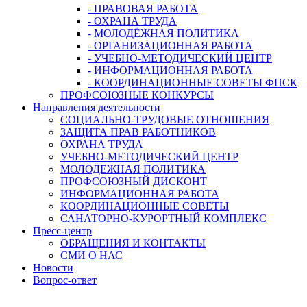
- ПРАВОВАЯ РАБОТА
- ОХРАНА ТРУДА
- МОЛОДЁЖНАЯ ПОЛИТИКА
- ОРГАНИЗАЦИОННАЯ РАБОТА
- УЧЕБНО-МЕТОДИЧЕСКИЙ ЦЕНТР
- ИНФОРМАЦИОННАЯ РАБОТА
- КООРДИНАЦИОННЫЕ СОВЕТЫ ФПСК
ПРОФСОЮЗНЫЕ КОНКУРСЫ
Направления деятельности
СОЦИАЛЬНО-ТРУДОВЫЕ ОТНОШЕНИЯ
ЗАЩИТА ПРАВ РАБОТНИКОВ
ОХРАНА ТРУДА
УЧЕБНО-МЕТОДИЧЕСКИЙ ЦЕНТР
МОЛОДЕЖНАЯ ПОЛИТИКА
ПРОФСОЮЗНЫЙ ДИСКОНТ
ИНФОРМАЦИОННАЯ РАБОТА
КООРДИНАЦИОННЫЕ СОВЕТЫ
САНАТОРНО-КУРОРТНЫЙ КОМПЛЕКС
Пресс-центр
ОБРАЩЕНИЯ И КОНТАКТЫ
СМИ О НАС
Новости
Вопрос-ответ