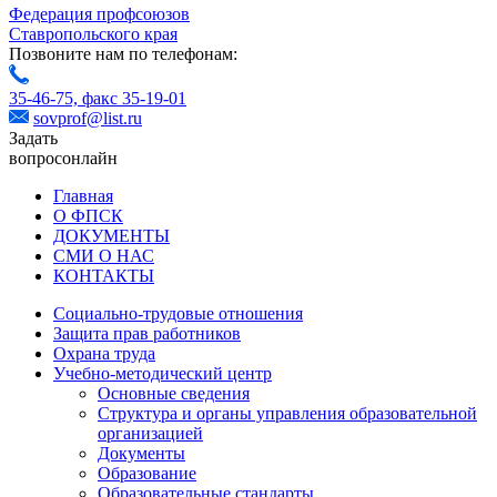
Федерация профсоюзов
Ставропольского края
Позвоните нам по телефонам:
35-46-75,
факс 35-19-01
sovprof@list.ru
Задать
вопрос
онлайн
Главная
О ФПСК
ДОКУМЕНТЫ
СМИ О НАС
КОНТАКТЫ
Социально-трудовые отношения
Защита прав работников
Охрана труда
Учебно-методический центр
Основные сведения
Структура и органы управления образовательной
организацией
Документы
Образование
Образовательные стандарты