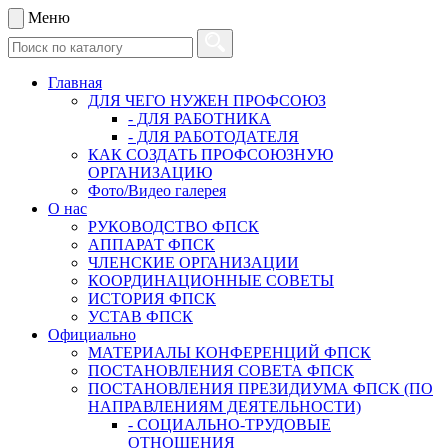
Меню
Главная
ДЛЯ ЧЕГО НУЖЕН ПРОФСОЮЗ
- ДЛЯ РАБОТНИКА
- ДЛЯ РАБОТОДАТЕЛЯ
КАК СОЗДАТЬ ПРОФСОЮЗНУЮ
ОРГАНИЗАЦИЮ
Фото/Видео галерея
О нас
РУКОВОДСТВО ФПСК
АППАРАТ ФПСК
ЧЛЕНСКИЕ ОРГАНИЗАЦИИ
КООРДИНАЦИОННЫЕ СОВЕТЫ
ИСТОРИЯ ФПСК
УСТАВ ФПСК
Официально
МАТЕРИАЛЫ КОНФЕРЕНЦИЙ ФПСК
ПОСТАНОВЛЕНИЯ СОВЕТА ФПСК
ПОСТАНОВЛЕНИЯ ПРЕЗИДИУМА ФПСК (ПО
НАПРАВЛЕНИЯМ ДЕЯТЕЛЬНОСТИ)
- СОЦИАЛЬНО-ТРУДОВЫЕ
ОТНОШЕНИЯ