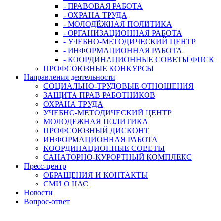
- ПРАВОВАЯ РАБОТА
- ОХРАНА ТРУДА
- МОЛОДЁЖНАЯ ПОЛИТИКА
- ОРГАНИЗАЦИОННАЯ РАБОТА
- УЧЕБНО-МЕТОДИЧЕСКИЙ ЦЕНТР
- ИНФОРМАЦИОННАЯ РАБОТА
- КООРДИНАЦИОННЫЕ СОВЕТЫ ФПСК
ПРОФСОЮЗНЫЕ КОНКУРСЫ
Направления деятельности
СОЦИАЛЬНО-ТРУДОВЫЕ ОТНОШЕНИЯ
ЗАЩИТА ПРАВ РАБОТНИКОВ
ОХРАНА ТРУДА
УЧЕБНО-МЕТОДИЧЕСКИЙ ЦЕНТР
МОЛОДЕЖНАЯ ПОЛИТИКА
ПРОФСОЮЗНЫЙ ДИСКОНТ
ИНФОРМАЦИОННАЯ РАБОТА
КООРДИНАЦИОННЫЕ СОВЕТЫ
САНАТОРНО-КУРОРТНЫЙ КОМПЛЕКС
Пресс-центр
ОБРАЩЕНИЯ И КОНТАКТЫ
СМИ О НАС
Новости
Вопрос-ответ