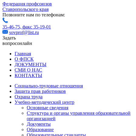
Федерация профсоюзов
Ставропольского края
Позвоните нам по телефонам:
35-46-75,
факс 35-19-01
sovprof@list.ru
Задать
вопрос
онлайн
Главная
О ФПСК
ДОКУМЕНТЫ
СМИ О НАС
КОНТАКТЫ
Социально-трудовые отношения
Защита прав работников
Охрана труда
Учебно-методический центр
Основные сведения
Структура и органы управления образовательной
организацией
Документы
Образование
Образовательные стандарты