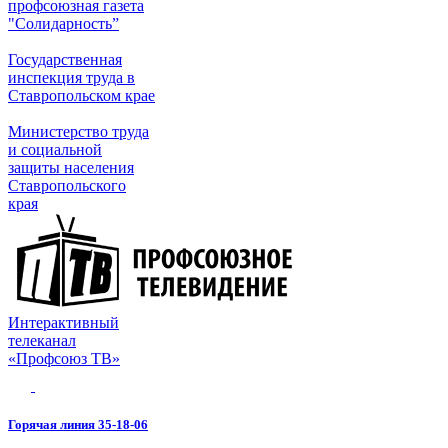
профсоюзная газета
"Солидарность”
Государственная
инспекция труда в
Ставропольском крае
Министерство труда
и социальной
защиты населения
Ставропольского
края
Интерактивный
телеканал
«Профсоюз ТВ»
Горячая линия 35-18-06