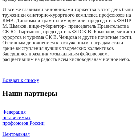
И все же главными виновниками торжества в этот день были
труженики санаторно-курортного комплекса профсоюзов на
КМВ. Дипломы и грамоты им вручили председатель ФНПР
М. Шмаков, вице-губернатор- председатель Правительства
СК Ю. Тыртышов, председатель ФПСК В. Брыкалов, министр
курортов и туризма СК В. Ченцова и другие почетные гости.
Отличным дополнением к заслуженным наградам стали
яркие выступления лучших творческих коллективов
Завершился праздник музыкальным фейерверком,
расцветившим на радость всем кисловодчанам ночное небо.
Возврат к списку
Наши партнеры
Федерация
независимых
профсоюзов России
Центральная