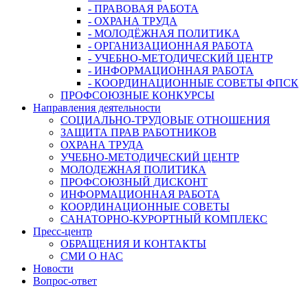
- ПРАВОВАЯ РАБОТА
- ОХРАНА ТРУДА
- МОЛОДЁЖНАЯ ПОЛИТИКА
- ОРГАНИЗАЦИОННАЯ РАБОТА
- УЧЕБНО-МЕТОДИЧЕСКИЙ ЦЕНТР
- ИНФОРМАЦИОННАЯ РАБОТА
- КООРДИНАЦИОННЫЕ СОВЕТЫ ФПСК
ПРОФСОЮЗНЫЕ КОНКУРСЫ
Направления деятельности
СОЦИАЛЬНО-ТРУДОВЫЕ ОТНОШЕНИЯ
ЗАЩИТА ПРАВ РАБОТНИКОВ
ОХРАНА ТРУДА
УЧЕБНО-МЕТОДИЧЕСКИЙ ЦЕНТР
МОЛОДЕЖНАЯ ПОЛИТИКА
ПРОФСОЮЗНЫЙ ДИСКОНТ
ИНФОРМАЦИОННАЯ РАБОТА
КООРДИНАЦИОННЫЕ СОВЕТЫ
САНАТОРНО-КУРОРТНЫЙ КОМПЛЕКС
Пресс-центр
ОБРАЩЕНИЯ И КОНТАКТЫ
СМИ О НАС
Новости
Вопрос-ответ