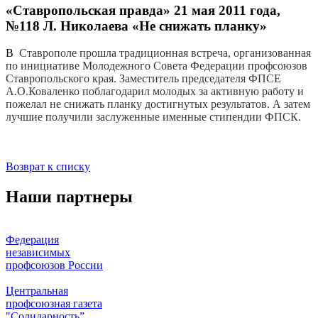
«Ставропольская правда» 21 мая 2011 года,
№118 Л. Николаева «Не снижать планку»
В
Ставрополе прошла традиционная встреча, организованная
по инициативе Молодежного Совета Федерации профсоюзов
Ставропольского края. Заместитель председателя ФПСЕ
А.О.Коваленко поблагодарил молодых за активную работу и
пожелал не снижать планку достигнутых результатов. А затем
лучшие получили заслуженные именные стипендии ФПСК.
Возврат к списку
Наши партнеры
Федерация
независимых
профсоюзов России
Центральная
профсоюзная газета
"Солидарность”