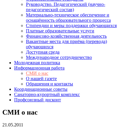
Руководство. Педагогический (научно-
педагогический состав)
Материально-техническое обеспечение и
оснащённость образовательного процесса
Стипендии и меры поддержки обучающихся
Платные образовательные услуги
Финансово-хозяйственная деятельность
Вакантные места для приёма (перевода)
обучающихся
Доступная среда
Международное сотрудничество
Молодежная политика
Информационная работа
СМИ о нас
О нашей газете
Обращения и контакты
Координационные советы
Санаторно-курортный комплекс
Профсоюзный дисконт
СМИ о нас
21.05.2011