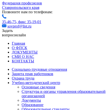
Федерация профсоюзов
Ставропольского края
Позвоните нам по телефонам:
35-46-75,
факс 35-19-01
sovprof@list.ru
Задать
вопрос
онлайн
Главная
О ФПСК
ДОКУМЕНТЫ
СМИ О НАС
КОНТАКТЫ
Социально-трудовые отношения
Защита прав работников
Охрана труда
Учебно-методический центр
Основные сведения
Структура и органы управления образовательной
организацией
Документы
Образование
Образовательные стандарты