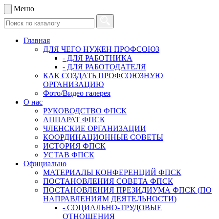
Меню
Главная
ДЛЯ ЧЕГО НУЖЕН ПРОФСОЮЗ
- ДЛЯ РАБОТНИКА
- ДЛЯ РАБОТОДАТЕЛЯ
КАК СОЗДАТЬ ПРОФСОЮЗНУЮ
ОРГАНИЗАЦИЮ
Фото/Видео галерея
О нас
РУКОВОДСТВО ФПСК
АППАРАТ ФПСК
ЧЛЕНСКИЕ ОРГАНИЗАЦИИ
КООРДИНАЦИОННЫЕ СОВЕТЫ
ИСТОРИЯ ФПСК
УСТАВ ФПСК
Официально
МАТЕРИАЛЫ КОНФЕРЕНЦИЙ ФПСК
ПОСТАНОВЛЕНИЯ СОВЕТА ФПСК
ПОСТАНОВЛЕНИЯ ПРЕЗИДИУМА ФПСК (ПО
НАПРАВЛЕНИЯМ ДЕЯТЕЛЬНОСТИ)
- СОЦИАЛЬНО-ТРУДОВЫЕ
ОТНОШЕНИЯ