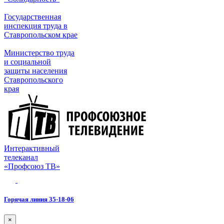
Государственная
инспекция труда в
Ставропольском крае
Министерство труда
и социальной
защиты населения
Ставропольского
края
Интерактивный
телеканал
«Профсоюз ТВ»
Горячая линия 35-18-06
×