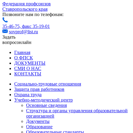
Федерация профсоюзов
Ставропольского края
Позвоните нам по телефонам:
35-46-75,
факс 35-19-01
sovprof@list.ru
Задать
вопрос
онлайн
Главная
О ФПСК
ДОКУМЕНТЫ
СМИ О НАС
КОНТАКТЫ
Социально-трудовые отношения
Защита прав работников
Охрана труда
Учебно-методический центр
Основные сведения
Структура и органы управления образовательной
организацией
Документы
Образование
Образовательные стандарты