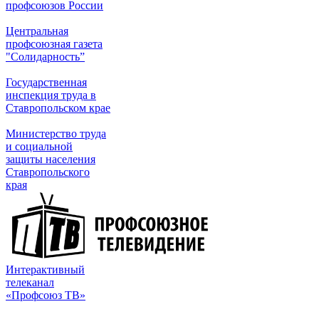
профсоюзов России
Центральная
профсоюзная газета
"Солидарность”
Государственная
инспекция труда в
Ставропольском крае
Министерство труда
и социальной
защиты населения
Ставропольского
края
Интерактивный
телеканал
«Профсоюз ТВ»