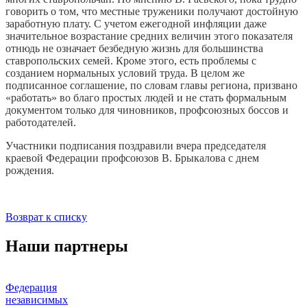
говорить о том, что местные труженики получают достойную
заработную плату. С учетом ежегодной инфляции даже
значительное возрастание средних величин этого показателя
отнюдь не означает безбедную жизнь для большинства
ставропольских семей. Кроме этого, есть проблемы с
созданием нормальных условий труда. В целом же
подписанное соглашение, по словам главы региона, призвано
«работать» во благо простых людей и не стать формальным
документом только для чиновников, профсоюзных боссов и
работодателей.
Участники подписания поздравили вчера председателя
краевой Федерации профсоюзов В. Брыкалова с днем
рождения.
Возврат к списку
Наши партнеры
Федерация
независимых