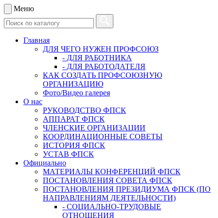
Меню
Главная
ДЛЯ ЧЕГО НУЖЕН ПРОФСОЮЗ
- ДЛЯ РАБОТНИКА
- ДЛЯ РАБОТОДАТЕЛЯ
КАК СОЗДАТЬ ПРОФСОЮЗНУЮ
ОРГАНИЗАЦИЮ
Фото/Видео галерея
О нас
РУКОВОДСТВО ФПСК
АППАРАТ ФПСК
ЧЛЕНСКИЕ ОРГАНИЗАЦИИ
КООРДИНАЦИОННЫЕ СОВЕТЫ
ИСТОРИЯ ФПСК
УСТАВ ФПСК
Официально
МАТЕРИАЛЫ КОНФЕРЕНЦИЙ ФПСК
ПОСТАНОВЛЕНИЯ СОВЕТА ФПСК
ПОСТАНОВЛЕНИЯ ПРЕЗИДИУМА ФПСК (ПО
НАПРАВЛЕНИЯМ ДЕЯТЕЛЬНОСТИ)
- СОЦИАЛЬНО-ТРУДОВЫЕ
ОТНОШЕНИЯ