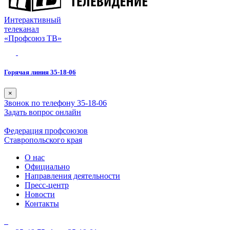
Интерактивный
телеканал
«Профсоюз ТВ»
Горячая линия 35-18-06
×
Звонок по телефону 35-18-06
Задать вопрос онлайн
Федерация профсоюзов
Ставропольского края
О нас
Официально
Направления деятельности
Пресс-центр
Новости
Контакты