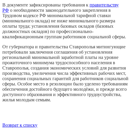
В документе зафиксированы требования к
правительству
РФ
о необходимости законодательного закрепления в
Трудовом кодексе РФ минимальной тарифной ставки
(минимального оклада) не ниже минимального размера
оплаты труда; установления базовых окладов (базовых
должностных окладов) по профессионально-
квалификационным группам работников социальной сферы.
От губернатора и правительства Ставрополья митингующие
потребовали заключения соглашения об установления
региональной минимальной заработной платы на уровне
прожиточного минимума трудоспособного населения в
Ставрополья, создания экономических условий для развития
производства, увеличения числа эффективных рабочих мест,
сохранения социальных гарантий для работников социальной
сферы. Особое место в резолюции было уделено требованиям
обеспечения достойного будущего молодёжи, и прежде всего
доступного образования и эффективного трудоустройства,
жилья молодым семьям.
Возврат к списку