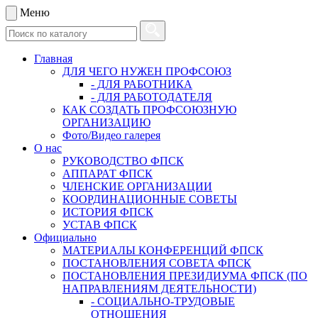
Меню
Главная
ДЛЯ ЧЕГО НУЖЕН ПРОФСОЮЗ
- ДЛЯ РАБОТНИКА
- ДЛЯ РАБОТОДАТЕЛЯ
КАК СОЗДАТЬ ПРОФСОЮЗНУЮ
ОРГАНИЗАЦИЮ
Фото/Видео галерея
О нас
РУКОВОДСТВО ФПСК
АППАРАТ ФПСК
ЧЛЕНСКИЕ ОРГАНИЗАЦИИ
КООРДИНАЦИОННЫЕ СОВЕТЫ
ИСТОРИЯ ФПСК
УСТАВ ФПСК
Официально
МАТЕРИАЛЫ КОНФЕРЕНЦИЙ ФПСК
ПОСТАНОВЛЕНИЯ СОВЕТА ФПСК
ПОСТАНОВЛЕНИЯ ПРЕЗИДИУМА ФПСК (ПО
НАПРАВЛЕНИЯМ ДЕЯТЕЛЬНОСТИ)
- СОЦИАЛЬНО-ТРУДОВЫЕ
ОТНОШЕНИЯ