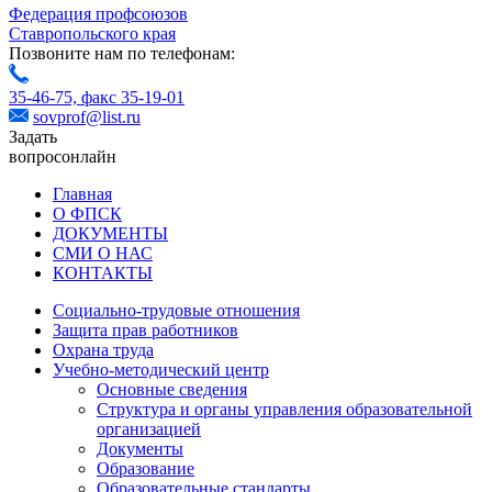
Федерация профсоюзов
Ставропольского края
Позвоните нам по телефонам:
35-46-75,
факс 35-19-01
sovprof@list.ru
Задать
вопрос
онлайн
Главная
О ФПСК
ДОКУМЕНТЫ
СМИ О НАС
КОНТАКТЫ
Социально-трудовые отношения
Защита прав работников
Охрана труда
Учебно-методический центр
Основные сведения
Структура и органы управления образовательной
организацией
Документы
Образование
Образовательные стандарты