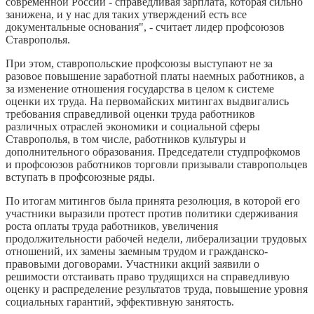
современной России - справедливая зарплата, которая сильно
занижена, и у нас для таких утверждений есть все
документальные основания", - считает лидер профсоюзов
Ставрополья.
При этом, ставропольские профсоюзы выступают не за
разовое повышение заработной платы наемных работников, а
за изменение отношения государства в целом к системе
оценки их труда. На первомайских митингах выдвигались
требования справедливой оценки труда работников
различных отраслей экономики и социальной сферы
Ставрополья, в том числе, работников культуры и
дополнительного образования. Председатели студпрофкомов
и профсоюзов работников торговли призывали ставропольцев
вступать в профсоюзные ряды.
По итогам митингов была принята резолюция, в которой его
участники выразили протест против политики сдерживания
роста оплаты труда работников, увеличения
продолжительности рабочей недели, либерализации трудовых
отношений, их замены заемным трудом и гражданско-
правовыми договорами. Участники акций заявили о
решимости отстаивать право трудящихся на справедливую
оценку и распределение результатов труда, повышение уровня
социальных гарантий, эффективную занятость.